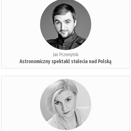
Jan Przemyłski
Astronomiczny spektakl stulecia nad Polską