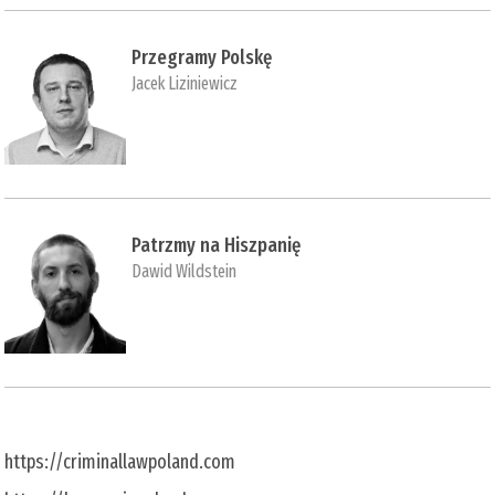
Przegramy Polskę
Jacek Liziniewicz
Patrzmy na Hiszpanię
Dawid Wildstein
https://criminallawpoland.com