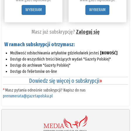
WYBIERAM
WYBIERAM
Masz już subskrypcję?
Zaloguj się
W ramach subskrypcji otrzymasz:
Możliwość odsłuchiwania artykułów gdziekolwiek jesteś
[NOWOŚĆ]
Dostęp do wszystkich treści bieżących wydań "Gazety Polskiej"
Dostęp do archiwum "Gazety Polskiej"
Dostęp do felietonów on-line
Dowiedz się więcej o subskrypcji
»
*
Masz pytania odnośnie subskrypcji? Napisz do nas
prenumerata@gazetapolska.pl