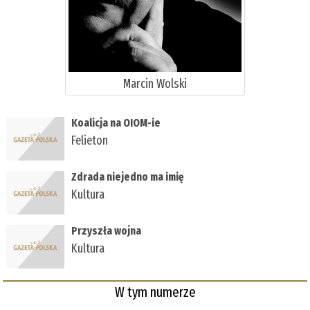
Marcin Wolski
Koalicja na OIOM-ie
Felieton
Zdrada niejedno ma imię
Kultura
Przyszła wojna
Kultura
W tym numerze