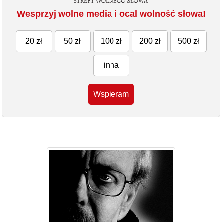
Wesprzyj wolne media i ocal wolność słowa!
20 zł
50 zł
100 zł
200 zł
500 zł
inna
Wspieram