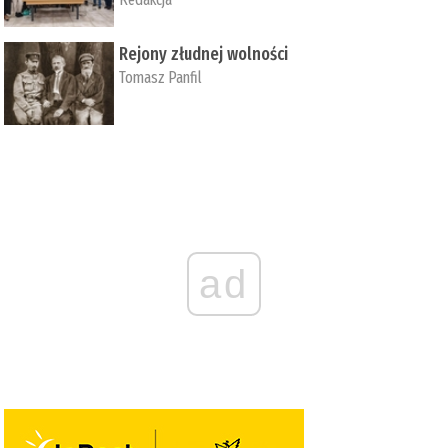
Rejony złudnej wolności
Tomasz Panfil
ad