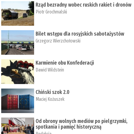
Rząd bezradny wobec ruskich rakiet i dronów
Piotr Grochmalski
Bilet wstępu dla rosyjskich sabotażystów
Grzegorz Wierzchołowski
Karmienie obu Konfederacji
Dawid Wildstein
Chiński szok 2.0
Maciej Kożuszek
Od obrony wolnych mediów po pielgrzymki,
spotkania i pamięć historyczną
Redakcja