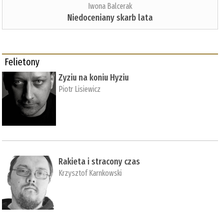
Iwona Balcerak
Niedoceniany skarb lata
Felietony
Zyziu na koniu Hyziu
Piotr Lisiewicz
Rakieta i stracony czas
Krzysztof Karnkowski