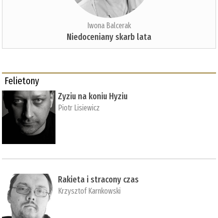
Iwona Balcerak
Niedoceniany skarb lata
Felietony
Zyziu na koniu Hyziu
Piotr Lisiewicz
Rakieta i stracony czas
Krzysztof Karnkowski