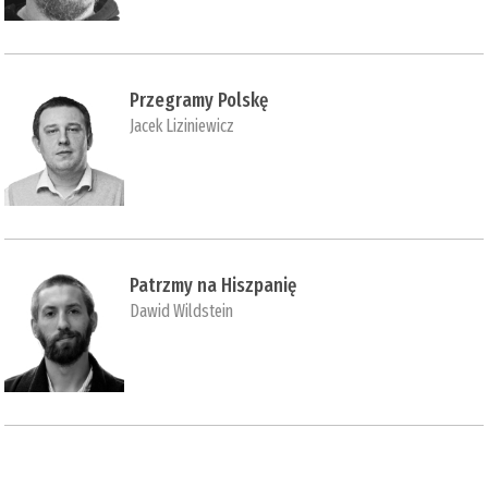
Przegramy Polskę
Jacek Liziniewicz
Patrzmy na Hiszpanię
Dawid Wildstein