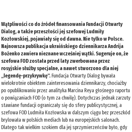
Wątpliwości co do źródeł finansowania Fundacji Otwarty
Dialog, a także przeszłości jej szefowej Ludmiły
Kozłowskiej, pojawiały się od dawna. Nie tylko w Polsce.
Najnowsza publikacja ukraińskiego dziennikarza Andrija
Bożenko zawiera nieznane wcześniej wątki. Sugeruje on, że
szefowa FOD została przed laty zwerbowana przez
rosyjskie służby specjalne, a nawet stworzono dla niej
„legendę-przykrywkę”.
Fundacja Otwarty Dialog bywała
wielokrotnie obiektem zainteresowania dziennikarzy, chociażby
po opublikowaniu przez analityka Marcina Reya głośnego raportu
o powiązaniach FOD (o tym za chwilę). Dotychczas jednak zarzuty
stawiane fundacji ograniczały się do sfery publicystycznej, a
szefowa FOD Ludmiła Kozłowska w dalszym ciągu bez przeszkód
brylowała w polskich mediach lub na europejskich salonach.
Dlatego tak wielkim szokiem dla jej sprzymierzeńców było, gdy