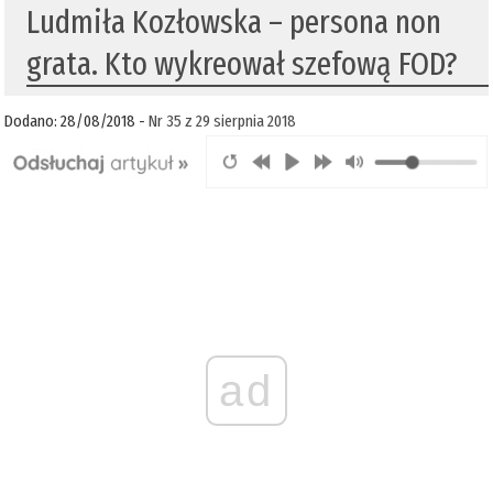
Ludmiła Kozłowska – persona non
grata. Kto wykreował szefową FOD?
Dodano: 28/08/2018 -
Nr 35 z 29 sierpnia 2018
ad