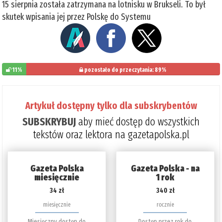
15 sierpnia została zatrzymana na lotnisku w Brukseli. To był
skutek wpisania jej przez Polskę do Systemu
11%
pozostało do przeczytania: 89%
Artykuł dostępny tylko dla subskrybentów
SUBSKRYBUJ
aby mieć dostęp do wszystkich
tekstów oraz lektora na gazetapolska.pl
Gazeta Polska
Gazeta Polska - na
miesięcznie
1 rok
34 zł
340 zł
miesięcznie
rocznie
Miesięczny dostęp do
Dostęp przez rok do