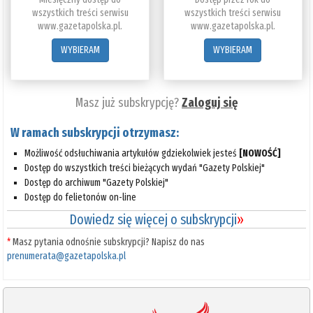
wszystkich treści serwisu
wszystkich treści serwisu
www.gazetapolska.pl.
www.gazetapolska.pl.
WYBIERAM
WYBIERAM
Masz już subskrypcję?
Zaloguj się
W ramach subskrypcji otrzymasz:
Możliwość odsłuchiwania artykułów gdziekolwiek jesteś
[NOWOŚĆ]
Dostęp do wszystkich treści bieżących wydań "Gazety Polskiej"
Dostęp do archiwum "Gazety Polskiej"
Dostęp do felietonów on-line
Dowiedz się więcej o subskrypcji
»
*
Masz pytania odnośnie subskrypcji? Napisz do nas
prenumerata@gazetapolska.pl