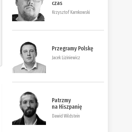
czas
Krzysztof Karnkowski
Przegramy Polskę
Jacek Liziniewicz
Patrzmy
na Hiszpanię
Dawid Wildstein