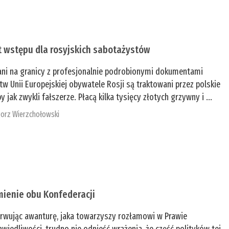
t wstępu dla rosyjskich sabotażystów
ani na granicy z profesjonalnie podrobionymi dokumentami
tw Unii Europejskiej obywatele Rosji są traktowani przez polskie
y jak zwykli fałszerze. Płacą kilka tysięcy złotych grzywny i ...
orz Wierzchołowski
mienie obu Konfederacji
rwując awanturę, jaka towarzyszy rozłamowi w Prawie