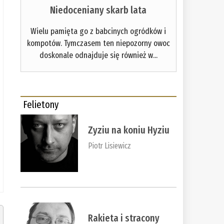
Niedoceniany skarb lata
Wielu pamięta go z babcinych ogródków i
kompotów. Tymczasem ten niepozorny owoc
doskonale odnajduje się również w...
Felietony
Zyziu na koniu Hyziu
Piotr Lisiewicz
Rakieta i stracony