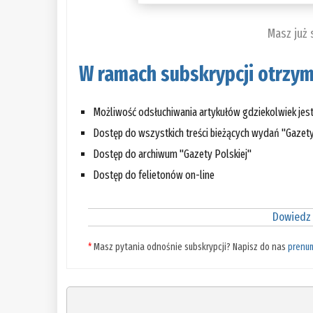
Masz już
W ramach subskrypcji otrzym
Możliwość odsłuchiwania artykułów gdziekolwiek jes
Dostęp do wszystkich treści bieżących wydań "Gazety
Dostęp do archiwum "Gazety Polskiej"
Dostęp do felietonów on-line
Dowiedz 
*
Masz pytania odnośnie subskrypcji? Napisz do nas
prenu