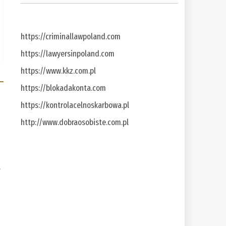
https://criminallawpoland.com
https://lawyersinpoland.com
https://www.kkz.com.pl
https://blokadakonta.com
https://kontrolacelnoskarbowa.pl
http://www.dobraosobiste.com.pl
a