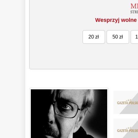
Wesprzyj wolne 
20 zł
50 zł
1