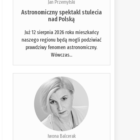
Jan Przemyłski
Astronomiczny spektakl stulecia
nad Polską
Już 12 sierpnia 2026 roku mieszkańcy
naszego regionu będą mogli podziwiać
prawdziwy fenomen astronomiczny.
Wówczas...
Iwona Balcerak