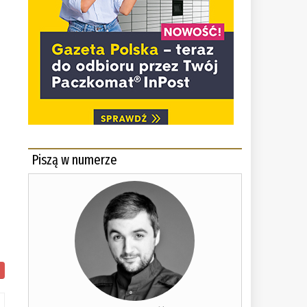
h
Piszą w numerze