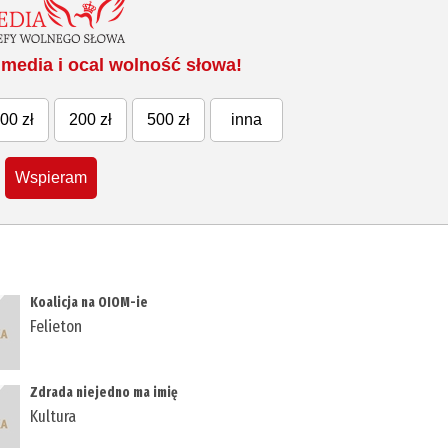
media i ocal wolność słowa!
00 zł
200 zł
500 zł
inna
Wspieram
Koalicja na OIOM-ie
Felieton
Zdrada niejedno ma imię
Kultura