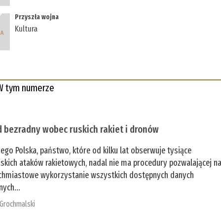
Przyszła wojna
Kultura
W tym numerze
 bezradny wobec ruskich rakiet i dronów
zego Polska, państwo, które od kilku lat obserwuje tysiące
jskich ataków rakietowych, nadal nie ma procedury pozwalającej n
chmiastowe wykorzystanie wszystkich dostępnych danych
nych...
 Grochmalski