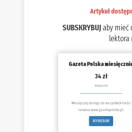
Artykuł dostęp
SUBSKRYBUJ
aby mieć 
lektora
Gazeta Polska miesięczni
34 zł
miesięcznie
Miesięczny dostęp do wszystkich treści
serwisu www.gazetapolska.pl.
WYBIERAM