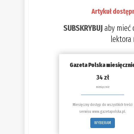
Artykuł dostęp
SUBSKRYBUJ
aby mieć 
lektora
Gazeta Polska miesięczni
34 zł
miesięcznie
Miesięczny dostęp do wszystkich treści
serwisu www.gazetapolska.pl.
WYBIERAM