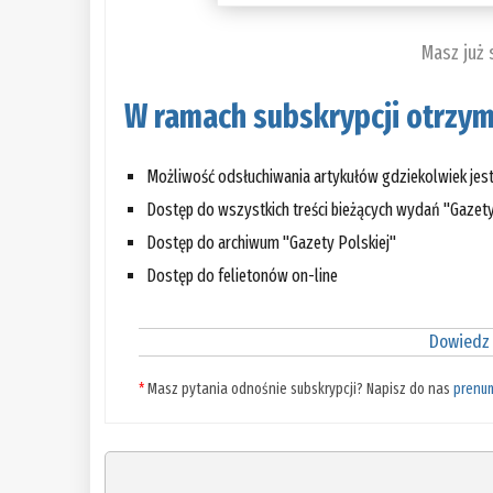
Masz już
W ramach subskrypcji otrzym
Możliwość odsłuchiwania artykułów gdziekolwiek jes
Dostęp do wszystkich treści bieżących wydań "Gazety
Dostęp do archiwum "Gazety Polskiej"
Dostęp do felietonów on-line
Dowiedz 
*
Masz pytania odnośnie subskrypcji? Napisz do nas
prenu