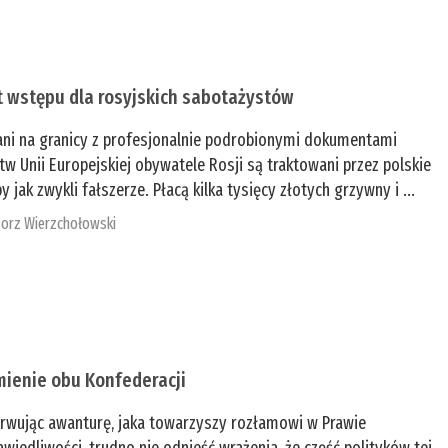
t wstępu dla rosyjskich sabotażystów
ani na granicy z profesjonalnie podrobionymi dokumentami
tw Unii Europejskiej obywatele Rosji są traktowani przez polskie
y jak zwykli fałszerze. Płacą kilka tysięcy złotych grzywny i ...
orz Wierzchołowski
mienie obu Konfederacji
rwując awanturę, jaka towarzyszy rozłamowi w Prawie