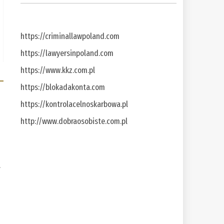
https://criminallawpoland.com
https://lawyersinpoland.com
https://www.kkz.com.pl
https://blokadakonta.com
https://kontrolacelnoskarbowa.pl
http://www.dobraosobiste.com.pl
a