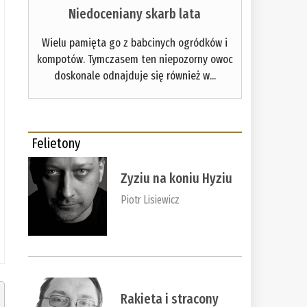
Niedoceniany skarb lata
Wielu pamięta go z babcinych ogródków i
kompotów. Tymczasem ten niepozorny owoc
doskonale odnajduje się również w...
Felietony
Zyziu na koniu Hyziu
Piotr Lisiewicz
Rakieta i stracony