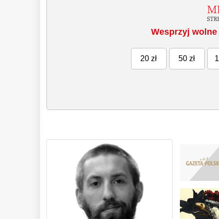
Wesprzyj wolne 
20 zł
50 zł
1