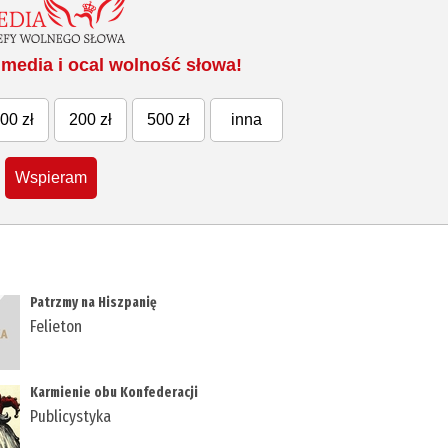
media i ocal wolność słowa!
00 zł
200 zł
500 zł
inna
Wspieram
Patrzmy na Hiszpanię
Felieton
Karmienie obu Konfederacji
Publicystyka