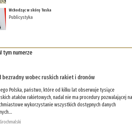
Wchodząc w skórę Tuska
Publicystyka
W tym numerze
 bezradny wobec ruskich rakiet i dronów
zego Polska, państwo, które od kilku lat obserwuje tysiące
jskich ataków rakietowych, nadal nie ma procedury pozwalającej n
chmiastowe wykorzystanie wszystkich dostępnych danych
nych...
 Grochmalski