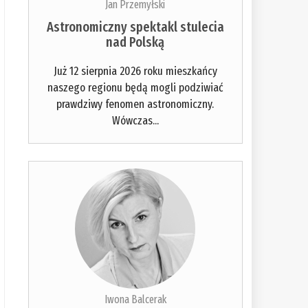
Jan Przemyłski
Astronomiczny spektakl stulecia
nad Polską
Już 12 sierpnia 2026 roku mieszkańcy
naszego regionu będą mogli podziwiać
prawdziwy fenomen astronomiczny.
Wówczas...
Iwona Balcerak