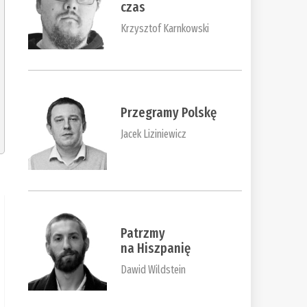
czas
Krzysztof Karnkowski
Przegramy Polskę
Jacek Liziniewicz
Patrzmy
na Hiszpanię
Dawid Wildstein