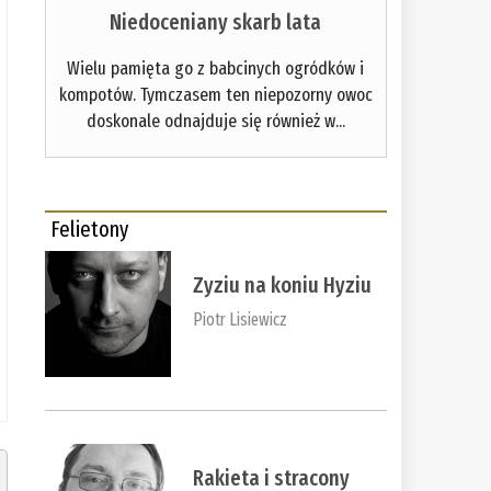
Niedoceniany skarb lata
Wielu pamięta go z babcinych ogródków i
kompotów. Tymczasem ten niepozorny owoc
doskonale odnajduje się również w...
Felietony
Zyziu na koniu Hyziu
Piotr Lisiewicz
Rakieta i stracony