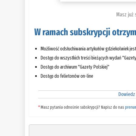
Masz już
W ramach subskrypcji otrzym
Możliwość odsłuchiwania artykułów gdziekolwiek jes
Dostęp do wszystkich treści bieżących wydań "Gazety
Dostęp do archiwum "Gazety Polskiej"
Dostęp do felietonów on-line
Dowiedz 
*
Masz pytania odnośnie subskrypcji? Napisz do nas
prenu