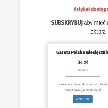
Artykuł dostęp
SUBSKRYBUJ
aby mieć 
lektora
Gazeta Polska miesięczni
34 zł
miesięcznie
Miesięczny dostęp do wszystkich treści
serwisu www.gazetapolska.pl.
WYBIERAM