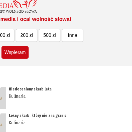
media i ocal wolność słowa!
00 zł
200 zł
500 zł
inna
Wspieram
Niedoceniany skarb lata
Kulinaria
Leśny skarb, który nie zna granic
Kulinaria