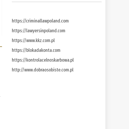
https://criminallawpoland.com
https://lawyersinpoland.com
https://www.kkz.com.pl
https://blokadakonta.com
https://kontrolacelnoskarbowa.pl
http://www.dobraosobiste.com.pl
a