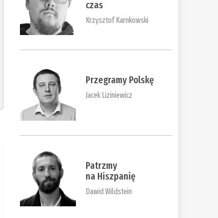
czas
Krzysztof Karnkowski
Przegramy Polskę
Jacek Liziniewicz
Patrzmy
na Hiszpanię
Dawid Wildstein