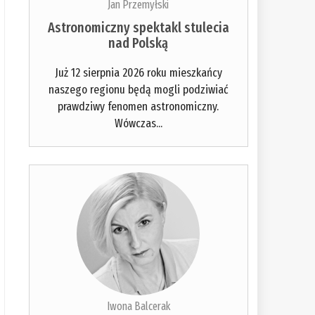
Jan Przemyłski
Astronomiczny spektakl stulecia
nad Polską
Już 12 sierpnia 2026 roku mieszkańcy
naszego regionu będą mogli podziwiać
prawdziwy fenomen astronomiczny.
Wówczas...
Iwona Balcerak