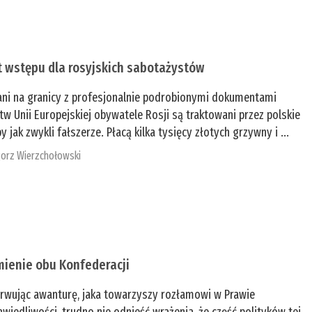
t wstępu dla rosyjskich sabotażystów
ani na granicy z profesjonalnie podrobionymi dokumentami
tw Unii Europejskiej obywatele Rosji są traktowani przez polskie
y jak zwykli fałszerze. Płacą kilka tysięcy złotych grzywny i ...
orz Wierzchołowski
mienie obu Konfederacji
rwując awanturę, jaka towarzyszy rozłamowi w Prawie