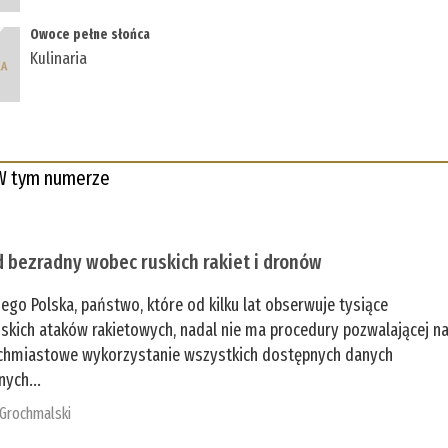
Owoce pełne słońca
Kulinaria
W tym numerze
 bezradny wobec ruskich rakiet i dronów
zego Polska, państwo, które od kilku lat obserwuje tysiące
jskich ataków rakietowych, nadal nie ma procedury pozwalającej n
chmiastowe wykorzystanie wszystkich dostępnych danych
nych...
 Grochmalski