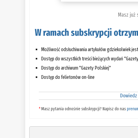
Masz już
W ramach subskrypcji otrzym
Możliwość odsłuchiwania artykułów gdziekolwiek jes
Dostęp do wszystkich treści bieżących wydań "Gazety
Dostęp do archiwum "Gazety Polskiej"
Dostęp do felietonów on-line
Dowiedz 
*
Masz pytania odnośnie subskrypcji? Napisz do nas
prenu