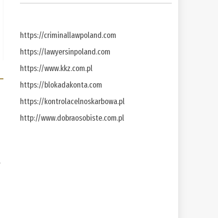
https://criminallawpoland.com
https://lawyersinpoland.com
https://www.kkz.com.pl
https://blokadakonta.com
https://kontrolacelnoskarbowa.pl
http://www.dobraosobiste.com.pl
a