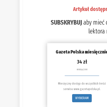
Artykuł dostęp
SUBSKRYBUJ
aby mieć 
lektora
Gazeta Polska miesięczni
34 zł
miesięcznie
Miesięczny dostęp do wszystkich treści
serwisu www.gazetapolska.pl.
WYBIERAM