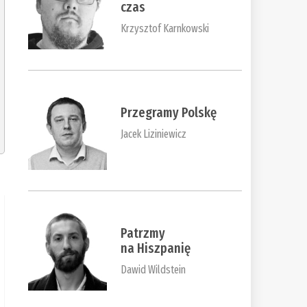
czas
Krzysztof Karnkowski
Przegramy Polskę
Jacek Liziniewicz
Patrzmy
na Hiszpanię
Dawid Wildstein