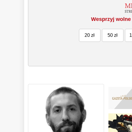
Wesprzyj wolne 
20 zł
50 zł
1