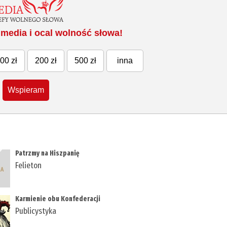
media i ocal wolność słowa!
00 zł
200 zł
500 zł
inna
Wspieram
Patrzmy na Hiszpanię
Felieton
Karmienie obu Konfederacji
Publicystyka