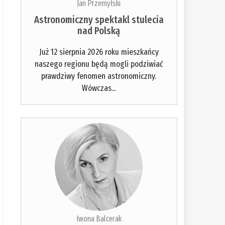
Jan Przemyłski
Astronomiczny spektakl stulecia
nad Polską
Już 12 sierpnia 2026 roku mieszkańcy
naszego regionu będą mogli podziwiać
prawdziwy fenomen astronomiczny.
Wówczas...
Iwona Balcerak