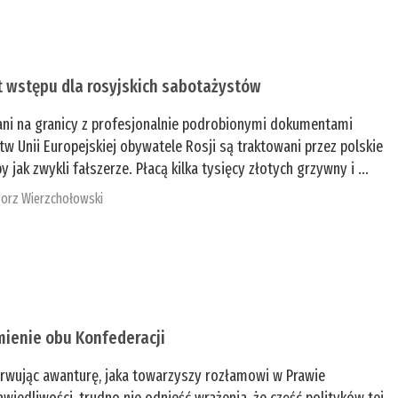
t wstępu dla rosyjskich sabotażystów
ani na granicy z profesjonalnie podrobionymi dokumentami
tw Unii Europejskiej obywatele Rosji są traktowani przez polskie
y jak zwykli fałszerze. Płacą kilka tysięcy złotych grzywny i ...
orz Wierzchołowski
mienie obu Konfederacji
rwując awanturę, jaka towarzyszy rozłamowi w Prawie