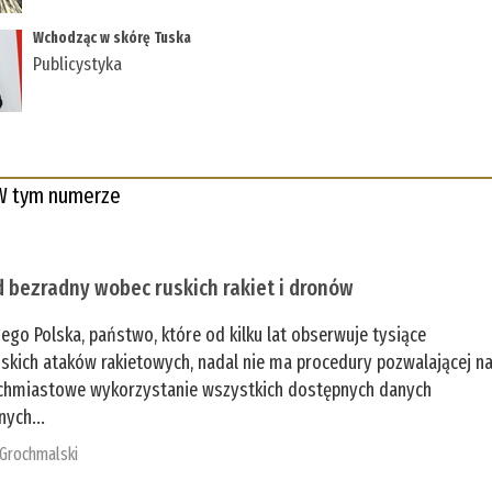
Wchodząc w skórę Tuska
Publicystyka
W tym numerze
 bezradny wobec ruskich rakiet i dronów
zego Polska, państwo, które od kilku lat obserwuje tysiące
jskich ataków rakietowych, nadal nie ma procedury pozwalającej n
chmiastowe wykorzystanie wszystkich dostępnych danych
nych...
 Grochmalski