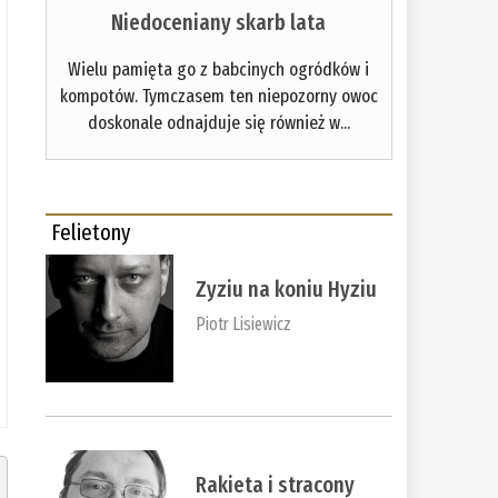
Niedoceniany skarb lata
Wielu pamięta go z babcinych ogródków i
kompotów. Tymczasem ten niepozorny owoc
doskonale odnajduje się również w...
Felietony
Zyziu na koniu Hyziu
Piotr Lisiewicz
Rakieta i stracony