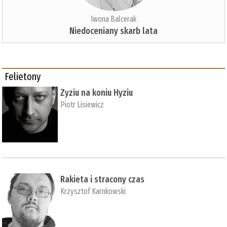
Iwona Balcerak
Niedoceniany skarb lata
Felietony
Zyziu na koniu Hyziu
Piotr Lisiewicz
Rakieta i stracony czas
Krzysztof Karnkowski