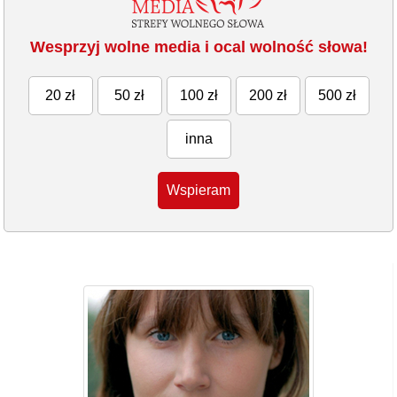
Wesprzyj wolne media i ocal wolność słowa!
20 zł
50 zł
100 zł
200 zł
500 zł
inna
Wspieram