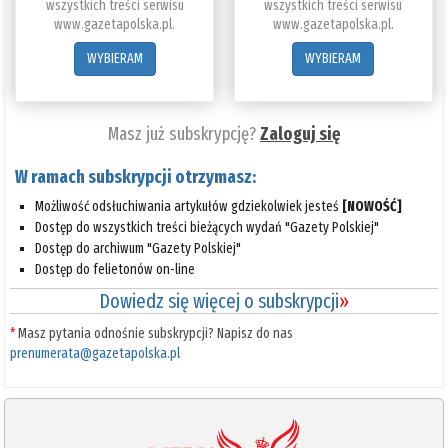
wszystkich treści serwisu
wszystkich treści serwisu
www.gazetapolska.pl.
www.gazetapolska.pl.
WYBIERAM
WYBIERAM
Masz już subskrypcję?
Zaloguj się
W ramach subskrypcji otrzymasz:
Możliwość odsłuchiwania artykułów gdziekolwiek jesteś
[NOWOŚĆ]
Dostęp do wszystkich treści bieżących wydań "Gazety Polskiej"
Dostęp do archiwum "Gazety Polskiej"
Dostęp do felietonów on-line
Dowiedz się więcej o subskrypcji
»
*
Masz pytania odnośnie subskrypcji? Napisz do nas
prenumerata@gazetapolska.pl