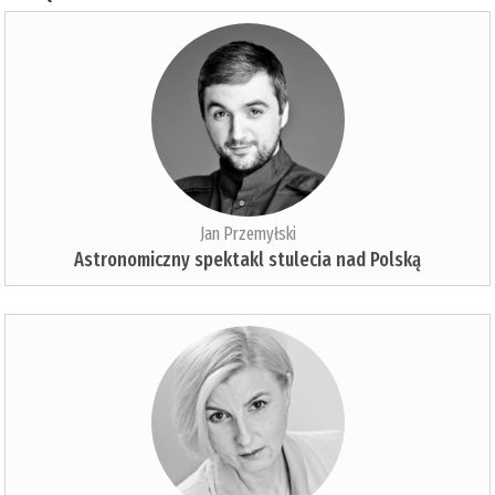
Jan Przemyłski
Astronomiczny spektakl stulecia nad Polską