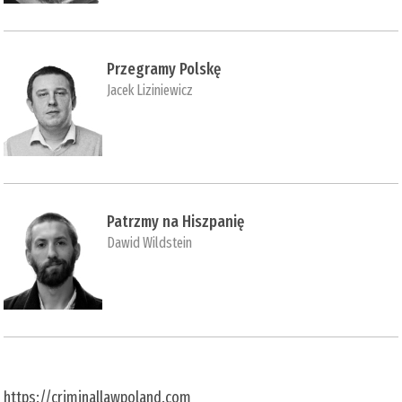
Przegramy Polskę
Jacek Liziniewicz
Patrzmy na Hiszpanię
Dawid Wildstein
https://criminallawpoland.com