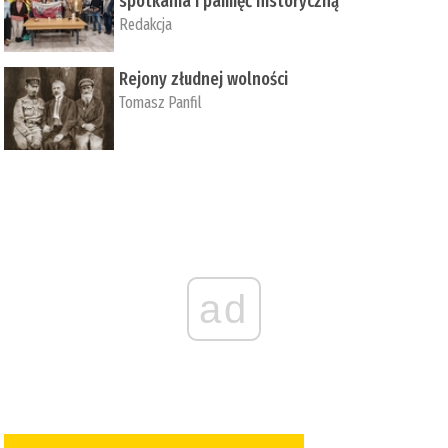
spotkania i pamięć historyczną
Redakcja
Rejony złudnej wolności
Tomasz Panfil
ad