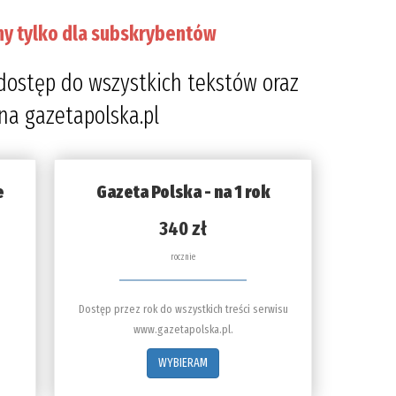
ny tylko dla subskrybentów
dostęp do wszystkich tekstów oraz
 na gazetapolska.pl
e
Gazeta Polska - na 1 rok
340 zł
rocznie
Dostęp przez rok do wszystkich treści serwisu
www.gazetapolska.pl.
WYBIERAM