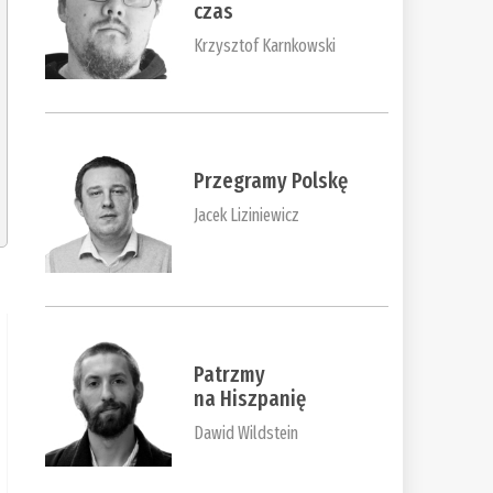
czas
Krzysztof Karnkowski
Przegramy Polskę
Jacek Liziniewicz
Patrzmy
na Hiszpanię
Dawid Wildstein