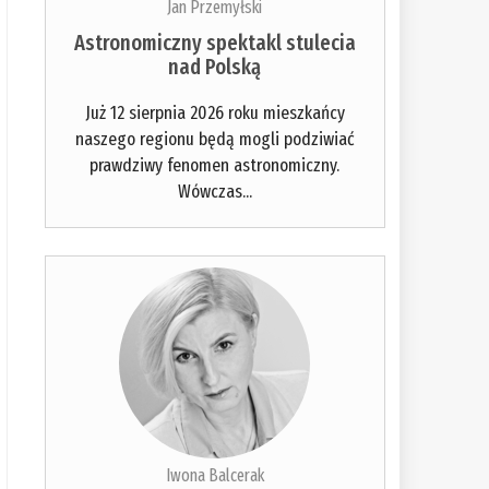
Jan Przemyłski
Astronomiczny spektakl stulecia
nad Polską
Już 12 sierpnia 2026 roku mieszkańcy
naszego regionu będą mogli podziwiać
prawdziwy fenomen astronomiczny.
Wówczas...
Iwona Balcerak