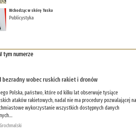
Wchodząc w skórę Tuska
Publicystyka
W tym numerze
 bezradny wobec ruskich rakiet i dronów
zego Polska, państwo, które od kilku lat obserwuje tysiące
jskich ataków rakietowych, nadal nie ma procedury pozwalającej n
chmiastowe wykorzystanie wszystkich dostępnych danych
nych...
 Grochmalski