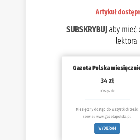
Artykuł dostęp
SUBSKRYBUJ
aby mieć 
lektora
Gazeta Polska miesięczni
34 zł
miesięcznie
Miesięczny dostęp do wszystkich treści
serwisu www.gazetapolska.pl.
WYBIERAM