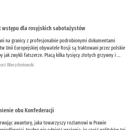
t wstępu dla rosyjskich sabotażystów
ani na granicy z profesjonalnie podrobionymi dokumentami
tw Unii Europejskiej obywatele Rosji są traktowani przez polskie
y jak zwykli fałszerze. Płacą kilka tysięcy złotych grzywny i ...
orz Wierzchołowski
mienie obu Konfederacji
rwując awanturę, jaka towarzyszy rozłamowi w Prawie