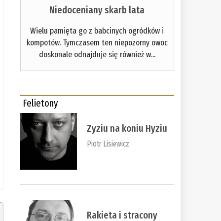
Niedoceniany skarb lata
Wielu pamięta go z babcinych ogródków i
kompotów. Tymczasem ten niepozorny owoc
doskonale odnajduje się również w...
Felietony
Zyziu na koniu Hyziu
Piotr Lisiewicz
Rakieta i stracony