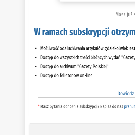
Masz już
W ramach subskrypcji otrzym
Możliwość odsłuchiwania artykułów gdziekolwiek jes
Dostęp do wszystkich treści bieżących wydań "Gazety
Dostęp do archiwum "Gazety Polskiej"
Dostęp do felietonów on-line
Dowiedz 
*
Masz pytania odnośnie subskrypcji? Napisz do nas
prenu