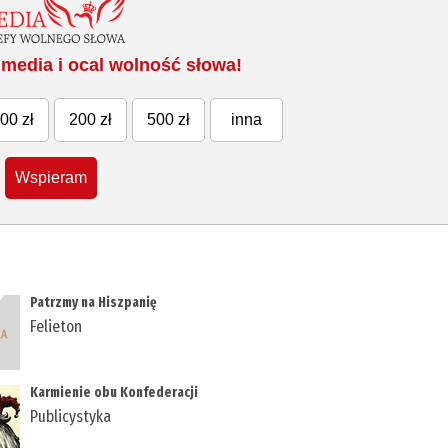
media i ocal wolność słowa!
00 zł
200 zł
500 zł
inna
Wspieram
Patrzmy na Hiszpanię
Felieton
Karmienie obu Konfederacji
Publicystyka