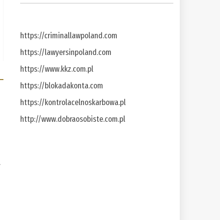
https://criminallawpoland.com
https://lawyersinpoland.com
https://www.kkz.com.pl
https://blokadakonta.com
https://kontrolacelnoskarbowa.pl
http://www.dobraosobiste.com.pl
a