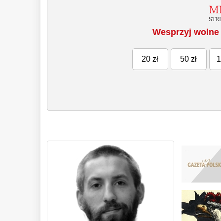
Wesprzyj wolne 
20 zł
50 zł
1