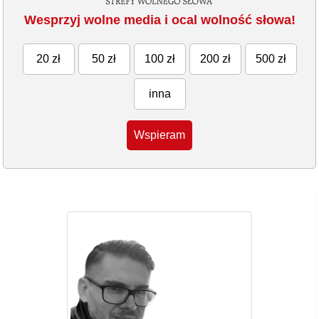
Wesprzyj wolne media i ocal wolność słowa!
20 zł
50 zł
100 zł
200 zł
500 zł
inna
Wspieram