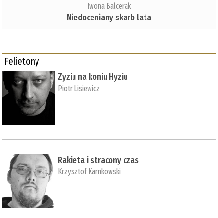
Iwona Balcerak
Niedoceniany skarb lata
Felietony
Zyziu na koniu Hyziu
Piotr Lisiewicz
Rakieta i stracony czas
Krzysztof Karnkowski