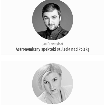
Jan Przemyłski
Astronomiczny spektakl stulecia nad Polską