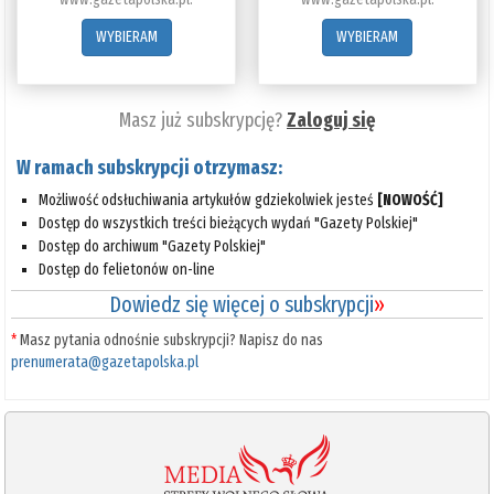
WYBIERAM
WYBIERAM
Masz już subskrypcję?
Zaloguj się
W ramach subskrypcji otrzymasz:
Możliwość odsłuchiwania artykułów gdziekolwiek jesteś
[NOWOŚĆ]
Dostęp do wszystkich treści bieżących wydań "Gazety Polskiej"
Dostęp do archiwum "Gazety Polskiej"
Dostęp do felietonów on-line
Dowiedz się więcej o subskrypcji
»
*
Masz pytania odnośnie subskrypcji? Napisz do nas
prenumerata@gazetapolska.pl