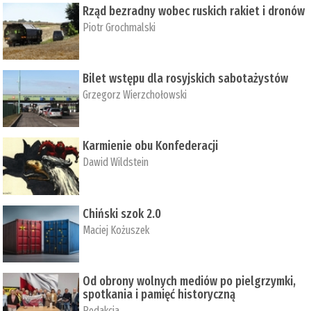
Rząd bezradny wobec ruskich rakiet i dronów
Piotr Grochmalski
Bilet wstępu dla rosyjskich sabotażystów
Grzegorz Wierzchołowski
Karmienie obu Konfederacji
Dawid Wildstein
Chiński szok 2.0
Maciej Kożuszek
Od obrony wolnych mediów po pielgrzymki,
spotkania i pamięć historyczną
Redakcja