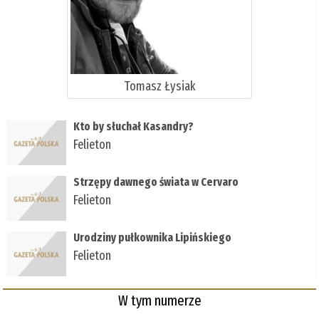
Tomasz Łysiak
Kto by słuchał Kasandry?
Felieton
Strzępy dawnego świata w Cervaro
Felieton
Urodziny pułkownika Lipińskiego
Felieton
W tym numerze