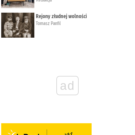
Rejony złudnej wolności
Tomasz Panfil
ad