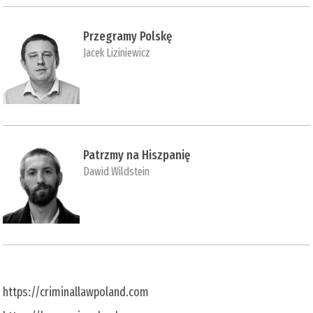
Przegramy Polskę
Jacek Liziniewicz
Patrzmy na Hiszpanię
Dawid Wildstein
https://criminallawpoland.com