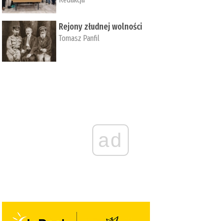
Rejony złudnej wolności
Tomasz Panfil
ad