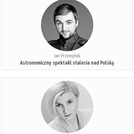
Jan Przemyłski
Astronomiczny spektakl stulecia nad Polską