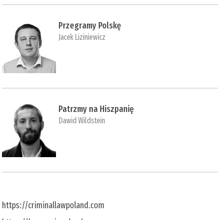
Przegramy Polskę
Jacek Liziniewicz
Patrzmy na Hiszpanię
Dawid Wildstein
https://criminallawpoland.com