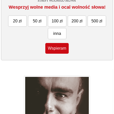
Wesprzyj wolne media i ocal wolność słowa!
20 zł
50 zł
100 zł
200 zł
500 zł
inna
Wspieram