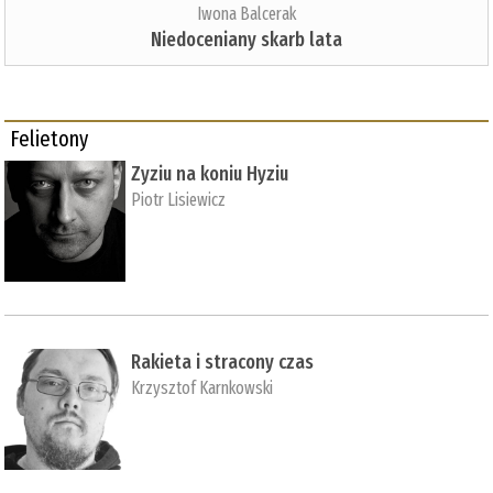
Iwona Balcerak
Niedoceniany skarb lata
Felietony
Zyziu na koniu Hyziu
Piotr Lisiewicz
Rakieta i stracony czas
Krzysztof Karnkowski