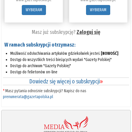
WYBIERAM
WYBIERAM
Masz już subskrypcję?
Zaloguj się
W ramach subskrypcji otrzymasz:
Możliwość odsłuchiwania artykułów gdziekolwiek jesteś
[NOWOŚĆ]
Dostęp do wszystkich treści bieżących wydań "Gazety Polskiej"
Dostęp do archiwum "Gazety Polskiej"
Dostęp do felietonów on-line
Dowiedz się więcej o subskrypcji
»
*
Masz pytania odnośnie subskrypcji? Napisz do nas
prenumerata@gazetapolska.pl