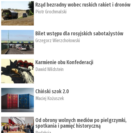
Rząd bezradny wobec ruskich rakiet i dronów
Piotr Grochmalski
Bilet wstępu dla rosyjskich sabotażystów
Grzegorz Wierzchołowski
Karmienie obu Konfederacji
Dawid Wildstein
Chiński szok 2.0
Maciej Kożuszek
Od obrony wolnych mediów po pielgrzymki,
spotkania i pamięć historyczną
Redakcja