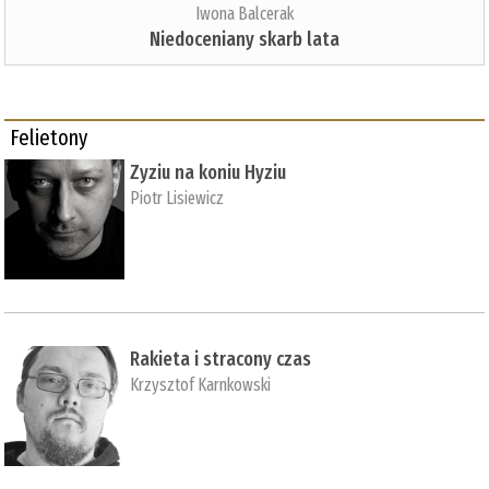
Iwona Balcerak
Niedoceniany skarb lata
Felietony
Zyziu na koniu Hyziu
Piotr Lisiewicz
Rakieta i stracony czas
Krzysztof Karnkowski