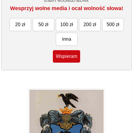
Wesprzyj wolne media i ocal wolność słowa!
20 zł
50 zł
100 zł
200 zł
500 zł
inna
Wspieram