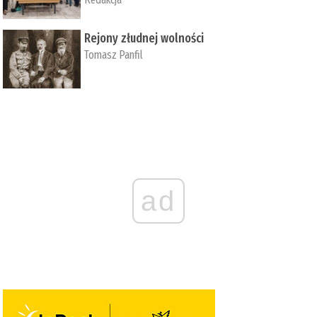
Rejony złudnej wolności
Tomasz Panfil
ad