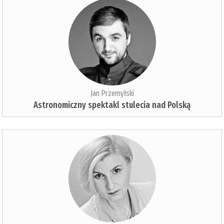
Jan Przemyłski
Astronomiczny spektakl stulecia nad Polską