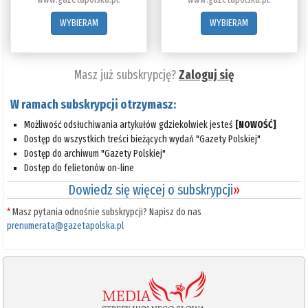
WYBIERAM
WYBIERAM
Masz już subskrypcję?
Zaloguj się
W ramach subskrypcji otrzymasz:
Możliwość odsłuchiwania artykułów gdziekolwiek jesteś
[NOWOŚĆ]
Dostęp do wszystkich treści bieżących wydań "Gazety Polskiej"
Dostęp do archiwum "Gazety Polskiej"
Dostęp do felietonów on-line
Dowiedz się więcej o subskrypcji
»
*
Masz pytania odnośnie subskrypcji? Napisz do nas
prenumerata@gazetapolska.pl