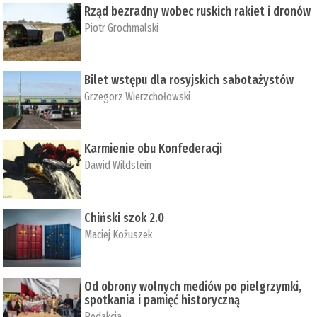
Rząd bezradny wobec ruskich rakiet i dronów
Piotr Grochmalski
Bilet wstępu dla rosyjskich sabotażystów
Grzegorz Wierzchołowski
Karmienie obu Konfederacji
Dawid Wildstein
Chiński szok 2.0
Maciej Kożuszek
Od obrony wolnych mediów po pielgrzymki,
spotkania i pamięć historyczną
Redakcja