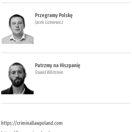
Przegramy Polskę
Jacek Liziniewicz
Patrzmy na Hiszpanię
Dawid Wildstein
https://criminallawpoland.com