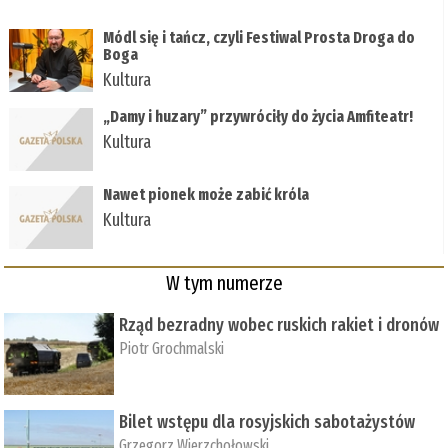
Módl się i tańcz, czyli Festiwal Prosta Droga do
Boga
Kultura
„Damy i huzary” przywróciły do życia Amfiteatr!
Kultura
Nawet pionek może zabić króla
Kultura
W tym numerze
Rząd bezradny wobec ruskich rakiet i dronów
Piotr Grochmalski
Bilet wstępu dla rosyjskich sabotażystów
Grzegorz Wierzchołowski