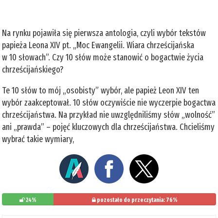
Na rynku pojawiła się pierwsza antologia, czyli wybór tekstów
papieża Leona XIV pt. „Moc Ewangelii. Wiara chrześcijańska
w 10 słowach”. Czy 10 słów może stanowić o bogactwie życia
chrześcijańskiego?
Te 10 słów to mój „osobisty” wybór, ale papież Leon XIV ten
wybór zaakceptował. 10 słów oczywiście nie wyczerpie bogactwa
chrześcijaństwa. Na przykład nie uwzględniliśmy słów „wolność”
ani „prawda” – pojęć kluczowych dla chrześcijaństwa. Chcieliśmy
wybrać takie wymiary,
24%
pozostało do przeczytania: 76%