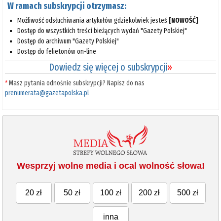
W ramach subskrypcji otrzymasz:
Możliwość odsłuchiwania artykułów gdziekolwiek jesteś
[NOWOŚĆ]
Dostęp do wszystkich treści bieżących wydań "Gazety Polskiej"
Dostęp do archiwum "Gazety Polskiej"
Dostęp do felietonów on-line
Dowiedz się więcej o subskrypcji
»
*
Masz pytania odnośnie subskrypcji? Napisz do nas
prenumerata@gazetapolska.pl
Wesprzyj wolne media i ocal wolność słowa!
20 zł
50 zł
100 zł
200 zł
500 zł
inna