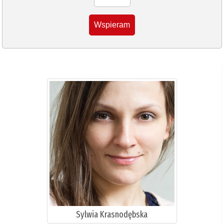
Wspieram
Sylwia Krasnodębska