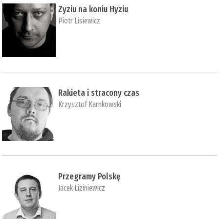
Zyziu na koniu Hyziu
Piotr Lisiewicz
Rakieta i stracony czas
Krzysztof Karnkowski
Przegramy Polskę
Jacek Liziniewicz