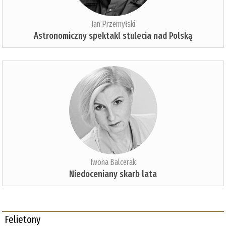
Jan Przemyłski
Astronomiczny spektakl stulecia nad Polską
Iwona Balcerak
Niedoceniany skarb lata
Felietony