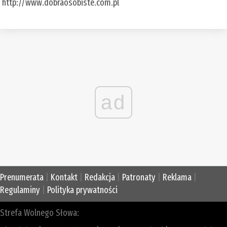
http://www.dobraosobiste.com.pl
ad
Prenumerata
|
Kontakt
|
Redakcja
|
Patronaty
|
Reklama
|
Regulaminy
|
Polityka prywatności
Strefa Wolnego Słowa: