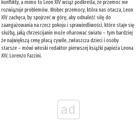
konflikty, a mimo to Leon XIV wciąż podkreśla, że przemoc nie
rozwiązuje problemów. Wobec przemocy, która nas otacza, Leon
XIV zachęca, by spojrzeć w górę, aby odnaleźć siłę do
zaangażowania na rzecz pokoju i sprawiedliwości, które staje się
służbą, jaką chrześcijanin może ofiarować światu – tym bardziej
że największą cenę płacą cywile, zwłaszcza dzieci i osoby
starsze – mówi włoski redaktor pierwszej książki papieża Leona
XIV, Lorenzo Fazzini.
ad