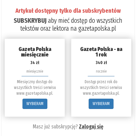
Artykuł dostępny tylko dla subskrybentów
SUBSKRYBUJ
aby mieć dostęp do wszystkich
tekstów oraz lektora na gazetapolska.pl
Gazeta Polska
Gazeta Polska - na
miesięcznie
1 rok
34 zł
340 zł
miesięcznie
rocznie
Miesięczny dostęp do
Dostęp przez rok do
wszystkich treści serwisu
wszystkich treści serwisu
www.gazetapolska.pl.
www.gazetapolska.pl.
WYBIERAM
WYBIERAM
Masz już subskrypcję?
Zaloguj się