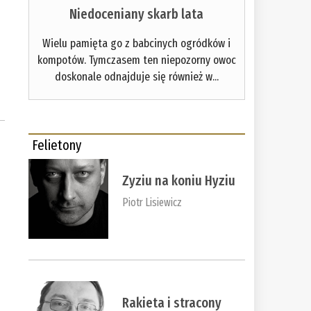
Niedoceniany skarb lata
Wielu pamięta go z babcinych ogródków i
kompotów. Tymczasem ten niepozorny owoc
doskonale odnajduje się również w...
Felietony
Zyziu na koniu Hyziu
Piotr Lisiewicz
Rakieta i stracony