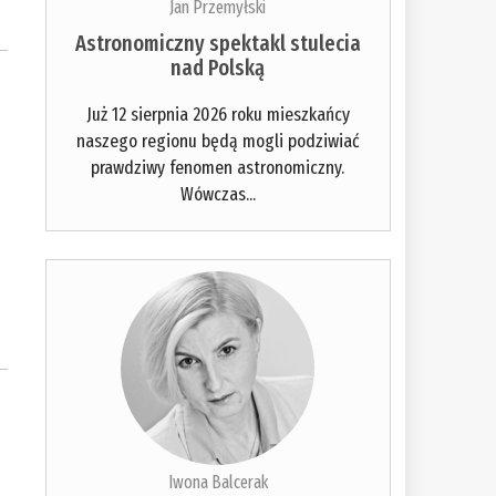
Jan Przemyłski
Astronomiczny spektakl stulecia
nad Polską
Już 12 sierpnia 2026 roku mieszkańcy
naszego regionu będą mogli podziwiać
prawdziwy fenomen astronomiczny.
Wówczas...
Iwona Balcerak