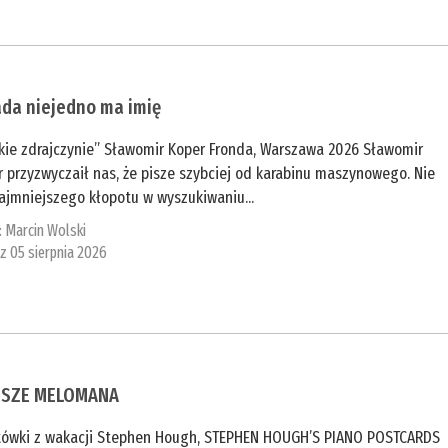
ada niejedno ma imię
skie zdrajczynie” Sławomir Koper Fronda, Warszawa 2026 Sławomir
 przyzwyczaił nas, że pisze szybciej od karabinu maszynowego. Nie
ajmniejszego kłopotu w wyszukiwaniu...
:
Marcin Wolski
 z 05 sierpnia 2026
ISZE MELOMANA
tówki z wakacji Stephen Hough, STEPHEN HOUGH’S PIANO POSTCARDS