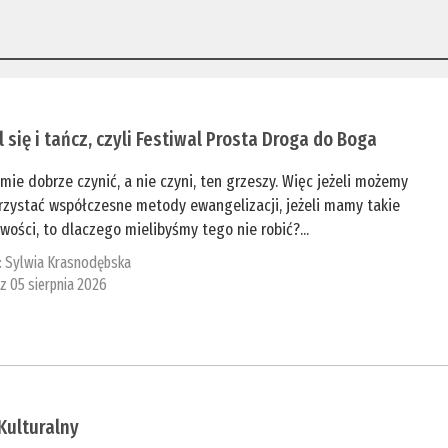
 się i tańcz, czyli Festiwal Prosta Droga do Boga
mie dobrze czynić, a nie czyni, ten grzeszy. Więc jeżeli możemy
rzystać współczesne metody ewangelizacji, jeżeli mamy takie
wości, to dlaczego mielibyśmy tego nie robić?...
:
Sylwia Krasnodębska
 z 05 sierpnia 2026
Kulturalny