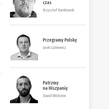
czas
Krzysztof Karnkowski
Przegramy Polskę
Jacek Liziniewicz
Patrzmy
na Hiszpanię
Dawid Wildstein