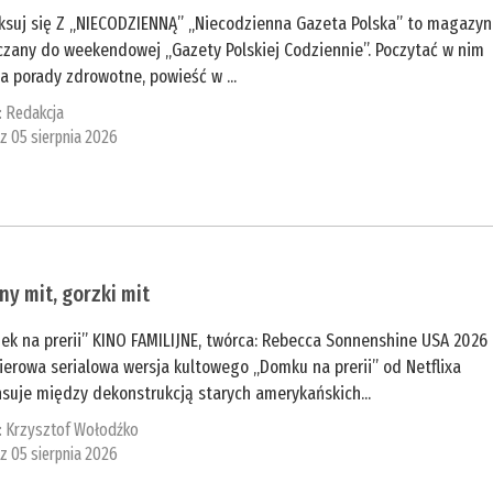
aksuj się Z „NIECODZIENNĄ” „Niecodzienna Gazeta Polska” to magazyn
czany do weekendowej „Gazety Polskiej Codziennie”. Poczytać w nim
 porady zdrowotne, powieść w ...
:
Redakcja
 z 05 sierpnia 2026
ny mit, gorzki mit
ek na prerii” KINO FAMILIJNE, twórca: Rebecca Sonnenshine USA 2026
erowa serialowa wersja kultowego „Domku na prerii” od Netflixa
suje między dekonstrukcją starych amerykańskich...
:
Krzysztof Wołodźko
 z 05 sierpnia 2026