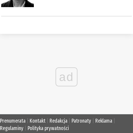
ad
Prenumerata
|
Kontakt
|
Redakcja
|
Patronaty
|
Reklama
|
Regulaminy
|
Polityka prywatności