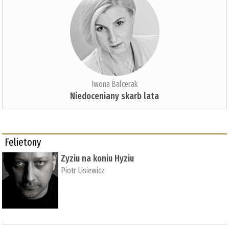
Iwona Balcerak
Niedoceniany skarb lata
Felietony
Zyziu na koniu Hyziu
Piotr Lisiewicz