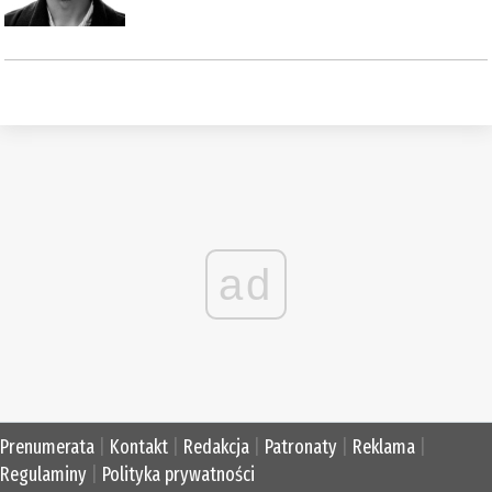
ad
Prenumerata
|
Kontakt
|
Redakcja
|
Patronaty
|
Reklama
|
Regulaminy
|
Polityka prywatności