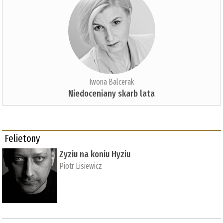
Iwona Balcerak
Niedoceniany skarb lata
Felietony
Zyziu na koniu Hyziu
Piotr Lisiewicz