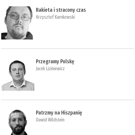
Rakieta i stracony czas
Krzysztof Karnkowski
Przegramy Polskę
Jacek Liziniewicz
Patrzmy na Hiszpanię
Dawid Wildstein