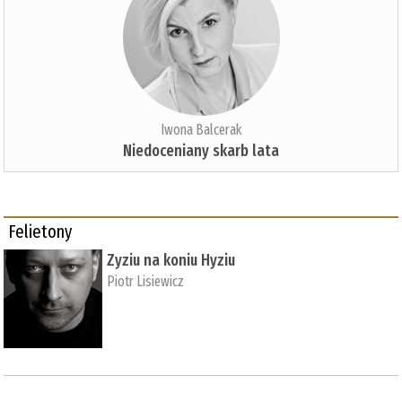
Iwona Balcerak
Niedoceniany skarb lata
Felietony
Zyziu na koniu Hyziu
Piotr Lisiewicz