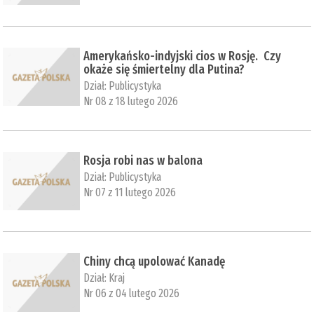
Amerykańsko-indyjski cios w Rosję. Czy
okaże się śmiertelny dla Putina?
Dział:
Publicystyka
Nr 08 z 18 lutego 2026
Rosja robi nas w balona
Dział:
Publicystyka
Nr 07 z 11 lutego 2026
Chiny chcą upolować Kanadę
Dział:
Kraj
Nr 06 z 04 lutego 2026