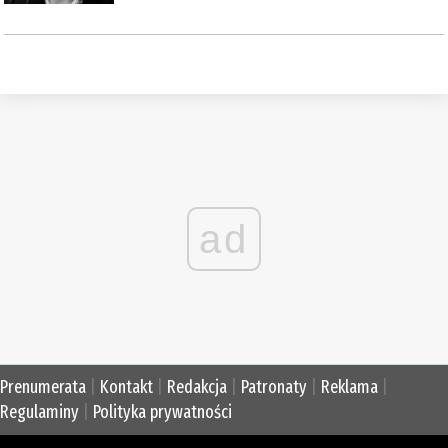
ad
Prenumerata
|
Kontakt
|
Redakcja
|
Patronaty
|
Reklama
|
Regulaminy
|
Polityka prywatności