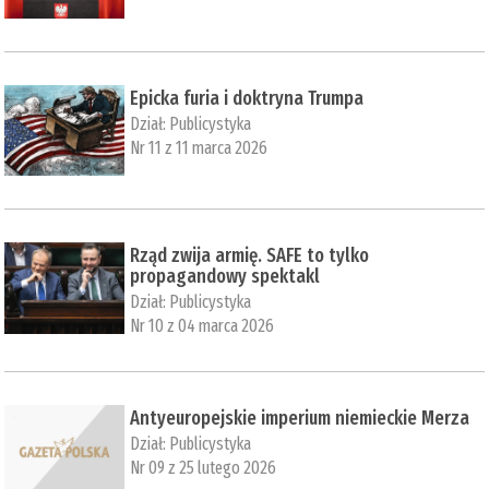
Epicka furia i doktryna Trumpa
Dział:
Publicystyka
Nr 11 z 11 marca 2026
Rząd zwija armię. SAFE to tylko
propagandowy spektakl
Dział:
Publicystyka
Nr 10 z 04 marca 2026
Antyeuropejskie imperium niemieckie Merza
Dział:
Publicystyka
Nr 09 z 25 lutego 2026