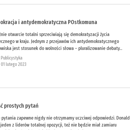
okracja i antydemokratyczna POstkomuna
nie otwarcie totalni sprzeciwiają się demokratyzacji życia
tycznego w kraju. Jednym z przejawów ich antydemokratycznego
wiska jest stosunek do wolności słowa – pluralizowanie debaty...
:
Publicystyka
z 01 lutego 2023
ć prostych pytań
e pytania zapewne nigdy nie otrzymamy uczciwej odpowiedzi. Donald
 jeden z liderów totalnej opozycji, też nie będzie miał zamiaru