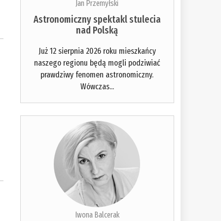
Jan Przemyłski
Astronomiczny spektakl stulecia
nad Polską
Już 12 sierpnia 2026 roku mieszkańcy
naszego regionu będą mogli podziwiać
prawdziwy fenomen astronomiczny.
Wówczas...
Iwona Balcerak