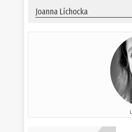
Joanna Lichocka
L