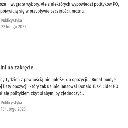
oże – wygrała wybory. Ale z niektórych wypowiedzi polityków PO,
 pojawiają się w przypływie szczerości, można...
:
Publicystyka
z 22 lutego 2023
lni na zakręcie
ony tydzień z pewnością nie należał do opozycji… Runął pomysł
j listy opozycji, który tak usilnie lansował Donald Tusk. Lider PO
ł się politykiem zbyt słabym, by zjednoczyć...
:
Publicystyka
z 15 lutego 2023