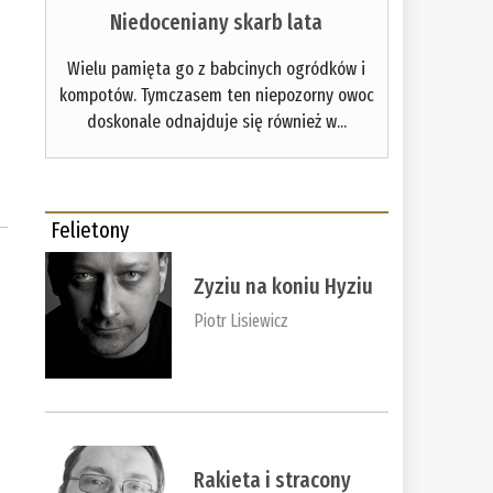
Niedoceniany skarb lata
Wielu pamięta go z babcinych ogródków i
kompotów. Tymczasem ten niepozorny owoc
doskonale odnajduje się również w...
Felietony
Zyziu na koniu Hyziu
Piotr Lisiewicz
Rakieta i stracony