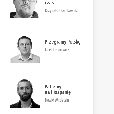
czas
Krzysztof Karnkowski
Przegramy Polskę
Jacek Liziniewicz
Patrzmy
na Hiszpanię
Dawid Wildstein