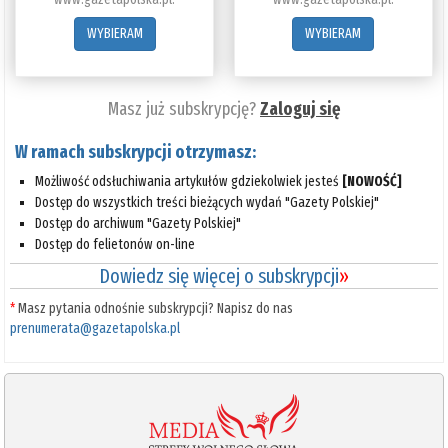
WYBIERAM
WYBIERAM
Masz już subskrypcję?
Zaloguj się
W ramach subskrypcji otrzymasz:
Możliwość odsłuchiwania artykułów gdziekolwiek jesteś
[NOWOŚĆ]
Dostęp do wszystkich treści bieżących wydań "Gazety Polskiej"
Dostęp do archiwum "Gazety Polskiej"
Dostęp do felietonów on-line
Dowiedz się więcej o subskrypcji
»
*
Masz pytania odnośnie subskrypcji? Napisz do nas
prenumerata@gazetapolska.pl