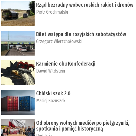
Rząd bezradny wobec ruskich rakiet i dronów
Piotr Grochmalski
Bilet wstępu dla rosyjskich sabotażystów
Grzegorz Wierzchołowski
Karmienie obu Konfederacji
Dawid Wildstein
Chiński szok 2.0
Maciej Kożuszek
Od obrony wolnych mediów po pielgrzymki,
spotkania i pamięć historyczną
Redakcja