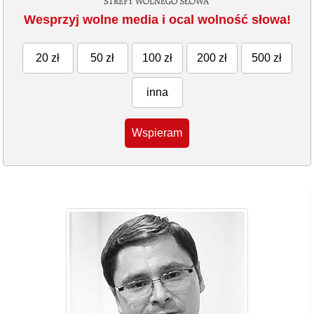
Wesprzyj wolne media i ocal wolność słowa!
20 zł
50 zł
100 zł
200 zł
500 zł
inna
Wspieram