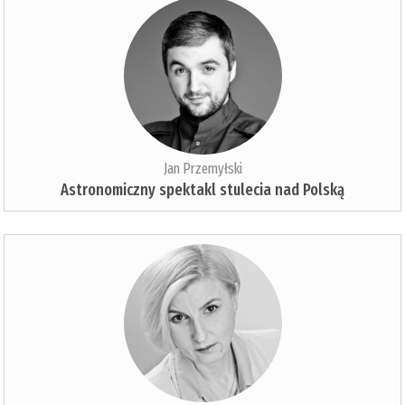
Jan Przemyłski
Astronomiczny spektakl stulecia nad Polską