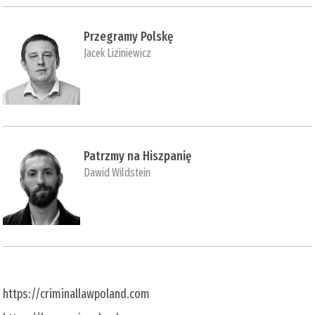
Przegramy Polskę
Jacek Liziniewicz
Patrzmy na Hiszpanię
Dawid Wildstein
https://criminallawpoland.com