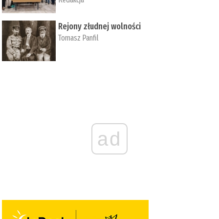
Rejony złudnej wolności
Tomasz Panfil
ad