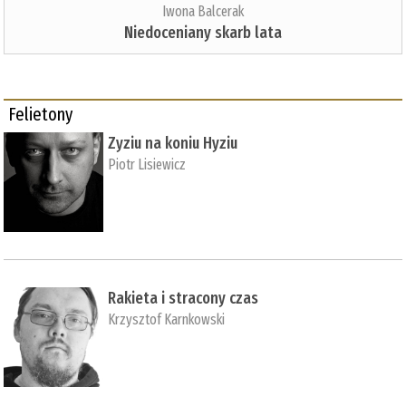
Iwona Balcerak
Niedoceniany skarb lata
Felietony
Zyziu na koniu Hyziu
Piotr Lisiewicz
Rakieta i stracony czas
Krzysztof Karnkowski