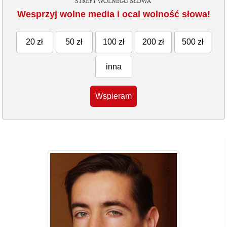
Wesprzyj wolne media i ocal wolność słowa!
20 zł
50 zł
100 zł
200 zł
500 zł
inna
Wspieram