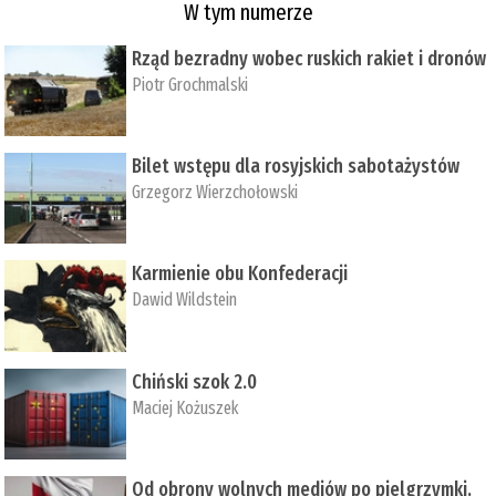
W tym numerze
Rząd bezradny wobec ruskich rakiet i dronów
Piotr Grochmalski
Bilet wstępu dla rosyjskich sabotażystów
Grzegorz Wierzchołowski
Karmienie obu Konfederacji
Dawid Wildstein
Chiński szok 2.0
Maciej Kożuszek
Od obrony wolnych mediów po pielgrzymki,