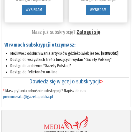
WYBIERAM
WYBIERAM
Masz już subskrypcję?
Zaloguj się
W ramach subskrypcji otrzymasz:
Możliwość odsłuchiwania artykułów gdziekolwiek jesteś
[NOWOŚĆ]
Dostęp do wszystkich treści bieżących wydań "Gazety Polskiej"
Dostęp do archiwum "Gazety Polskiej"
Dostęp do felietonów on-line
Dowiedz się więcej o subskrypcji
»
*
Masz pytania odnośnie subskrypcji? Napisz do nas
prenumerata@gazetapolska.pl