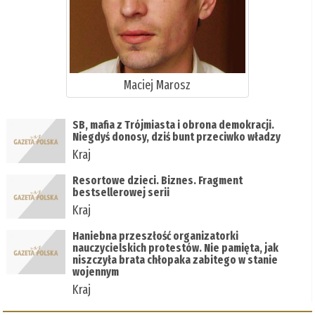
Maciej Marosz
SB, mafia z Trójmiasta i obrona demokracji.
Niegdyś donosy, dziś bunt przeciwko władzy
Kraj
Resortowe dzieci. Biznes. Fragment
bestsellerowej serii
Kraj
Haniebna przeszłość organizatorki
nauczycielskich protestów. Nie pamięta, jak
niszczyła brata chłopaka zabitego w stanie
wojennym
Kraj