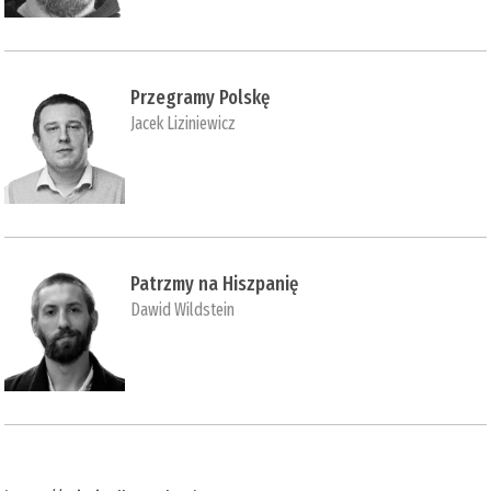
Przegramy Polskę
Jacek Liziniewicz
Patrzmy na Hiszpanię
Dawid Wildstein