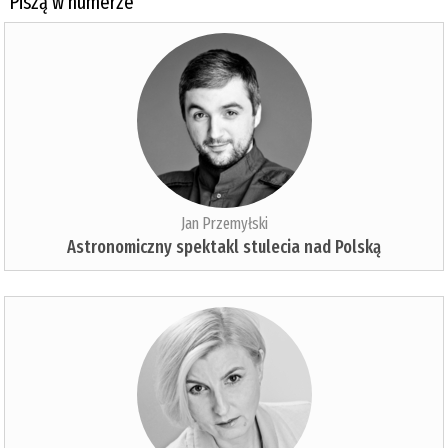
Piszą w numerze
Jan Przemyłski
Astronomiczny spektakl stulecia nad Polską