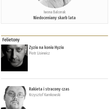
Iwona Balcerak
Niedoceniany skarb lata
Felietony
Zyziu na koniu Hyziu
Piotr Lisiewicz
Rakieta i stracony czas
Krzysztof Karnkowski