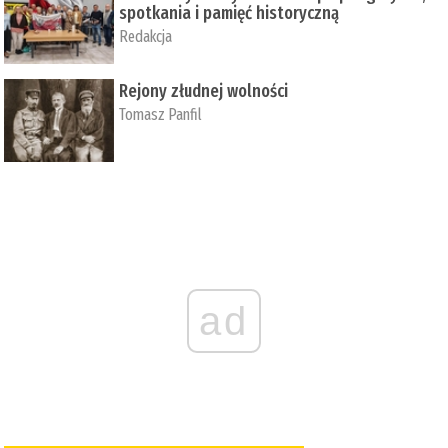
spotkania i pamięć historyczną
Redakcja
Rejony złudnej wolności
Tomasz Panfil
ad