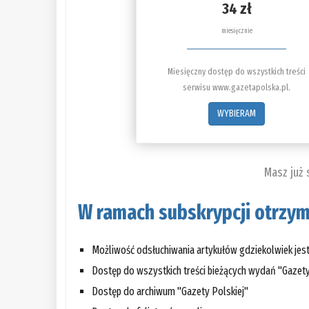
34 zł
miesięcznie
Miesięczny dostęp do wszystkich treści
serwisu www.gazetapolska.pl.
WYBIERAM
Masz już
W ramach subskrypcji otrzym
Możliwość odsłuchiwania artykułów gdziekolwiek jes
Dostęp do wszystkich treści bieżących wydań "Gazety
Dostęp do archiwum "Gazety Polskiej"