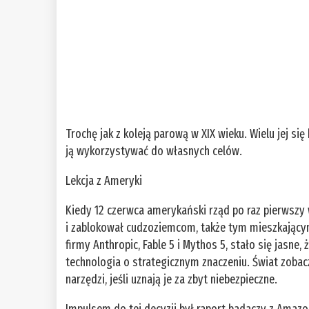
Trochę jak z koleją parową w XIX wieku. Wielu jej się 
ją wykorzystywać do własnych celów.
Lekcja z Ameryki
Kiedy 12 czerwca amerykański rząd po raz pierwszy
i zablokował cudzoziemcom, także tym mieszkając
firmy Anthropic, Fable 5 i Mythos 5, stało się jasn
technologia o strategicznym znaczeniu. Świat zoba
narzędzi, jeśli uznają je za zbyt niebezpieczne.