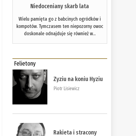
Niedoceniany skarb lata
Wielu pamięta go z babcinych ogródków i
kompotów. Tymczasem ten niepozorny owoc
doskonale odnajduje się również w...
Felietony
Zyziu na koniu Hyziu
Piotr Lisiewicz
Rakieta i stracony