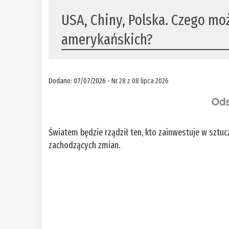
USA, Chiny, Polska. Czego mo
amerykańskich?
Dodano: 07/07/2026 -
Nr 28 z 08 lipca 2026
Światem będzie rządził ten, kto zainwestuje w sztucz
zachodzących zmian.