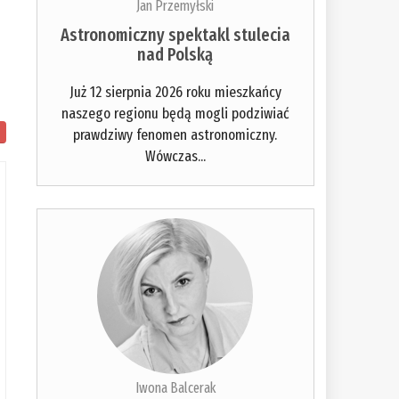
Jan Przemyłski
Astronomiczny spektakl stulecia
nad Polską
Już 12 sierpnia 2026 roku mieszkańcy
naszego regionu będą mogli podziwiać
prawdziwy fenomen astronomiczny.
Wówczas...
Iwona Balcerak