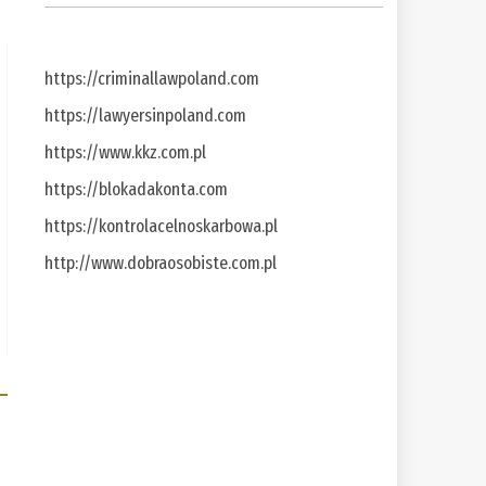
https://criminallawpoland.com
https://lawyersinpoland.com
https://www.kkz.com.pl
https://blokadakonta.com
https://kontrolacelnoskarbowa.pl
http://www.dobraosobiste.com.pl