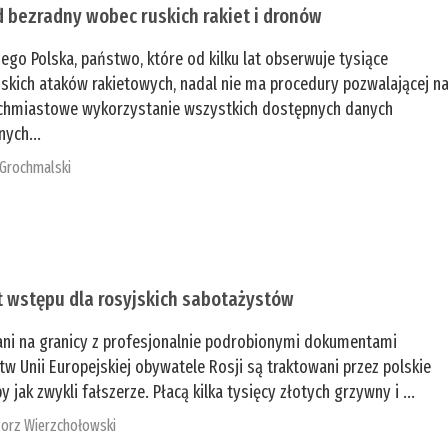
 bezradny wobec ruskich rakiet i dronów
zego Polska, państwo, które od kilku lat obserwuje tysiące
jskich ataków rakietowych, nadal nie ma procedury pozwalającej n
chmiastowe wykorzystanie wszystkich dostępnych danych
nych...
 Grochmalski
t wstępu dla rosyjskich sabotażystów
ani na granicy z profesjonalnie podrobionymi dokumentami
tw Unii Europejskiej obywatele Rosji są traktowani przez polskie
y jak zwykli fałszerze. Płacą kilka tysięcy złotych grzywny i ...
orz Wierzchołowski