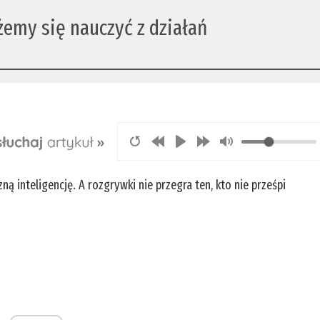
żemy się nauczyć z działań
ną inteligencję. A rozgrywki nie przegra ten, kto nie prześpi