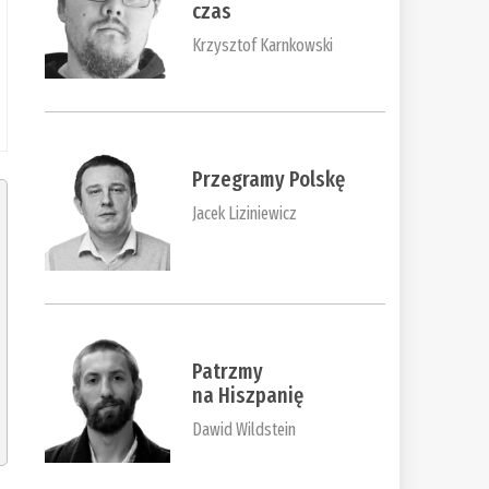
czas
Krzysztof Karnkowski
Przegramy Polskę
Jacek Liziniewicz
Patrzmy
na Hiszpanię
Dawid Wildstein