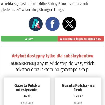
wcieliła się nastoletnia Millie Bobby Brown, znana z roli
„Jedenastki” w serialu „Stranger Things
55%
pozostało do przeczytania: 45%
Artykuł dostępny tylko dla subskrybentów
SUBSKRYBUJ
aby mieć dostęp do wszystkich
tekstów oraz lektora na gazetapolska.pl
Gazeta Polska
Gazeta Polska - na
miesięcznie
1 rok
34 zł
340 zł
miesięcznie
rocznie