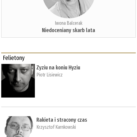
Iwona Balcerak
Niedoceniany skarb lata
Felietony
Zyziu na koniu Hyziu
Piotr Lisiewicz
Rakieta i stracony czas
Krzysztof Karnkowski