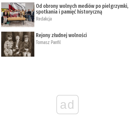
Od obrony wolnych mediów po pielgrzymki,
spotkania i pamięć historyczną
Redakcja
Rejony złudnej wolności
Tomasz Panfil
ad