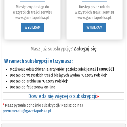
Miesięczny dostęp do
Dostęp przez rok do
wszystkich treści serwisu
wszystkich treści serwisu
www.gazetapolska.pl.
www.gazetapolska.pl.
WYBIERAM
WYBIERAM
Masz już subskrypcję?
Zaloguj się
W ramach subskrypcji otrzymasz:
Możliwość odsłuchiwania artykułów gdziekolwiek jesteś
[NOWOŚĆ]
Dostęp do wszystkich treści bieżących wydań "Gazety Polskiej"
Dostęp do archiwum "Gazety Polskiej"
Dostęp do felietonów on-line
Dowiedz się więcej o subskrypcji
»
*
Masz pytania odnośnie subskrypcji? Napisz do nas
prenumerata@gazetapolska.pl