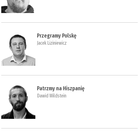
Przegramy Polskę
Jacek Liziniewicz
Patrzmy na Hiszpanię
Dawid Wildstein