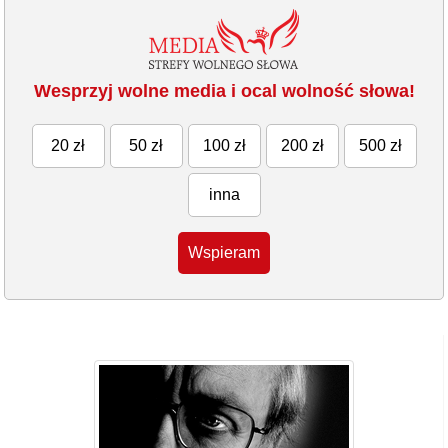
Wesprzyj wolne media i ocal wolność słowa!
20 zł
50 zł
100 zł
200 zł
500 zł
inna
Wspieram