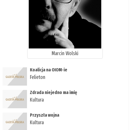
Marcin Wolski
Koalicja na OIOM-ie
Felieton
Zdrada niejedno ma imię
Kultura
Przyszła wojna
Kultura