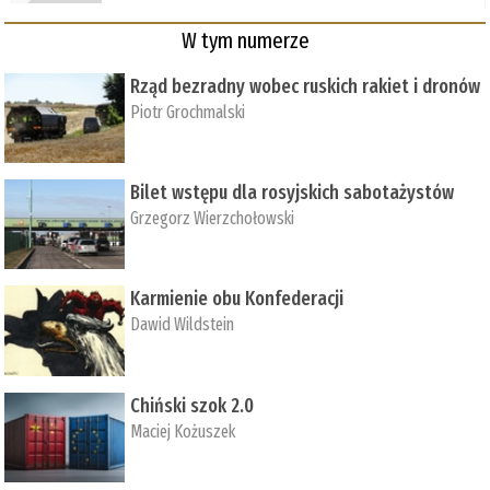
W tym numerze
Rząd bezradny wobec ruskich rakiet i dronów
Piotr Grochmalski
Bilet wstępu dla rosyjskich sabotażystów
Grzegorz Wierzchołowski
Karmienie obu Konfederacji
Dawid Wildstein
Chiński szok 2.0
Maciej Kożuszek