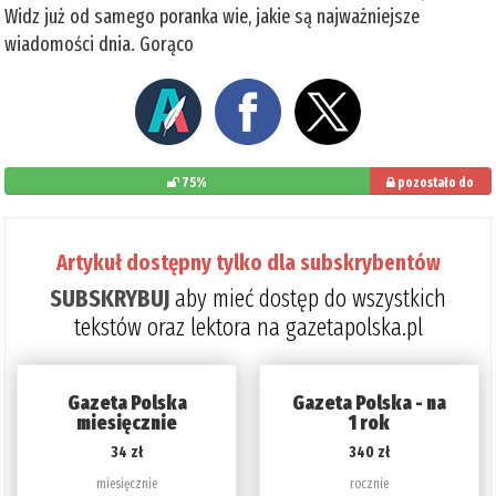
Widz już od samego poranka wie, jakie są najważniejsze
wiadomości dnia. Gorąco
75%
pozostało do
przeczytania: 25%
Artykuł dostępny tylko dla subskrybentów
SUBSKRYBUJ
aby mieć dostęp do wszystkich
tekstów oraz lektora na gazetapolska.pl
Gazeta Polska
Gazeta Polska - na
miesięcznie
1 rok
34 zł
340 zł
miesięcznie
rocznie