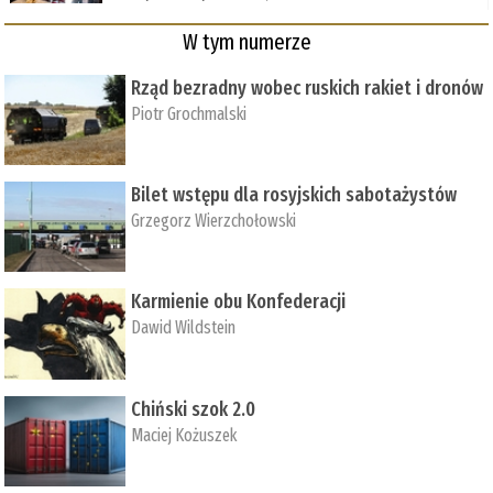
W tym numerze
Rząd bezradny wobec ruskich rakiet i dronów
Piotr Grochmalski
Bilet wstępu dla rosyjskich sabotażystów
Grzegorz Wierzchołowski
Karmienie obu Konfederacji
Dawid Wildstein
Chiński szok 2.0
Maciej Kożuszek