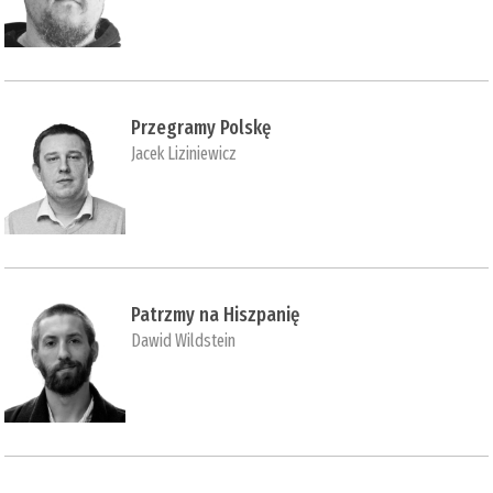
Przegramy Polskę
Jacek Liziniewicz
Patrzmy na Hiszpanię
Dawid Wildstein