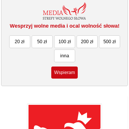
Wesprzyj wolne media i ocal wolność słowa!
20 zł
50 zł
100 zł
200 zł
500 zł
inna
Wspieram