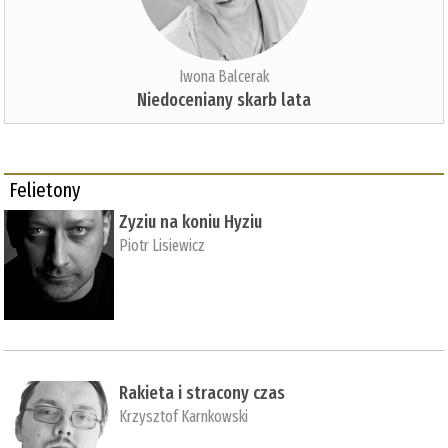
Iwona Balcerak
Niedoceniany skarb lata
Felietony
Zyziu na koniu Hyziu
Piotr Lisiewicz
Rakieta i stracony czas
Krzysztof Karnkowski