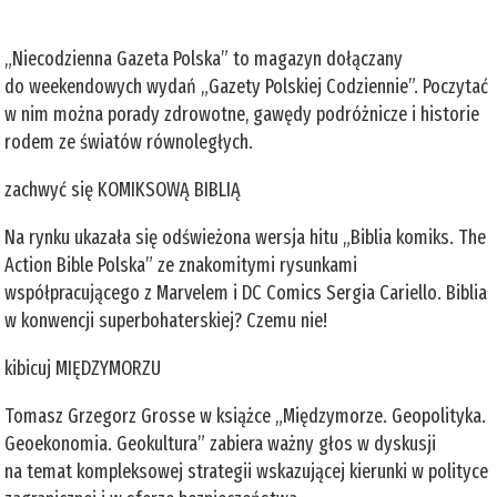
„Niecodzienna Gazeta Polska” to magazyn dołączany
do weekendowych wydań „Gazety Polskiej Codziennie”. Poczytać
w nim można porady zdrowotne, gawędy podróżnicze i historie
rodem ze światów równoległych.
zachwyć się KOMIKSOWĄ BIBLIĄ
Na rynku ukazała się odświeżona wersja hitu „Biblia komiks. The
Action Bible Polska” ze znakomitymi rysunkami
współpracującego z Marvelem i DC Comics Sergia Cariello. Biblia
w konwencji superbohaterskiej? Czemu nie!
kibicuj MIĘDZYMORZU
Tomasz Grzegorz Grosse w książce „Międzymorze. Geopolityka.
Geoekonomia. Geokultura” zabiera ważny głos w dyskusji
na temat kompleksowej strategii wskazującej kierunki w polityce