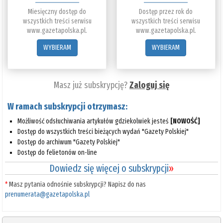
Miesięczny dostęp do
Dostęp przez rok do
wszystkich treści serwisu
wszystkich treści serwisu
www.gazetapolska.pl.
www.gazetapolska.pl.
WYBIERAM
WYBIERAM
Masz już subskrypcję?
Zaloguj się
W ramach subskrypcji otrzymasz:
Możliwość odsłuchiwania artykułów gdziekolwiek jesteś
[NOWOŚĆ]
Dostęp do wszystkich treści bieżących wydań "Gazety Polskiej"
Dostęp do archiwum "Gazety Polskiej"
Dostęp do felietonów on-line
Dowiedz się więcej o subskrypcji
»
*
Masz pytania odnośnie subskrypcji? Napisz do nas
prenumerata@gazetapolska.pl