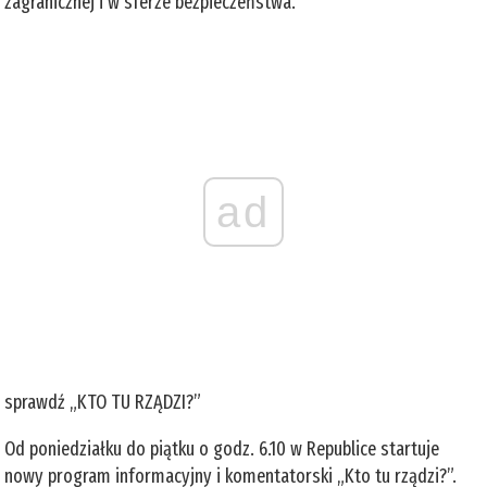
zagranicznej i w sferze bezpieczeństwa.
ad
sprawdź „KTO TU RZĄDZI?”
Od poniedziałku do piątku o godz. 6.10 w Republice startuje
nowy program informacyjny i komentatorski „Kto tu rządzi?”.