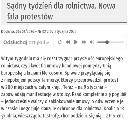
Sądny tydzień dla rolnictwa. Nowa
fala protestów
Dodano: 06/01/2026 -
Nr 02 z 07 stycznia 2026
W tym tygodniu ma się rozstrzygnąć przyszłość europejskiego
rolnictwa, czyli kwestia umowy handlowej pomiędzy Unią
Europejską a krajami Mercosuru. Sprawie przyglądają się
z niepokojem polscy farmerzy, którzy przeprowadzili protest
w 200 miejscach w całym kraju. Teraz – na 9 stycznia –
zapowiadają manifestację w stolicy. Rząd kompletnie się pogubił
– jednocześnie walczy o zablokowanie umowy, o odwleczenie jej
w czasie i negocjuje klauzule ochronne dla rolnictwa. Koalicja 13
grudnia, wieszcząc katastrofę, chce podzielić się nią… z PiS-em.