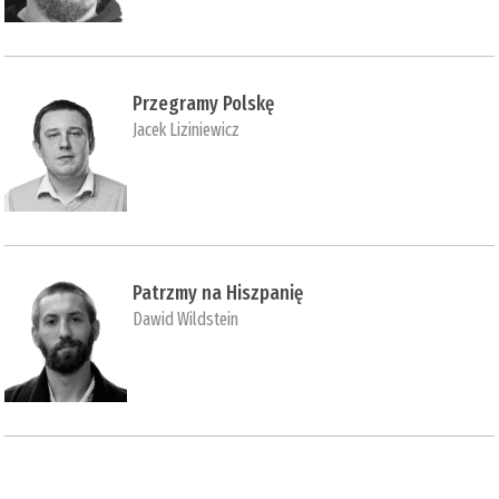
Przegramy Polskę
Jacek Liziniewicz
Patrzmy na Hiszpanię
Dawid Wildstein