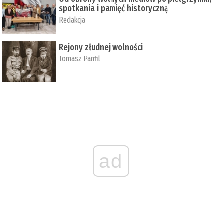
spotkania i pamięć historyczną
Redakcja
Rejony złudnej wolności
Tomasz Panfil
ad