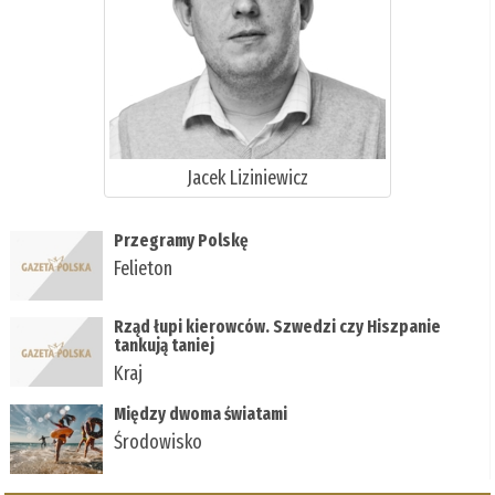
Jacek Liziniewicz
Przegramy Polskę
Felieton
Rząd łupi kierowców. Szwedzi czy Hiszpanie
tankują taniej
Kraj
Między dwoma światami
Środowisko