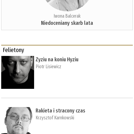
Iwona Balcerak
Niedoceniany skarb lata
Felietony
Zyziu na koniu Hyziu
Piotr Lisiewicz
Rakieta i stracony czas
Krzysztof Karnkowski