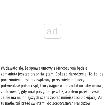
ad
Wydawało się, że sprawa umowy z Mercosurem będzie
zamknięta jeszcze przed świętami Bożego Narodzenia. To, że los
porozumienia jest przesądzony, przez wiele miesięcy
potwierdzał polski rząd, który najpierw nie zrobił nic, aby umowę
zablokować, gdy miał prezydencję w UE, a potem przekonywał,
że nie ma najmniejszych szans zebrać mniejszości blokującej. Aż
tu nagle, tuż przed świętami, do sceptycznych Francuzów