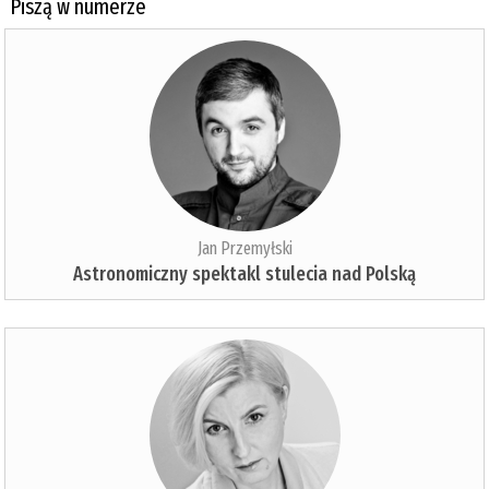
Piszą w numerze
Jan Przemyłski
Astronomiczny spektakl stulecia nad Polską