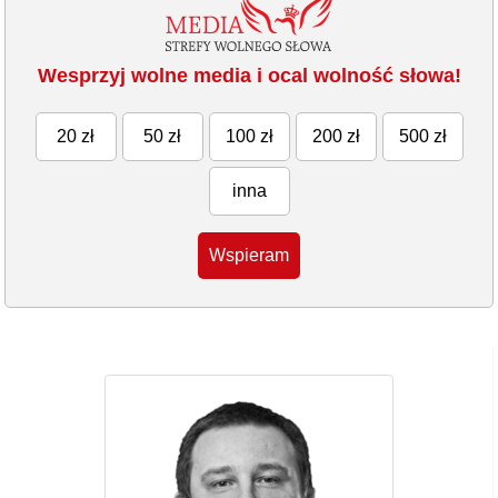
Wesprzyj wolne media i ocal wolność słowa!
20 zł
50 zł
100 zł
200 zł
500 zł
inna
Wspieram