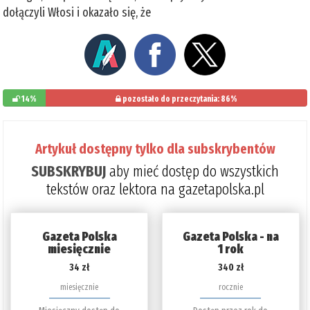
dołączyli Włosi i okazało się, że
14%
pozostało do przeczytania: 86%
Artykuł dostępny tylko dla subskrybentów
SUBSKRYBUJ
aby mieć dostęp do wszystkich
tekstów oraz lektora na gazetapolska.pl
Gazeta Polska
Gazeta Polska - na
miesięcznie
1 rok
34 zł
340 zł
miesięcznie
rocznie