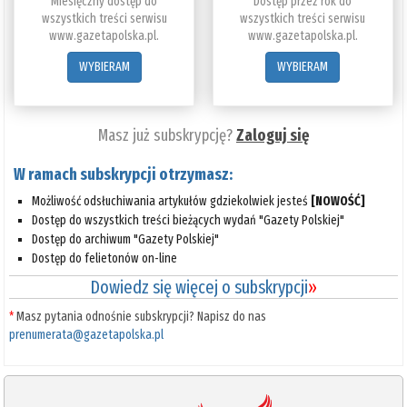
Miesięczny dostęp do
Dostęp przez rok do
wszystkich treści serwisu
wszystkich treści serwisu
www.gazetapolska.pl.
www.gazetapolska.pl.
WYBIERAM
WYBIERAM
Masz już subskrypcję?
Zaloguj się
W ramach subskrypcji otrzymasz:
Możliwość odsłuchiwania artykułów gdziekolwiek jesteś
[NOWOŚĆ]
Dostęp do wszystkich treści bieżących wydań "Gazety Polskiej"
Dostęp do archiwum "Gazety Polskiej"
Dostęp do felietonów on-line
Dowiedz się więcej o subskrypcji
»
*
Masz pytania odnośnie subskrypcji? Napisz do nas
prenumerata@gazetapolska.pl