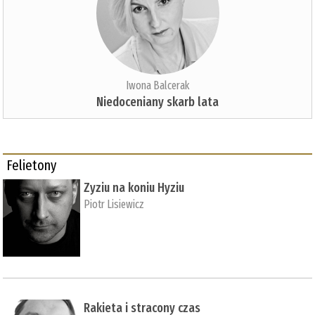
Iwona Balcerak
Niedoceniany skarb lata
Felietony
Zyziu na koniu Hyziu
Piotr Lisiewicz
Rakieta i stracony czas