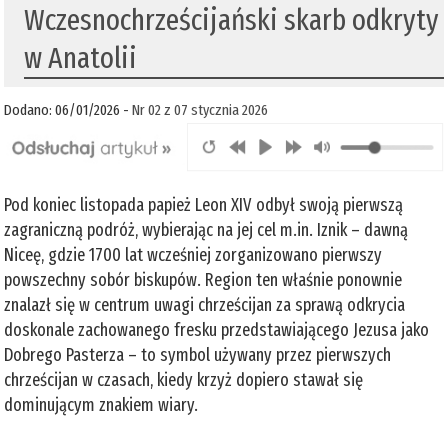
Wczesnochrześcijański skarb odkryty
w Anatolii
Dodano: 06/01/2026 -
Nr 02 z 07 stycznia 2026
Pod koniec listopada papież Leon XIV odbył swoją pierwszą
zagraniczną podróż, wybierając na jej cel m.in. Iznik – dawną
Niceę, gdzie 1700 lat wcześniej zorganizowano pierwszy
powszechny sobór biskupów. Region ten właśnie ponownie
znalazł się w centrum uwagi chrześcijan za sprawą odkrycia
doskonale zachowanego fresku przedstawiającego Jezusa jako
Dobrego Pasterza – to symbol używany przez pierwszych
chrześcijan w czasach, kiedy krzyż dopiero stawał się
dominującym znakiem wiary.