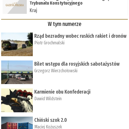
Trybunału Konstytucyjnego
Kraj
W tym numerze
Rząd bezradny wobec ruskich rakiet i dronów
Piotr Grochmalski
Bilet wstępu dla rosyjskich sabotażystów
Grzegorz Wierzchołowski
Karmienie obu Konfederacji
Dawid Wildstein
Chiński szok 2.0
Maciej Kożuszek