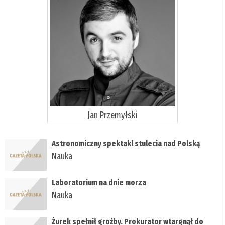
Jan Przemyłski
Astronomiczny spektakl stulecia nad Polską
Nauka
Laboratorium na dnie morza
Nauka
Żurek spełnił groźby. Prokurator wtargnął do