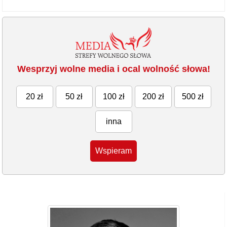
Wesprzyj wolne media i ocal wolność słowa!
20 zł
50 zł
100 zł
200 zł
500 zł
inna
Wspieram