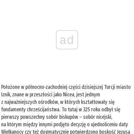
ad
Położone w północno-zachodniej części dzisiejszej Turcji miasto
Iznik, znane w przeszłości jako Nicea, jest jednym
z najważniejszych ośrodków, w których kształtowały się
fundamenty chrześcijaństwa. To tutaj w 325 roku odbył się
pierwszy powszechny sobór biskupów – sobór nicejski,
na którym między innymi podjęto decyzję o ujednoliceniu daty
Wielkanocy czy też dogmatycznie potwierdzono boskość Jezusa