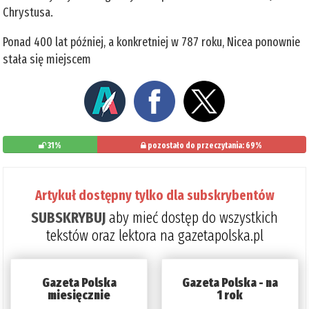
Chrystusa.
Ponad 400 lat później, a konkretniej w 787 roku, Nicea ponownie
stała się miejscem
31%
pozostało do przeczytania: 69%
Artykuł dostępny tylko dla subskrybentów
SUBSKRYBUJ
aby mieć dostęp do wszystkich
tekstów oraz lektora na gazetapolska.pl
Gazeta Polska
Gazeta Polska - na
miesięcznie
1 rok