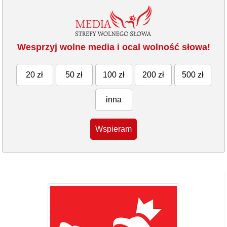
Wesprzyj wolne media i ocal wolność słowa!
20 zł
50 zł
100 zł
200 zł
500 zł
inna
Wspieram