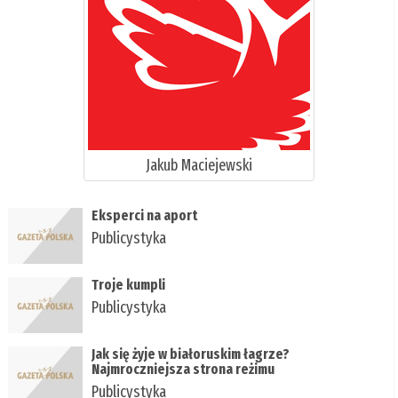
Jakub Maciejewski
Eksperci na aport
Publicystyka
Troje kumpli
Publicystyka
Jak się żyje w białoruskim łagrze?
Najmroczniejsza strona reżimu
Publicystyka