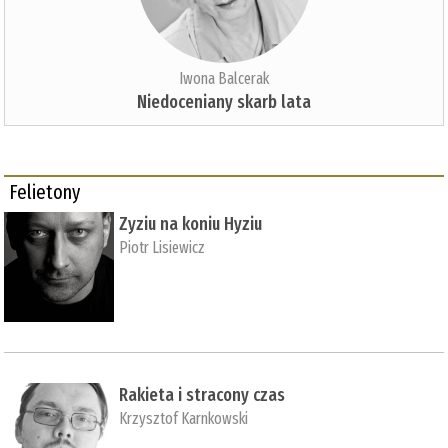
Iwona Balcerak
Niedoceniany skarb lata
Felietony
Zyziu na koniu Hyziu
Piotr Lisiewicz
Rakieta i stracony czas
Krzysztof Karnkowski