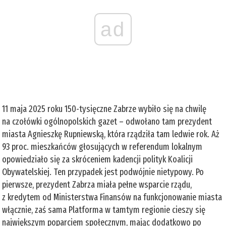
ad
11 maja 2025 roku 150-tysięczne Zabrze wybiło się na chwilę
na czołówki ogólnopolskich gazet – odwołano tam prezydent
miasta Agnieszkę Rupniewską, która rządziła tam ledwie rok. Aż
93 proc. mieszkańców głosujących w referendum lokalnym
opowiedziało się za skróceniem kadencji polityk Koalicji
Obywatelskiej. Ten przypadek jest podwójnie nietypowy. Po
pierwsze, prezydent Zabrza miała pełne wsparcie rządu,
z kredytem od Ministerstwa Finansów na funkcjonowanie miasta
włącznie, zaś sama Platforma w tamtym regionie cieszy się
największym poparciem społecznym, mając dodatkowo po