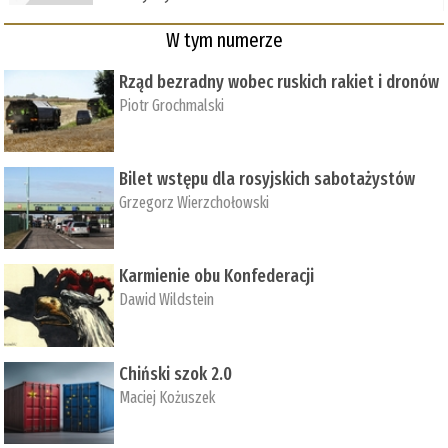
W tym numerze
Rząd bezradny wobec ruskich rakiet i dronów
Piotr Grochmalski
Bilet wstępu dla rosyjskich sabotażystów
Grzegorz Wierzchołowski
Karmienie obu Konfederacji
Dawid Wildstein
Chiński szok 2.0
Maciej Kożuszek