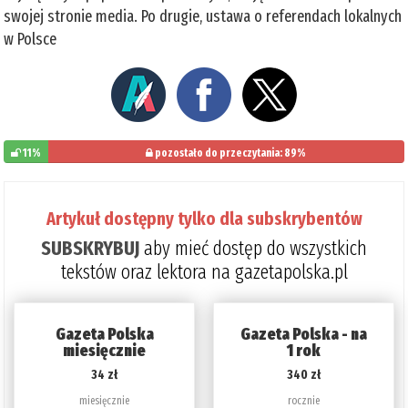
swojej stronie media. Po drugie, ustawa o referendach lokalnych
w Polsce
11%
pozostało do przeczytania: 89%
Artykuł dostępny tylko dla subskrybentów
SUBSKRYBUJ
aby mieć dostęp do wszystkich
tekstów oraz lektora na gazetapolska.pl
Gazeta Polska
Gazeta Polska - na
miesięcznie
1 rok
34 zł
340 zł
miesięcznie
rocznie