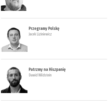
Przegramy Polskę
Jacek Liziniewicz
Patrzmy na Hiszpanię
Dawid Wildstein