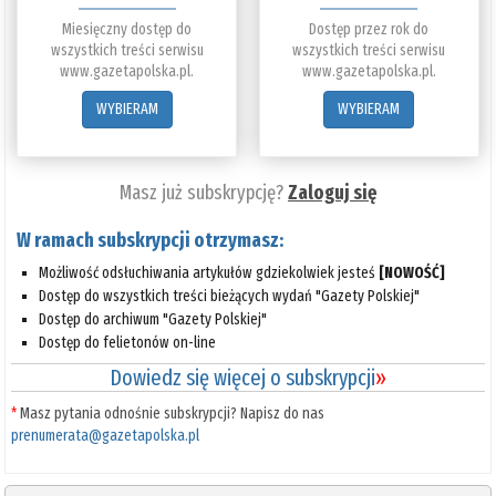
Miesięczny dostęp do
Dostęp przez rok do
wszystkich treści serwisu
wszystkich treści serwisu
www.gazetapolska.pl.
www.gazetapolska.pl.
WYBIERAM
WYBIERAM
Masz już subskrypcję?
Zaloguj się
W ramach subskrypcji otrzymasz:
Możliwość odsłuchiwania artykułów gdziekolwiek jesteś
[NOWOŚĆ]
Dostęp do wszystkich treści bieżących wydań "Gazety Polskiej"
Dostęp do archiwum "Gazety Polskiej"
Dostęp do felietonów on-line
Dowiedz się więcej o subskrypcji
»
*
Masz pytania odnośnie subskrypcji? Napisz do nas
prenumerata@gazetapolska.pl