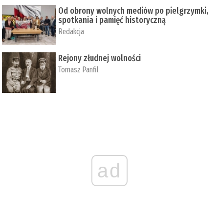
Od obrony wolnych mediów po pielgrzymki,
spotkania i pamięć historyczną
Redakcja
Rejony złudnej wolności
Tomasz Panfil
ad