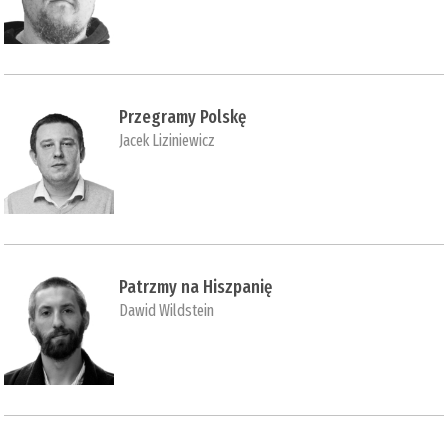
Przegramy Polskę
Jacek Liziniewicz
Patrzmy na Hiszpanię
Dawid Wildstein