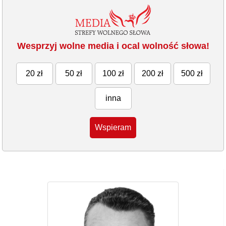
Wesprzyj wolne media i ocal wolność słowa!
20 zł
50 zł
100 zł
200 zł
500 zł
inna
Wspieram