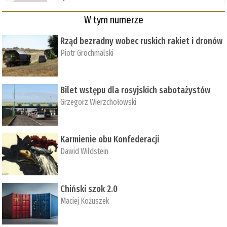
W tym numerze
Rząd bezradny wobec ruskich rakiet i dronów
Piotr Grochmalski
Bilet wstępu dla rosyjskich sabotażystów
Grzegorz Wierzchołowski
Karmienie obu Konfederacji
Dawid Wildstein
Chiński szok 2.0
Maciej Kożuszek