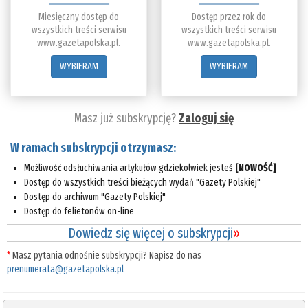
Miesięczny dostęp do
Dostęp przez rok do
wszystkich treści serwisu
wszystkich treści serwisu
www.gazetapolska.pl.
www.gazetapolska.pl.
WYBIERAM
WYBIERAM
Masz już subskrypcję?
Zaloguj się
W ramach subskrypcji otrzymasz:
Możliwość odsłuchiwania artykułów gdziekolwiek jesteś
[NOWOŚĆ]
Dostęp do wszystkich treści bieżących wydań "Gazety Polskiej"
Dostęp do archiwum "Gazety Polskiej"
Dostęp do felietonów on-line
Dowiedz się więcej o subskrypcji
»
*
Masz pytania odnośnie subskrypcji? Napisz do nas
prenumerata@gazetapolska.pl