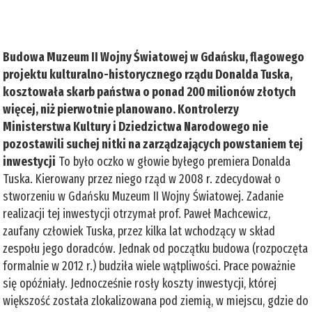
Budowa Muzeum II Wojny Światowej w Gdańsku, flagowego
projektu kulturalno-historycznego rządu Donalda Tuska,
kosztowała skarb państwa o ponad 200 milionów złotych
więcej, niż pierwotnie planowano. Kontrolerzy
Ministerstwa Kultury i Dziedzictwa Narodowego nie
pozostawili suchej nitki na zarządzających powstaniem tej
inwestycji
To było oczko w głowie byłego premiera Donalda
Tuska. Kierowany przez niego rząd w 2008 r. zdecydował o
stworzeniu w Gdańsku Muzeum II Wojny Światowej. Zadanie
realizacji tej inwestycji otrzymał prof. Paweł Machcewicz,
zaufany człowiek Tuska, przez kilka lat wchodzący w skład
zespołu jego doradców. Jednak od początku budowa (rozpoczęta
formalnie w 2012 r.) budziła wiele wątpliwości. Prace poważnie
się opóźniały. Jednocześnie rosły koszty inwestycji, której
większość została zlokalizowana pod ziemią, w miejscu, gdzie do