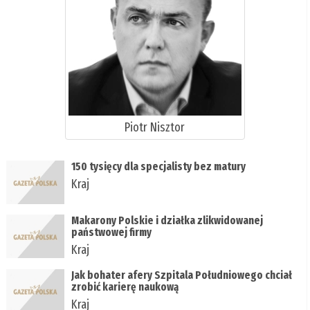
Piotr Nisztor
150 tysięcy dla specjalisty bez matury
Kraj
Makarony Polskie i działka zlikwidowanej
państwowej firmy
Kraj
Jak bohater afery Szpitala Południowego chciał
zrobić karierę naukową
Kraj