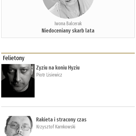
Iwona Balcerak
Niedoceniany skarb lata
Felietony
Zyziu na koniu Hyziu
Piotr Lisiewicz
Rakieta i stracony czas
Krzysztof Karnkowski