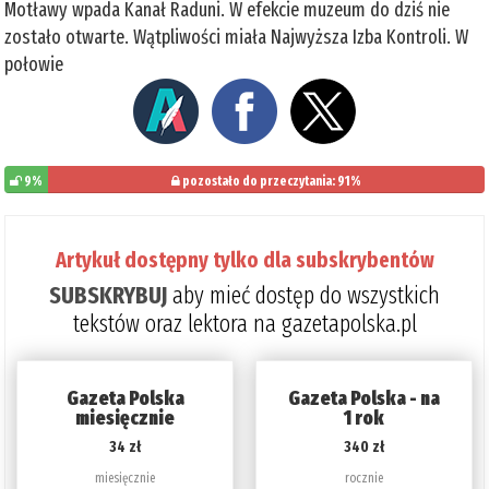
Motławy wpada Kanał Raduni. W efekcie muzeum do dziś nie
zostało otwarte. Wątpliwości miała Najwyższa Izba Kontroli. W
połowie
9%
pozostało do przeczytania: 91%
Artykuł dostępny tylko dla subskrybentów
SUBSKRYBUJ
aby mieć dostęp do wszystkich
tekstów oraz lektora na gazetapolska.pl
Gazeta Polska
Gazeta Polska - na
miesięcznie
1 rok
34 zł
340 zł
miesięcznie
rocznie