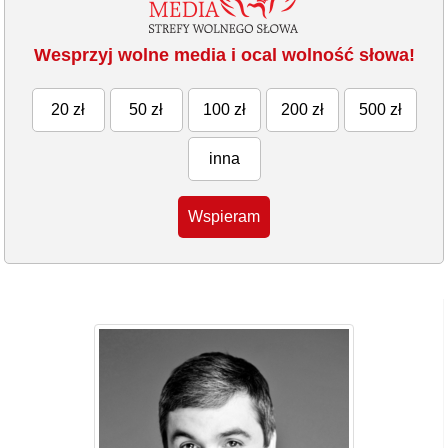
Wesprzyj wolne media i ocal wolność słowa!
20 zł
50 zł
100 zł
200 zł
500 zł
inna
Wspieram