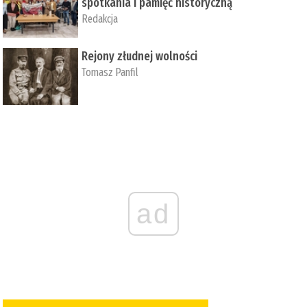
spotkania i pamięć historyczną
Redakcja
Rejony złudnej wolności
Tomasz Panfil
ad