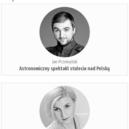
Jan Przemyłski
Astronomiczny spektakl stulecia nad Polską