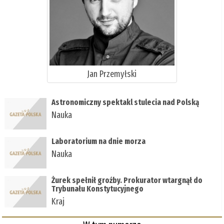
Jan Przemyłski
Astronomiczny spektakl stulecia nad Polską
Nauka
Laboratorium na dnie morza
Nauka
Żurek spełnił groźby. Prokurator wtargnął do
Trybunału Konstytucyjnego
Kraj