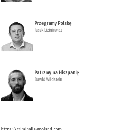
Przegramy Polskę
Jacek Liziniewicz
Patrzmy na Hiszpanię
Dawid Wildstein
https://criminallawpoland.com