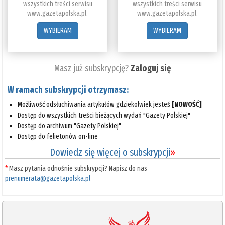
wszystkich treści serwisu
wszystkich treści serwisu
www.gazetapolska.pl.
www.gazetapolska.pl.
WYBIERAM
WYBIERAM
Masz już subskrypcję?
Zaloguj się
W ramach subskrypcji otrzymasz:
Możliwość odsłuchiwania artykułów gdziekolwiek jesteś
[NOWOŚĆ]
Dostęp do wszystkich treści bieżących wydań "Gazety Polskiej"
Dostęp do archiwum "Gazety Polskiej"
Dostęp do felietonów on-line
Dowiedz się więcej o subskrypcji
»
*
Masz pytania odnośnie subskrypcji? Napisz do nas
prenumerata@gazetapolska.pl