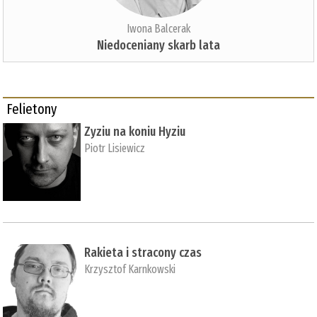
Iwona Balcerak
Niedoceniany skarb lata
Felietony
Zyziu na koniu Hyziu
Piotr Lisiewicz
Rakieta i stracony czas
Krzysztof Karnkowski