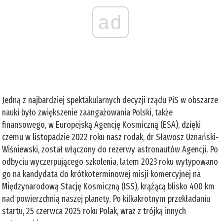
ad
Jedną z najbardziej spektakularnych decyzji rządu PiS w obszarze
nauki było zwiększenie zaangażowania Polski, także
finansowego, w Europejską Agencję Kosmiczną (ESA), dzięki
czemu w listopadzie 2022 roku nasz rodak, dr Sławosz Uznański-
Wiśniewski, został włączony do rezerwy astronautów Agencji. Po
odbyciu wyczerpującego szkolenia, latem 2023 roku wytypowano
go na kandydata do krótkoterminowej misji komercyjnej na
Międzynarodową Stację Kosmiczną (ISS), krążącą blisko 400 km
nad powierzchnią naszej planety. Po kilkakrotnym przekładaniu
startu, 25 czerwca 2025 roku Polak, wraz z trójką innych