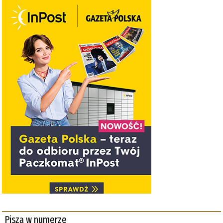
Piszą w numerze