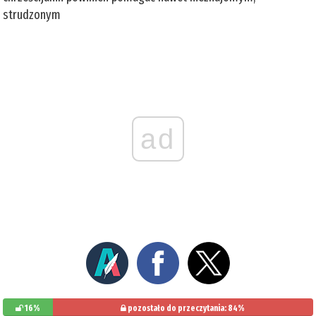
strudzonym
ad
16%
pozostało do przeczytania: 84%