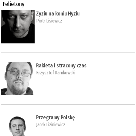
Felietony
Zyziu na koniu Hyziu
Piotr Lisiewicz
Rakieta i stracony czas
Krzysztof Karnkowski
Przegramy Polskę
Jacek Liziniewicz