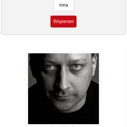
inna
Wspieram