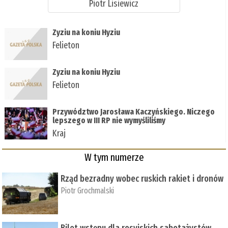
Piotr Lisiewicz
Zyziu na koniu Hyziu
Felieton
Zyziu na koniu Hyziu
Felieton
Przywództwo Jarosława Kaczyńskiego. Niczego
lepszego w III RP nie wymyśliliśmy
Kraj
W tym numerze
Rząd bezradny wobec ruskich rakiet i dronów
Piotr Grochmalski