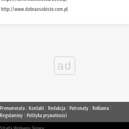
http://www.dobraosobiste.com.pl
ad
Prenumerata
|
Kontakt
|
Redakcja
|
Patronaty
|
Reklama
|
Regulaminy
|
Polityka prywatności
Strefa Wolnego Słowa: