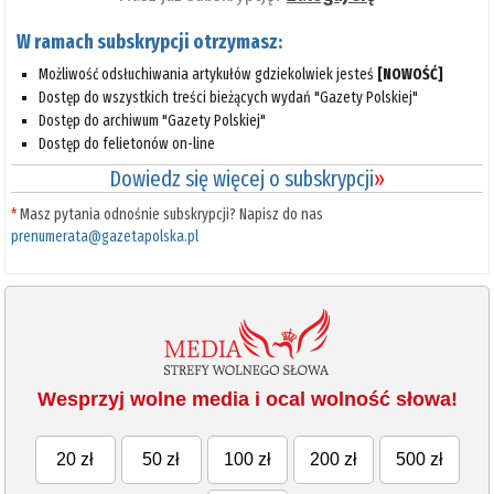
W ramach subskrypcji otrzymasz:
Możliwość odsłuchiwania artykułów gdziekolwiek jesteś
[NOWOŚĆ]
Dostęp do wszystkich treści bieżących wydań "Gazety Polskiej"
Dostęp do archiwum "Gazety Polskiej"
Dostęp do felietonów on-line
Dowiedz się więcej o subskrypcji
»
*
Masz pytania odnośnie subskrypcji? Napisz do nas
prenumerata@gazetapolska.pl
Wesprzyj wolne media i ocal wolność słowa!
20 zł
50 zł
100 zł
200 zł
500 zł