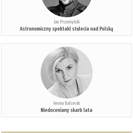
Jan Przemyłski
Astronomiczny spektakl stulecia nad Polską
Iwona Balcerak
Niedoceniany skarb lata