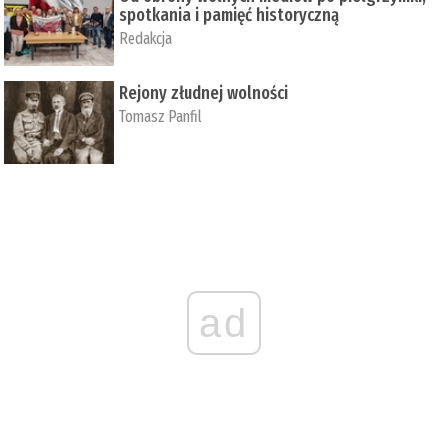
spotkania i pamięć historyczną
Redakcja
Rejony złudnej wolności
Tomasz Panfil
ad