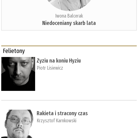
Iwona Balcerak
Niedoceniany skarb lata
Felietony
Zyziu na koniu Hyziu
Piotr Lisiewicz
Rakieta i stracony czas
Krzysztof Karnkowski