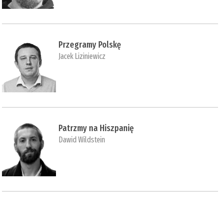
Przegramy Polskę
Jacek Liziniewicz
Patrzmy na Hiszpanię
Dawid Wildstein