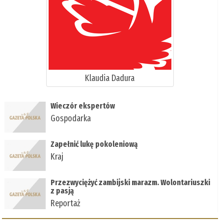
Klaudia Dadura
Wieczór ekspertów
Gospodarka
Zapełnić lukę pokoleniową
Kraj
Przezwyciężyć zambijski marazm. Wolontariuszki
z pasją
Reportaż