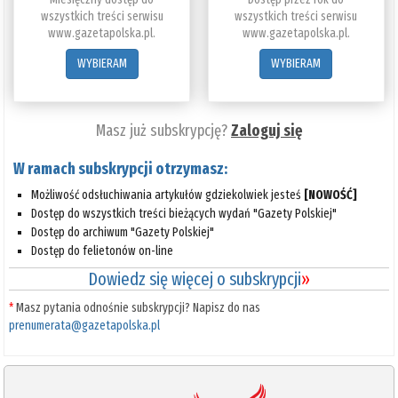
wszystkich treści serwisu
wszystkich treści serwisu
www.gazetapolska.pl.
www.gazetapolska.pl.
WYBIERAM
WYBIERAM
Masz już subskrypcję?
Zaloguj się
W ramach subskrypcji otrzymasz:
Możliwość odsłuchiwania artykułów gdziekolwiek jesteś
[NOWOŚĆ]
Dostęp do wszystkich treści bieżących wydań "Gazety Polskiej"
Dostęp do archiwum "Gazety Polskiej"
Dostęp do felietonów on-line
Dowiedz się więcej o subskrypcji
»
*
Masz pytania odnośnie subskrypcji? Napisz do nas
prenumerata@gazetapolska.pl