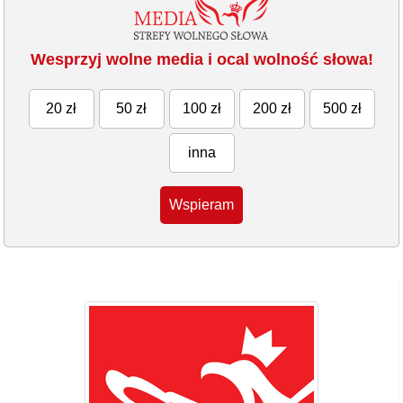
Wesprzyj wolne media i ocal wolność słowa!
20 zł
50 zł
100 zł
200 zł
500 zł
inna
Wspieram