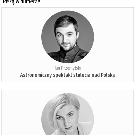
Piszą w numerze
Jan Przemyłski
Astronomiczny spektakl stulecia nad Polską