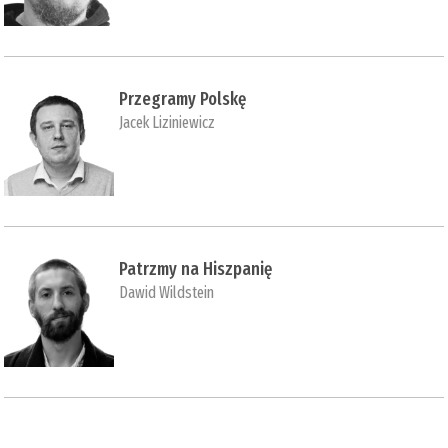
Przegramy Polskę
Jacek Liziniewicz
Patrzmy na Hiszpanię
Dawid Wildstein