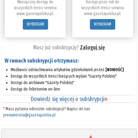
Miesięczny dostęp do
Dostęp przez rok do
wszystkich treści serwisu
wszystkich treści serwisu
www.gazetapolska.pl.
www.gazetapolska.pl.
WYBIERAM
WYBIERAM
Masz już subskrypcję?
Zaloguj się
W ramach subskrypcji otrzymasz:
Możliwość odsłuchiwania artykułów gdziekolwiek jesteś
[NOWOŚĆ]
Dostęp do wszystkich treści bieżących wydań "Gazety Polskiej"
Dostęp do archiwum "Gazety Polskiej"
Dostęp do felietonów on-line
Dowiedz się więcej o subskrypcji
»
*
Masz pytania odnośnie subskrypcji? Napisz do nas
prenumerata@gazetapolska.pl