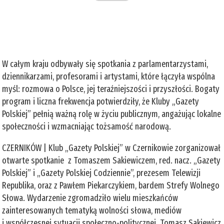
W całym kraju odbywały się spotkania z parlamentarzystami,
dziennikarzami, profesorami i artystami, które łączyła wspólna
myśl: rozmowa o Polsce, jej teraźniejszości i przyszłości. Bogaty
program i liczna frekwencja potwierdziły, że Kluby „Gazety
Polskiej” pełnią ważną rolę w życiu publicznym, angażując lokalne
społeczności i wzmacniając tożsamość narodową.
CZERNIKÓW | Klub „Gazety Polskiej” w Czernikowie zorganizował
otwarte spotkanie z Tomaszem Sakiewiczem, red. nacz. „Gazety
Polskiej” i „Gazety Polskiej Codziennie”, prezesem Telewizji
Republika, oraz z Pawłem Piekarczykiem, bardem Strefy Wolnego
Słowa. Wydarzenie zgromadziło wielu mieszkańców
zainteresowanych tematyką wolności słowa, mediów
i współczesnej sytuacji społeczno-politycznej. Tomasz Sakiewicz