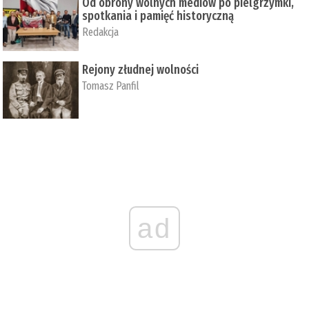
Od obrony wolnych mediów po pielgrzymki,
spotkania i pamięć historyczną
Redakcja
Rejony złudnej wolności
Tomasz Panfil
ad