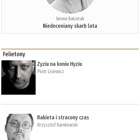
Iwona Balcerak
Niedoceniany skarb lata
Felietony
Zyziu na koniu Hyziu
Piotr Lisiewicz
Rakieta i stracony czas
Krzysztof Karnkowski