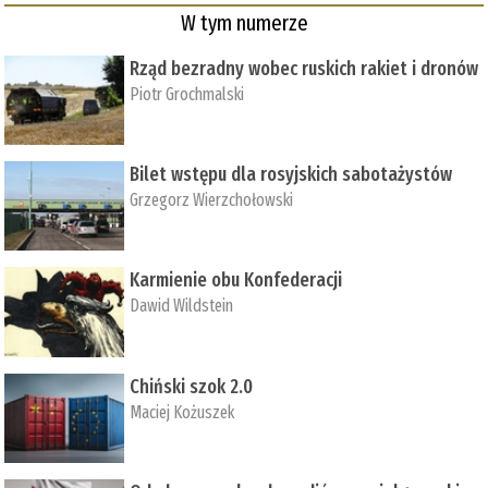
W tym numerze
Rząd bezradny wobec ruskich rakiet i dronów
Piotr Grochmalski
Bilet wstępu dla rosyjskich sabotażystów
Grzegorz Wierzchołowski
Karmienie obu Konfederacji
Dawid Wildstein
Chiński szok 2.0
Maciej Kożuszek