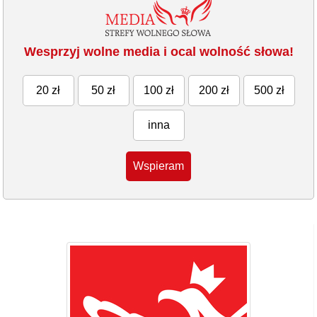
Wesprzyj wolne media i ocal wolność słowa!
20 zł
50 zł
100 zł
200 zł
500 zł
inna
Wspieram