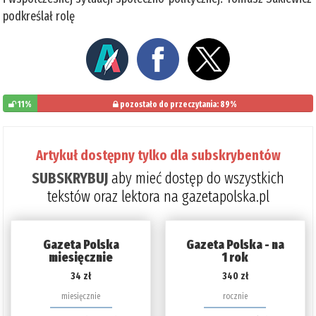
podkreślał rolę
11%
pozostało do przeczytania: 89%
Artykuł dostępny tylko dla subskrybentów
SUBSKRYBUJ
aby mieć dostęp do wszystkich
tekstów oraz lektora na gazetapolska.pl
Gazeta Polska
Gazeta Polska - na
miesięcznie
1 rok
34 zł
340 zł
miesięcznie
rocznie