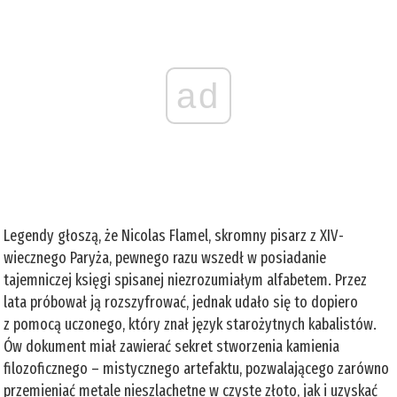
ad
Legendy głoszą, że Nicolas Flamel, skromny pisarz z XIV-
wiecznego Paryża, pewnego razu wszedł w posiadanie
tajemniczej księgi spisanej niezrozumiałym alfabetem. Przez
lata próbował ją rozszyfrować, jednak udało się to dopiero
z pomocą uczonego, który znał język starożytnych kabalistów.
Ów dokument miał zawierać sekret stworzenia kamienia
filozoficznego – mistycznego artefaktu, pozwalającego zarówno
przemieniać metale nieszlachetne w czyste złoto, jak i uzyskać