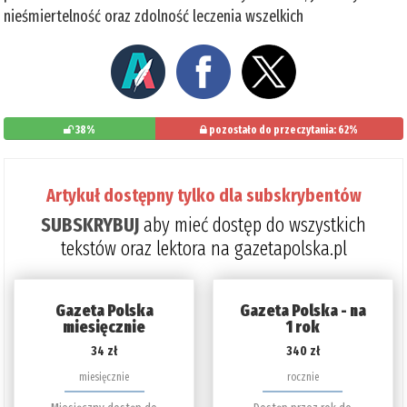
nieśmiertelność oraz zdolność leczenia wszelkich
38%
pozostało do przeczytania: 62%
Artykuł dostępny tylko dla subskrybentów
SUBSKRYBUJ
aby mieć dostęp do wszystkich
tekstów oraz lektora na gazetapolska.pl
Gazeta Polska
Gazeta Polska - na
miesięcznie
1 rok
34 zł
340 zł
miesięcznie
rocznie