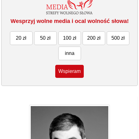
Wesprzyj wolne media i ocal wolność słowa!
20 zł
50 zł
100 zł
200 zł
500 zł
inna
Wspieram