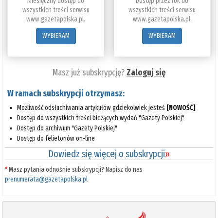
Miesięczny dostęp do
Dostęp przez rok do
wszystkich treści serwisu
wszystkich treści serwisu
www.gazetapolska.pl.
www.gazetapolska.pl.
WYBIERAM
WYBIERAM
Masz już subskrypcję?
Zaloguj się
W ramach subskrypcji otrzymasz:
Możliwość odsłuchiwania artykułów gdziekolwiek jesteś
[NOWOŚĆ]
Dostęp do wszystkich treści bieżących wydań "Gazety Polskiej"
Dostęp do archiwum "Gazety Polskiej"
Dostęp do felietonów on-line
Dowiedz się więcej o subskrypcji
»
*
Masz pytania odnośnie subskrypcji? Napisz do nas
prenumerata@gazetapolska.pl