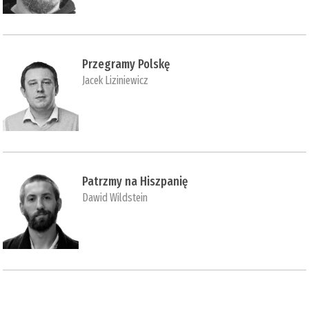
Przegramy Polskę
Jacek Liziniewicz
Patrzmy na Hiszpanię
Dawid Wildstein