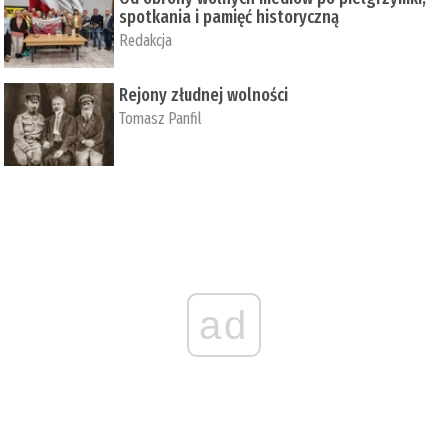
spotkania i pamięć historyczną
Redakcja
Rejony złudnej wolności
Tomasz Panfil
ad