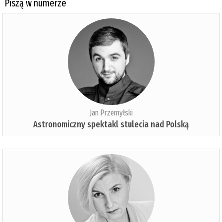
Piszą w numerze
Jan Przemyłski
Astronomiczny spektakl stulecia nad Polską