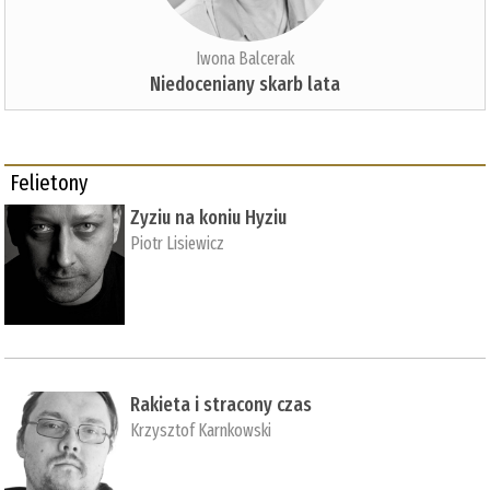
Iwona Balcerak
Niedoceniany skarb lata
Felietony
Zyziu na koniu Hyziu
Piotr Lisiewicz
Rakieta i stracony czas
Krzysztof Karnkowski