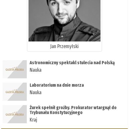
Jan Przemyłski
Astronomiczny spektakl stulecia nad Polską
Nauka
Laboratorium na dnie morza
Nauka
Żurek spełnił groźby. Prokurator wtargnął do
Trybunału Konstytucyjnego
Kraj