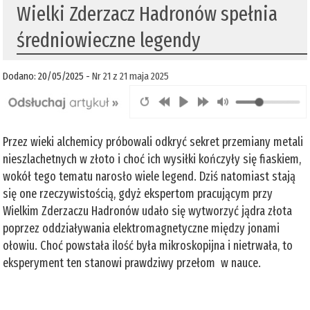
Wielki Zderzacz Hadronów spełnia
średniowieczne legendy
Dodano: 20/05/2025 -
Nr 21 z 21 maja 2025
Przez wieki alchemicy próbowali odkryć sekret przemiany metali
nieszlachetnych w złoto i choć ich wysiłki kończyły się fiaskiem,
wokół tego tematu narosło wiele legend. Dziś natomiast stają
się one rzeczywistością, gdyż ekspertom pracującym przy
Wielkim Zderzaczu Hadronów udało się wytworzyć jądra złota
poprzez oddziaływania elektromagnetyczne między jonami
ołowiu. Choć powstała ilość była mikroskopijna i nietrwała, to
eksperyment ten stanowi prawdziwy przełom w nauce.