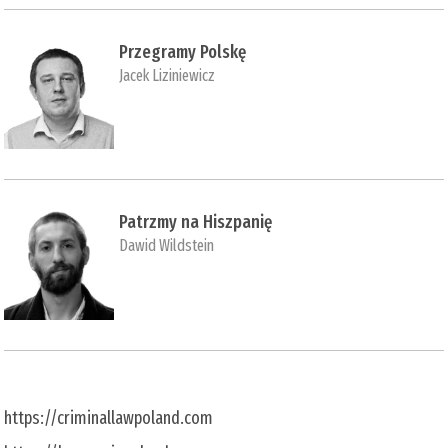
Przegramy Polskę
Jacek Liziniewicz
Patrzmy na Hiszpanię
Dawid Wildstein
https://criminallawpoland.com