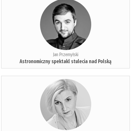
Jan Przemyłski
Astronomiczny spektakl stulecia nad Polską