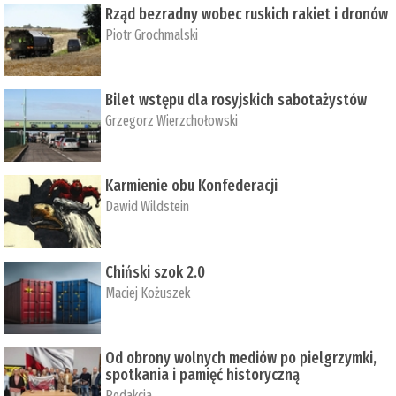
Rząd bezradny wobec ruskich rakiet i dronów
Piotr Grochmalski
Bilet wstępu dla rosyjskich sabotażystów
Grzegorz Wierzchołowski
Karmienie obu Konfederacji
Dawid Wildstein
Chiński szok 2.0
Maciej Kożuszek
Od obrony wolnych mediów po pielgrzymki,
spotkania i pamięć historyczną
Redakcja