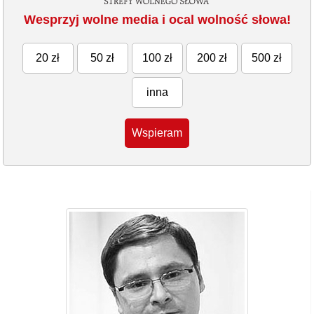
Wesprzyj wolne media i ocal wolność słowa!
20 zł
50 zł
100 zł
200 zł
500 zł
inna
Wspieram