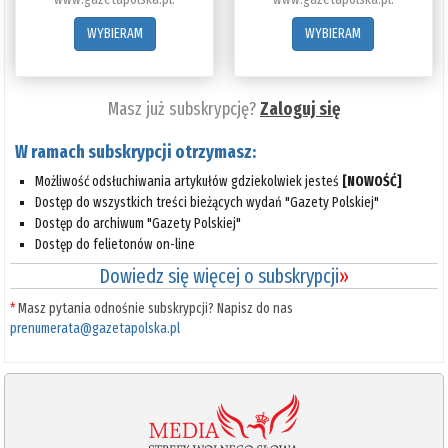
WYBIERAM
WYBIERAM
Masz już subskrypcję?
Zaloguj się
W ramach subskrypcji otrzymasz:
Możliwość odsłuchiwania artykułów gdziekolwiek jesteś
[NOWOŚĆ]
Dostęp do wszystkich treści bieżących wydań "Gazety Polskiej"
Dostęp do archiwum "Gazety Polskiej"
Dostęp do felietonów on-line
Dowiedz się więcej o subskrypcji
»
*
Masz pytania odnośnie subskrypcji? Napisz do nas
prenumerata@gazetapolska.pl