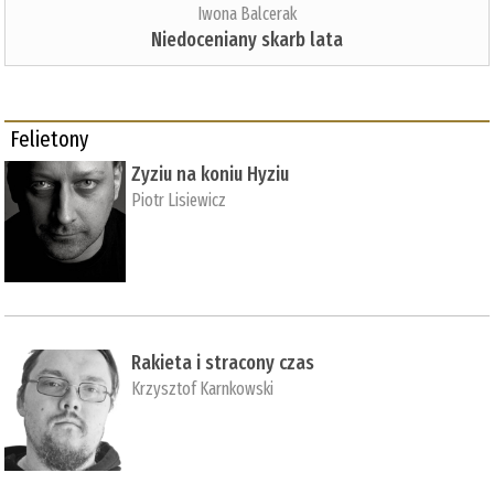
Iwona Balcerak
Niedoceniany skarb lata
Felietony
Zyziu na koniu Hyziu
Piotr Lisiewicz
Rakieta i stracony czas
Krzysztof Karnkowski