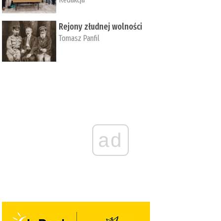
Rejony złudnej wolności
Tomasz Panfil
ad