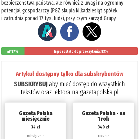
bezpieczeństwa państwa, ale również z uwagi na ogromny
potencjał gospodarczy (PGZ skupia kilkadziesiąt spółek
i zatrudnia ponad 17 tys. ludzi, przy czym zarząd Grupy
17%
pozostało do przeczytania: 83%
Artykuł dostępny tylko dla subskrybentów
SUBSKRYBUJ
aby mieć dostęp do wszystkich
tekstów oraz lektora na gazetapolska.pl
Gazeta Polska
Gazeta Polska - na
miesięcznie
1 rok
34 zł
340 zł
miesięcznie
rocznie