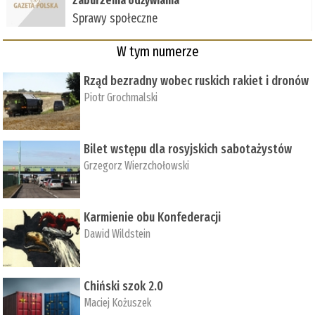
Zaburzenia odżywiania
Sprawy społeczne
W tym numerze
Rząd bezradny wobec ruskich rakiet i dronów
Piotr Grochmalski
Bilet wstępu dla rosyjskich sabotażystów
Grzegorz Wierzchołowski
Karmienie obu Konfederacji
Dawid Wildstein
Chiński szok 2.0
Maciej Kożuszek