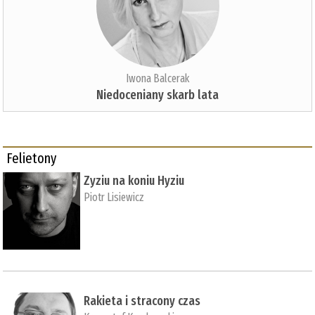
Iwona Balcerak
Niedoceniany skarb lata
Felietony
Zyziu na koniu Hyziu
Piotr Lisiewicz
Rakieta i stracony czas