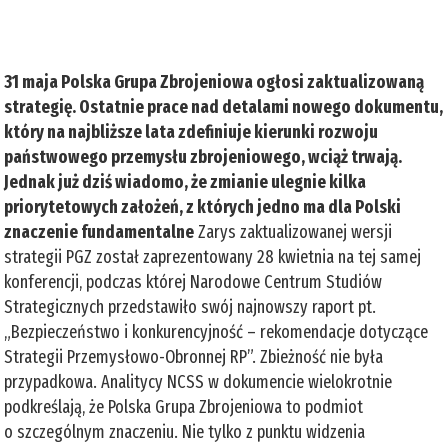
31 maja Polska Grupa Zbrojeniowa ogłosi zaktualizowaną
strategię. Ostatnie prace nad detalami nowego dokumentu,
który na najbliższe lata zdefiniuje kierunki rozwoju
państwowego przemysłu zbrojeniowego, wciąż trwają.
Jednak już dziś wiadomo, że zmianie ulegnie kilka
priorytetowych założeń, z których jedno ma dla Polski
znaczenie fundamentalne
Zarys zaktualizowanej wersji
strategii PGZ został zaprezentowany 28 kwietnia na tej samej
konferencji, podczas której Narodowe Centrum Studiów
Strategicznych przedstawiło swój najnowszy raport pt.
„Bezpieczeństwo i konkurencyjność – rekomendacje dotyczące
Strategii Przemysłowo-Obronnej RP”. Zbieżność nie była
przypadkowa. Analitycy NCSS w dokumencie wielokrotnie
podkreślają, że Polska Grupa Zbrojeniowa to podmiot
o szczególnym znaczeniu. Nie tylko z punktu widzenia