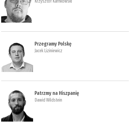
Krzysztof Karnkowski
Przegramy Polskę
Jacek Liziniewicz
Patrzmy na Hiszpanię
Dawid Wildstein