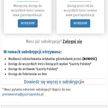
Miesięczny dostęp do
Dostęp przez rok do
wszystkich treści serwisu
wszystkich treści serwisu
www.gazetapolska.pl.
www.gazetapolska.pl.
WYBIERAM
WYBIERAM
Masz już subskrypcję?
Zaloguj się
W ramach subskrypcji otrzymasz:
Możliwość odsłuchiwania artykułów gdziekolwiek jesteś
[NOWOŚĆ]
Dostęp do wszystkich treści bieżących wydań "Gazety Polskiej"
Dostęp do archiwum "Gazety Polskiej"
Dostęp do felietonów on-line
Dowiedz się więcej o subskrypcji
»
*
Masz pytania odnośnie subskrypcji? Napisz do nas
prenumerata@gazetapolska.pl