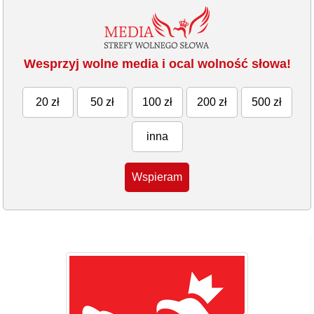
Wesprzyj wolne media i ocal wolność słowa!
20 zł
50 zł
100 zł
200 zł
500 zł
inna
Wspieram