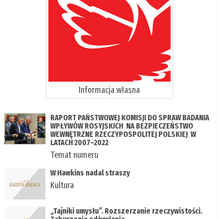
Informacja własna
RAPORT PAŃSTWOWEJ KOMISJI DO SPRAW BADANIA
WPŁYWÓW ROSYJSKICH NA BEZPIECZEŃSTWO
WEWNĘTRZNE RZECZYPOSPOLITEJ POLSKIEJ W
LATACH 2007–2022
Temat numeru
W Hawkins nadal straszy
Kultura
„Tajniki umysłu”. Rozszerzanie rzeczywistości.