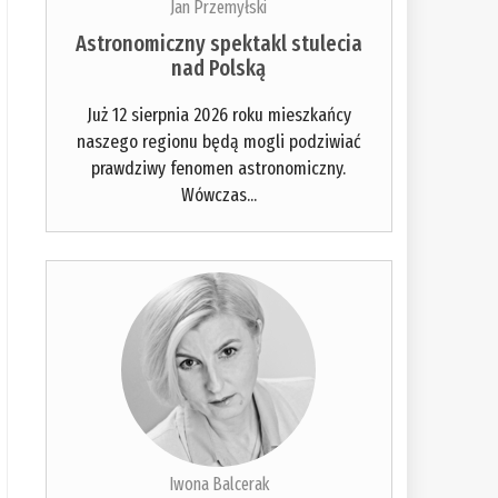
Jan Przemyłski
Astronomiczny spektakl stulecia
nad Polską
Już 12 sierpnia 2026 roku mieszkańcy
naszego regionu będą mogli podziwiać
prawdziwy fenomen astronomiczny.
Wówczas...
Iwona Balcerak