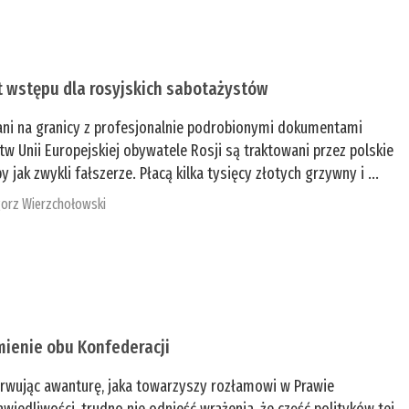
t wstępu dla rosyjskich sabotażystów
ani na granicy z profesjonalnie podrobionymi dokumentami
tw Unii Europejskiej obywatele Rosji są traktowani przez polskie
y jak zwykli fałszerze. Płacą kilka tysięcy złotych grzywny i ...
orz Wierzchołowski
mienie obu Konfederacji
rwując awanturę, jaka towarzyszy rozłamowi w Prawie