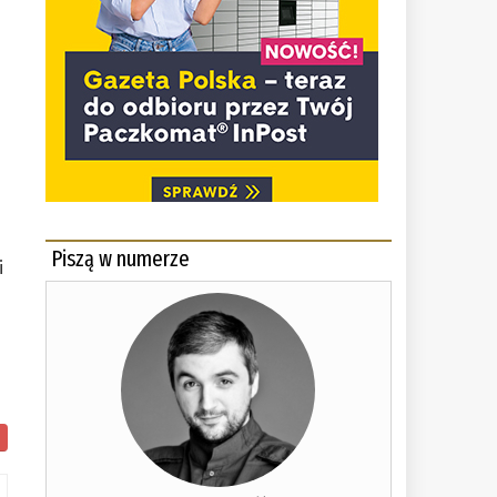
Piszą w numerze
i