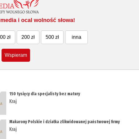
media i ocal wolność słowa!
00 zł
200 zł
500 zł
inna
Wspieram
150 tysięcy dla specjalisty bez matury
Kraj
Makarony Polskie i działka zlikwidowanej państwowej firmy
Kraj