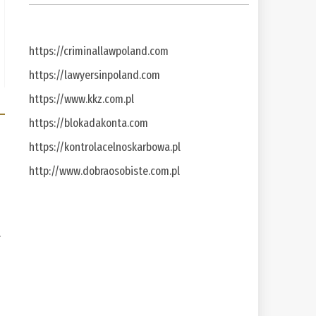
https://criminallawpoland.com
https://lawyersinpoland.com
https://www.kkz.com.pl
https://blokadakonta.com
https://kontrolacelnoskarbowa.pl
http://www.dobraosobiste.com.pl
a