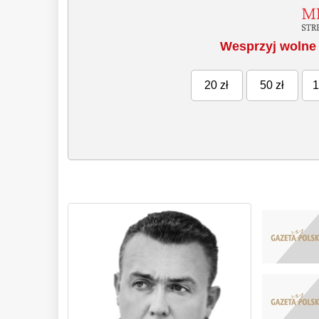
Wesprzyj wolne 
20 zł
50 zł
1