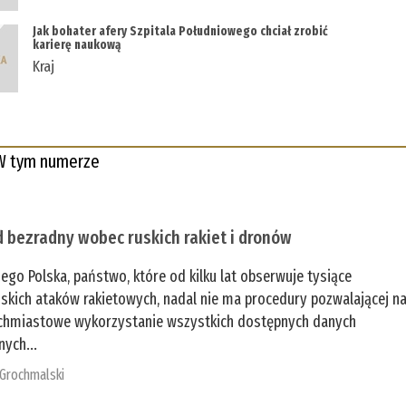
Jak bohater afery Szpitala Południowego chciał zrobić
karierę naukową
Kraj
W tym numerze
 bezradny wobec ruskich rakiet i dronów
zego Polska, państwo, które od kilku lat obserwuje tysiące
jskich ataków rakietowych, nadal nie ma procedury pozwalającej n
chmiastowe wykorzystanie wszystkich dostępnych danych
nych...
 Grochmalski