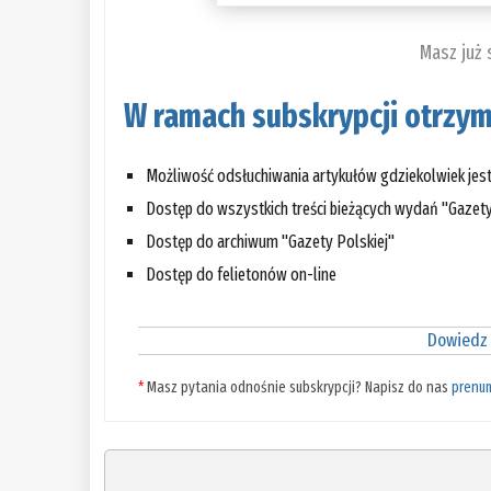
Masz już
W ramach subskrypcji otrzym
Możliwość odsłuchiwania artykułów gdziekolwiek jes
Dostęp do wszystkich treści bieżących wydań "Gazety
Dostęp do archiwum "Gazety Polskiej"
Dostęp do felietonów on-line
Dowiedz 
*
Masz pytania odnośnie subskrypcji? Napisz do nas
prenu