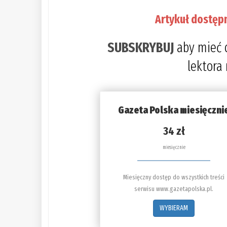
Artykuł dostęp
SUBSKRYBUJ
aby mieć 
lektora
Gazeta Polska miesięczni
34 zł
miesięcznie
Miesięczny dostęp do wszystkich treści
serwisu www.gazetapolska.pl.
WYBIERAM