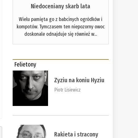
Niedoceniany skarb lata
Wielu pamięta go z babcinych ogródków i
kompotów. Tymczasem ten niepozorny owoc
doskonale odnajduje się również w...
Felietony
Zyziu na koniu Hyziu
Piotr Lisiewicz
Rakieta i stracony