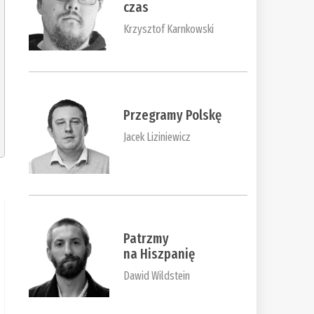
czas
Krzysztof Karnkowski
Przegramy Polskę
Jacek Liziniewicz
Patrzmy
na Hiszpanię
Dawid Wildstein