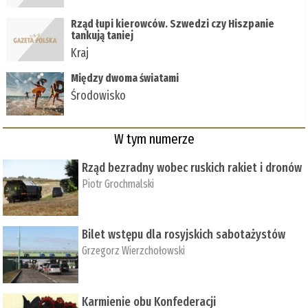
Rząd łupi kierowców. Szwedzi czy Hiszpanie
tankują taniej
Kraj
Między dwoma światami
Środowisko
W tym numerze
Rząd bezradny wobec ruskich rakiet i dronów
Piotr Grochmalski
Bilet wstępu dla rosyjskich sabotażystów
Grzegorz Wierzchołowski
Karmienie obu Konfederacji