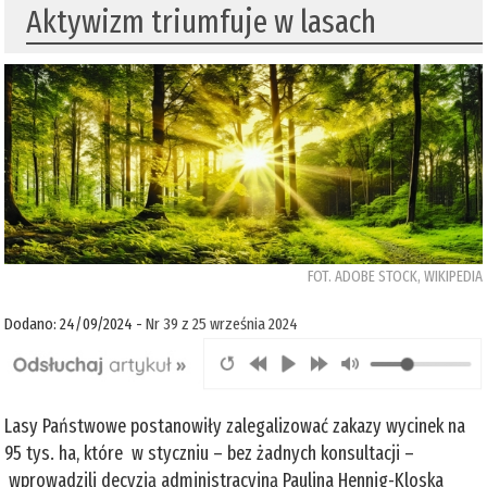
Aktywizm triumfuje w lasach
FOT. ADOBE STOCK, WIKIPEDIA
Dodano: 24/09/2024 -
Nr 39 z 25 września 2024
Lasy Państwowe postanowiły zalegalizować zakazy wycinek na
95 tys. ha, które w styczniu – bez żadnych konsultacji –
wprowadzili decyzją administracyjną Paulina Hennig-Kloska