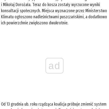
i Mikołaj Dorożała. Teraz do kosza zostały wyrzucone wyniki
konsultacji społecznych. Miejsca wyznaczone przez Ministerstwo
Klimatu ogłoszono nadleśnictwami puszczańskimi, a dodatkowo
ich powierzchnie zwiększono dwukrotnie.
ad
Od 13 grudnia ub. roku rządząca koalicja próbuje zmienić system