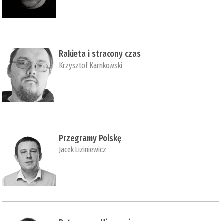
Rakieta i stracony czas
Krzysztof Karnkowski
Przegramy Polskę
Jacek Liziniewicz