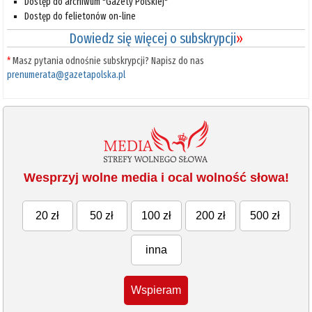
Dostęp do archiwum "Gazety Polskiej"
Dostęp do felietonów on-line
Dowiedz się więcej o subskrypcji
»
*
Masz pytania odnośnie subskrypcji? Napisz do nas
prenumerata@gazetapolska.pl
Wesprzyj wolne media i ocal wolność słowa!
20 zł
50 zł
100 zł
200 zł
500 zł
inna
Wspieram