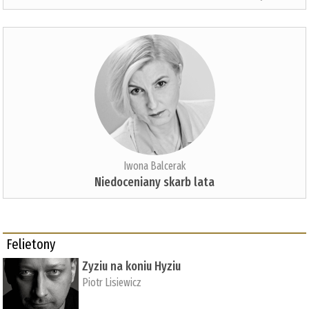
Iwona Balcerak
Niedoceniany skarb lata
Felietony
Zyziu na koniu Hyziu
Piotr Lisiewicz