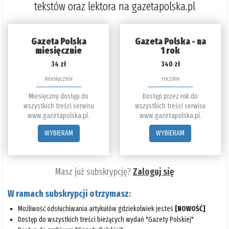
tekstów oraz lektora na gazetapolska.pl
Gazeta Polska
Gazeta Polska - na
miesięcznie
1 rok
34 zł
340 zł
miesięcznie
rocznie
Miesięczny dostęp do
Dostęp przez rok do
wszystkich treści serwisu
wszystkich treści serwisu
www.gazetapolska.pl.
www.gazetapolska.pl.
WYBIERAM
WYBIERAM
Masz już subskrypcję?
Zaloguj się
W ramach subskrypcji otrzymasz:
Możliwość odsłuchiwania artykułów gdziekolwiek jesteś
[NOWOŚĆ]
Dostęp do wszystkich treści bieżących wydań "Gazety Polskiej"