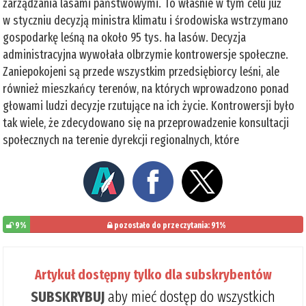
zarządzania lasami państwowymi. To właśnie w tym celu już
w styczniu decyzją ministra klimatu i środowiska wstrzymano
gospodarkę leśną na około 95 tys. ha lasów. Decyzja
administracyjna wywołała olbrzymie kontrowersje społeczne.
Zaniepokojeni są przede wszystkim przedsiębiorcy leśni, ale
również mieszkańcy terenów, na których wprowadzono ponad
głowami ludzi decyzje rzutujące na ich życie. Kontrowersji było
tak wiele, że zdecydowano się na przeprowadzenie konsultacji
społecznych na terenie dyrekcji regionalnych, które
9%
pozostało do przeczytania: 91%
Artykuł dostępny tylko dla subskrybentów
SUBSKRYBUJ
aby mieć dostęp do wszystkich