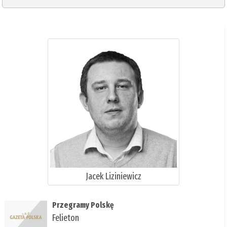
Jacek Liziniewicz
Przegramy Polskę
Felieton