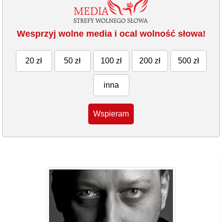
Wesprzyj wolne media i ocal wolność słowa!
20 zł
50 zł
100 zł
200 zł
500 zł
inna
Wspieram