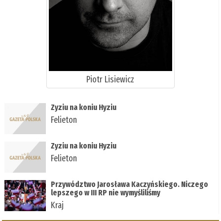
Piotr Lisiewicz
Zyziu na koniu Hyziu
Felieton
Zyziu na koniu Hyziu
Felieton
Przywództwo Jarosława Kaczyńskiego. Niczego
lepszego w III RP nie wymyśliliśmy
Kraj