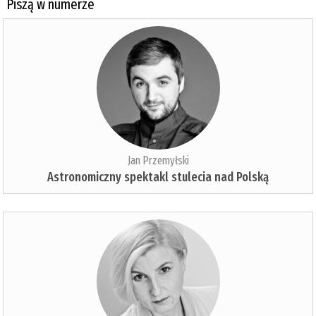
Piszą w numerze
Jan Przemyłski
Astronomiczny spektakl stulecia nad Polską