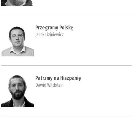
Przegramy Polskę
Jacek Liziniewicz
Patrzmy na Hiszpanię
Dawid Wildstein