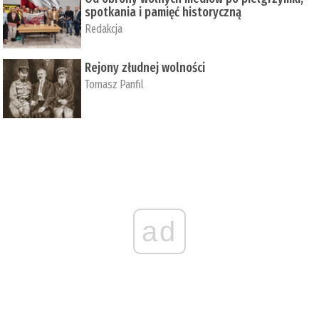
spotkania i pamięć historyczną
Redakcja
Rejony złudnej wolności
Tomasz Panfil
ad