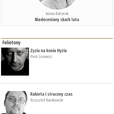
Iwona Balcerak
Niedoceniany skarb lata
Felietony
Zyziu na koniu Hyziu
Piotr Lisiewicz
Rakieta i stracony czas
Krzysztof Karnkowski