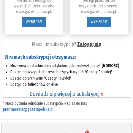
Miesięczny dostęp do
Dostęp przez rok do
wszystkich treści serwisu
wszystkich treści serwisu
www.gazetapolska.pl.
www.gazetapolska.pl.
WYBIERAM
WYBIERAM
Masz już subskrypcję?
Zaloguj się
W ramach subskrypcji otrzymasz:
Możliwość odsłuchiwania artykułów gdziekolwiek jesteś
[NOWOŚĆ]
Dostęp do wszystkich treści bieżących wydań "Gazety Polskiej"
Dostęp do archiwum "Gazety Polskiej"
Dostęp do felietonów on-line
Dowiedz się więcej o subskrypcji
»
*
Masz pytania odnośnie subskrypcji? Napisz do nas
prenumerata@gazetapolska.pl