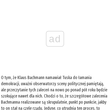
ad
O tym, że Klaus Bachmann namawiał Tuska do łamania
demokracji, uważni obserwatorzy sceny politycznej pamiętają,
ale przeczytanie tych zaleceń na nowo po ponad pół roku będzie
szokujące nawet dla nich. Chodzi o to, że szczegółowe zalecenia
Bachmanna realizowane są skrupulatnie, punkt po punkcie, jakby
to on stał na czele rządu. Jedyne, co utrudnia ten proces, to