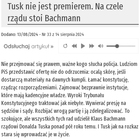
Tusk nie jest premierem. Na czele
rządu stoi Bachmann
Dodano: 13/08/2024 -
Nr 33 z 14 sierpnia 2024
Nie przejmować się prawem, ważne kogo słucha policja. Ludziom
PiS przedstawić ofertę nie do odrzucenia: ocalą skórę, jeśli
dostarczą materiały na dawnych kumpli. Łamać konstytucję,
rządząc rozporządzeniami. Zajmować bezprawnie instytucje,
które mają kadencyjne władze. Wyroki Trybunału
Konstytucyjnego traktować jak niebyłe. Wywierać presję na
sędziów i sądy. Rozbijać wrogą partię i ją zdelegalizować. To
szokujące, ale wszystkich tych rad udzielił Klaus Bachmann
rządowi Donalda Tuska ponad pół roku temu. I Tusk jak na rozkaz
stara się wprowadzać je w życie.