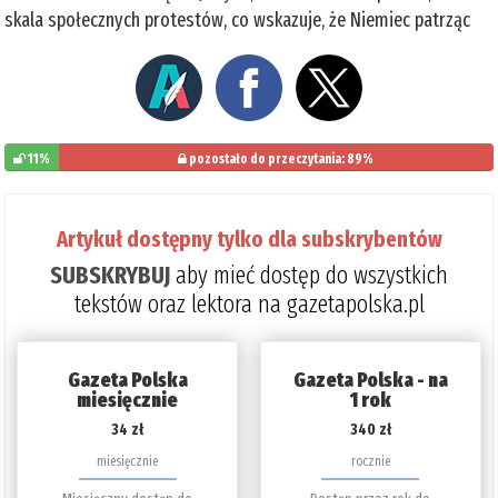
skala społecznych protestów, co wskazuje, że Niemiec patrząc
11%
pozostało do przeczytania: 89%
Artykuł dostępny tylko dla subskrybentów
SUBSKRYBUJ
aby mieć dostęp do wszystkich
tekstów oraz lektora na gazetapolska.pl
Gazeta Polska
Gazeta Polska - na
miesięcznie
1 rok
34 zł
340 zł
miesięcznie
rocznie