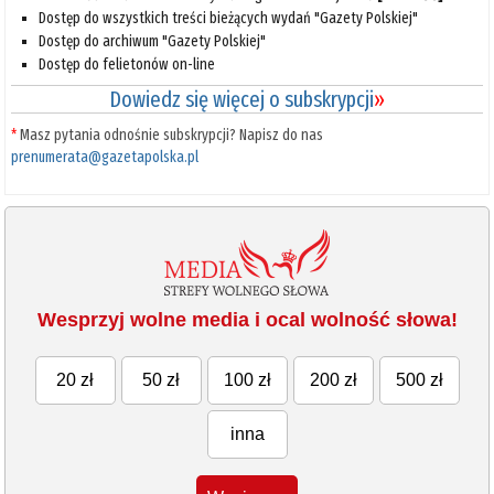
Dostęp do wszystkich treści bieżących wydań "Gazety Polskiej"
Dostęp do archiwum "Gazety Polskiej"
Dostęp do felietonów on-line
Dowiedz się więcej o subskrypcji
»
*
Masz pytania odnośnie subskrypcji? Napisz do nas
prenumerata@gazetapolska.pl
Wesprzyj wolne media i ocal wolność słowa!
20 zł
50 zł
100 zł
200 zł
500 zł
inna