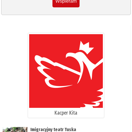
Wspieram
Kacper Kita
Imigracyjny teatr Tuska