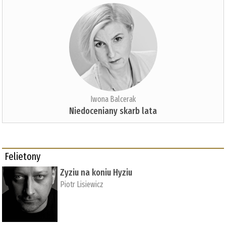
Iwona Balcerak
Niedoceniany skarb lata
Felietony
Zyziu na koniu Hyziu
Piotr Lisiewicz