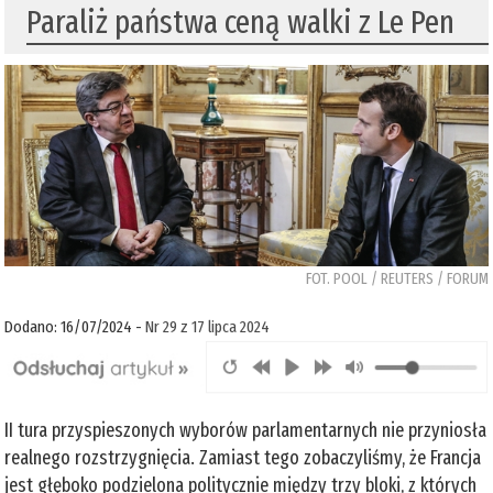
Paraliż państwa ceną walki z Le Pen
FOT. POOL / REUTERS / FORUM
Dodano: 16/07/2024 -
Nr 29 z 17 lipca 2024
II tura przyspieszonych wyborów parlamentarnych nie przyniosła
realnego rozstrzygnięcia. Zamiast tego zobaczyliśmy, że Francja
jest głęboko podzielona politycznie między trzy bloki, z których