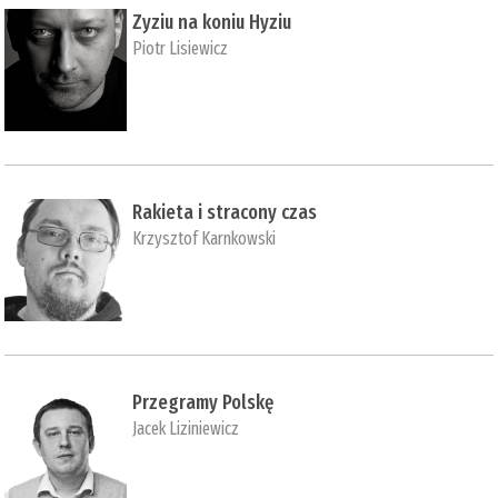
Zyziu na koniu Hyziu
Piotr Lisiewicz
Rakieta i stracony czas
Krzysztof Karnkowski
Przegramy Polskę
Jacek Liziniewicz