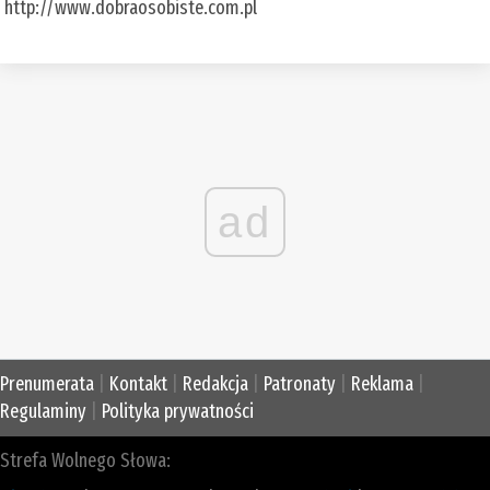
http://www.dobraosobiste.com.pl
ad
Prenumerata
|
Kontakt
|
Redakcja
|
Patronaty
|
Reklama
|
Regulaminy
|
Polityka prywatności
Strefa Wolnego Słowa: