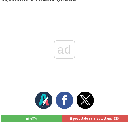
ad
48%
pozostało do przeczytania: 52%