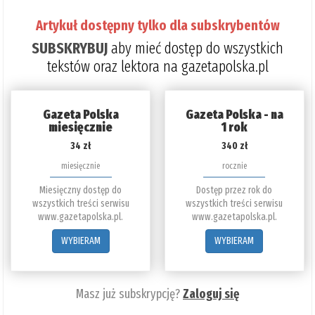
Artykuł dostępny tylko dla subskrybentów
SUBSKRYBUJ
aby mieć dostęp do wszystkich
tekstów oraz lektora na gazetapolska.pl
Gazeta Polska
Gazeta Polska - na
miesięcznie
1 rok
34 zł
340 zł
miesięcznie
rocznie
Miesięczny dostęp do
Dostęp przez rok do
wszystkich treści serwisu
wszystkich treści serwisu
www.gazetapolska.pl.
www.gazetapolska.pl.
WYBIERAM
WYBIERAM
Masz już subskrypcję?
Zaloguj się