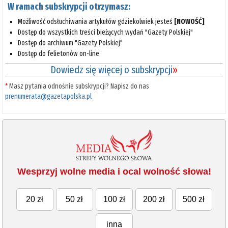
W ramach subskrypcji otrzymasz:
Możliwość odsłuchiwania artykułów gdziekolwiek jesteś
[NOWOŚĆ]
Dostęp do wszystkich treści bieżących wydań "Gazety Polskiej"
Dostęp do archiwum "Gazety Polskiej"
Dostęp do felietonów on-line
Dowiedz się więcej o subskrypcji
»
*
Masz pytania odnośnie subskrypcji? Napisz do nas
prenumerata@gazetapolska.pl
Wesprzyj wolne media i ocal wolność słowa!
20 zł
50 zł
100 zł
200 zł
500 zł
inna