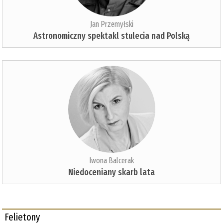
Jan Przemyłski
Astronomiczny spektakl stulecia nad Polską
Iwona Balcerak
Niedoceniany skarb lata
Felietony