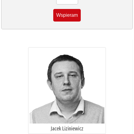
Wspieram
Jacek Liziniewicz