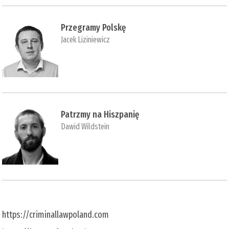
Przegramy Polskę
Jacek Liziniewicz
Patrzmy na Hiszpanię
Dawid Wildstein
https://criminallawpoland.com