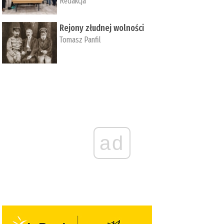
Redakcja
Rejony złudnej wolności
Tomasz Panfil
ad