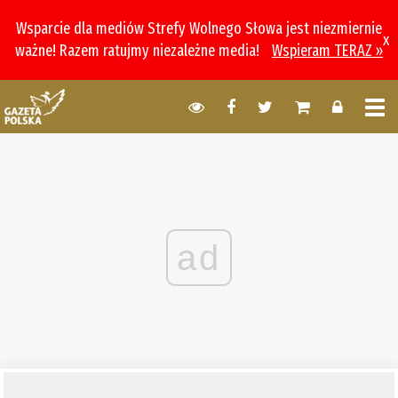
Wsparcie dla mediów Strefy Wolnego Słowa jest niezmiernie
x
ważne! Razem ratujmy niezależne media!
Wspieram TERAZ »
ad