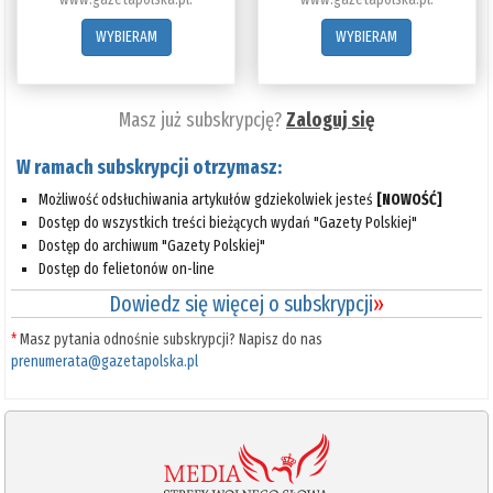
WYBIERAM
WYBIERAM
Masz już subskrypcję?
Zaloguj się
W ramach subskrypcji otrzymasz:
Możliwość odsłuchiwania artykułów gdziekolwiek jesteś
[NOWOŚĆ]
Dostęp do wszystkich treści bieżących wydań "Gazety Polskiej"
Dostęp do archiwum "Gazety Polskiej"
Dostęp do felietonów on-line
Dowiedz się więcej o subskrypcji
»
*
Masz pytania odnośnie subskrypcji? Napisz do nas
prenumerata@gazetapolska.pl