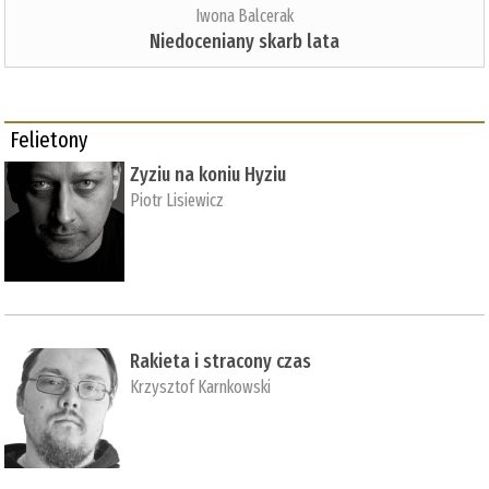
Iwona Balcerak
Niedoceniany skarb lata
Felietony
Zyziu na koniu Hyziu
Piotr Lisiewicz
Rakieta i stracony czas
Krzysztof Karnkowski