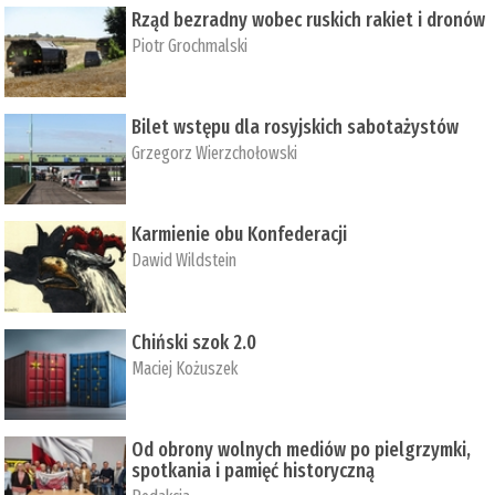
Rząd bezradny wobec ruskich rakiet i dronów
Piotr Grochmalski
Bilet wstępu dla rosyjskich sabotażystów
Grzegorz Wierzchołowski
Karmienie obu Konfederacji
Dawid Wildstein
Chiński szok 2.0
Maciej Kożuszek
Od obrony wolnych mediów po pielgrzymki,
spotkania i pamięć historyczną