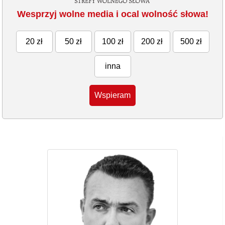
Wesprzyj wolne media i ocal wolność słowa!
20 zł
50 zł
100 zł
200 zł
500 zł
inna
Wspieram