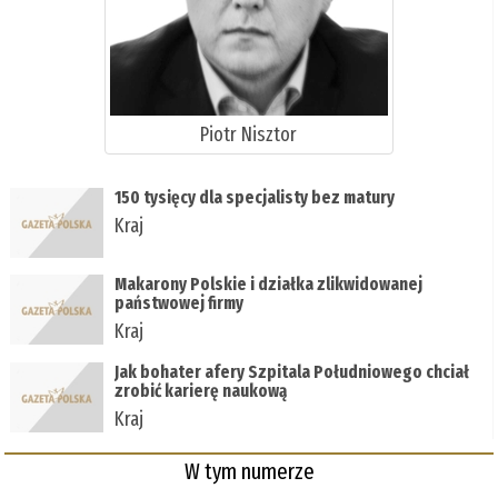
Piotr Nisztor
150 tysięcy dla specjalisty bez matury
Kraj
Makarony Polskie i działka zlikwidowanej
państwowej firmy
Kraj
Jak bohater afery Szpitala Południowego chciał
zrobić karierę naukową
Kraj
W tym numerze