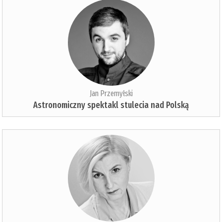
Jan Przemyłski
Astronomiczny spektakl stulecia nad Polską