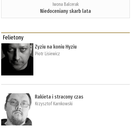
Iwona Balcerak
Niedoceniany skarb lata
Felietony
Zyziu na koniu Hyziu
Piotr Lisiewicz
Rakieta i stracony czas
Krzysztof Karnkowski