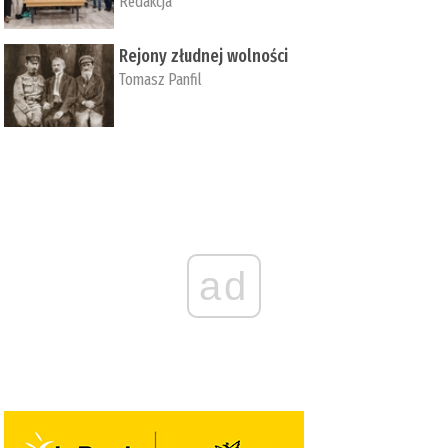
Redakcja
Rejony złudnej wolności
Tomasz Panfil
ad