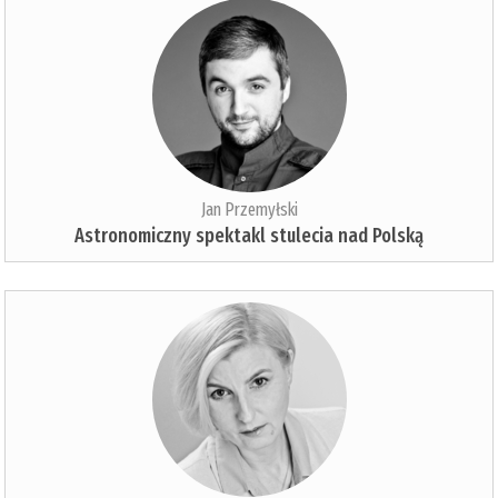
Jan Przemyłski
Astronomiczny spektakl stulecia nad Polską