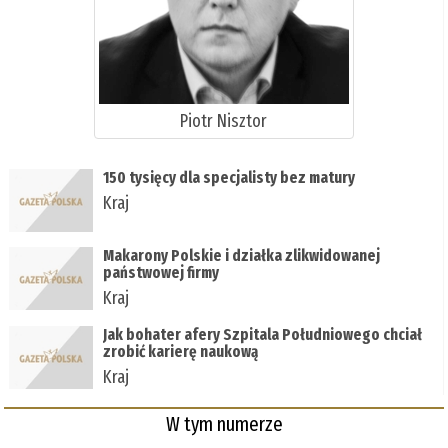
Piotr Nisztor
150 tysięcy dla specjalisty bez matury
Kraj
Makarony Polskie i działka zlikwidowanej
państwowej firmy
Kraj
Jak bohater afery Szpitala Południowego chciał
zrobić karierę naukową
Kraj
W tym numerze