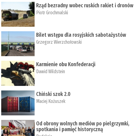
Rząd bezradny wobec ruskich rakiet i dronów
Piotr Grochmalski
Bilet wstępu dla rosyjskich sabotażystów
Grzegorz Wierzchołowski
Karmienie obu Konfederacji
Dawid Wildstein
Chiński szok 2.0
Maciej Kożuszek
Od obrony wolnych mediów po pielgrzymki,
spotkania i pamięć historyczną