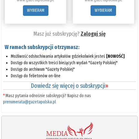
WYBIERAM
WYBIERAM
Masz już subskrypcję?
Zaloguj się
W ramach subskrypcji otrzymasz:
Możliwość odsłuchiwania artykułów gdziekolwiek jesteś
[NOWOŚĆ]
Dostęp do wszystkich treści bieżących wydań "Gazety Polskiej"
Dostęp do archiwum "Gazety Polskiej"
Dostęp do felietonów on-line
Dowiedz się więcej o subskrypcji
»
*
Masz pytania odnośnie subskrypcji? Napisz do nas
prenumerata@gazetapolska.pl