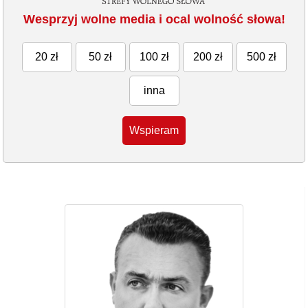
Wesprzyj wolne media i ocal wolność słowa!
20 zł
50 zł
100 zł
200 zł
500 zł
inna
Wspieram