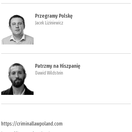
Przegramy Polskę
Jacek Liziniewicz
Patrzmy na Hiszpanię
Dawid Wildstein
https://criminallawpoland.com