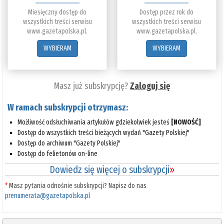
Miesięczny dostęp do
Dostęp przez rok do
wszystkich treści serwisu
wszystkich treści serwisu
www.gazetapolska.pl.
www.gazetapolska.pl.
WYBIERAM
WYBIERAM
Masz już subskrypcję?
Zaloguj się
W ramach subskrypcji otrzymasz:
Możliwość odsłuchiwania artykułów gdziekolwiek jesteś
[NOWOŚĆ]
Dostęp do wszystkich treści bieżących wydań "Gazety Polskiej"
Dostęp do archiwum "Gazety Polskiej"
Dostęp do felietonów on-line
Dowiedz się więcej o subskrypcji
»
*
Masz pytania odnośnie subskrypcji? Napisz do nas
prenumerata@gazetapolska.pl