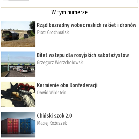
W tym numerze
Rząd bezradny wobec ruskich rakiet i dronów
Piotr Grochmalski
Bilet wstępu dla rosyjskich sabotażystów
Grzegorz Wierzchołowski
Karmienie obu Konfederacji
Dawid Wildstein
Chiński szok 2.0
Maciej Kożuszek