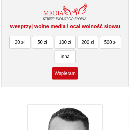
Wesprzyj wolne media i ocal wolność słowa!
20 zł
50 zł
100 zł
200 zł
500 zł
inna
Wspieram