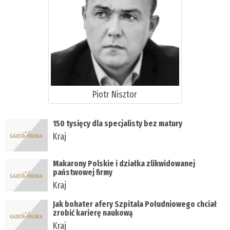
Piotr Nisztor
150 tysięcy dla specjalisty bez matury
Kraj
Makarony Polskie i działka zlikwidowanej
państwowej firmy
Kraj
Jak bohater afery Szpitala Południowego chciał
zrobić karierę naukową
Kraj