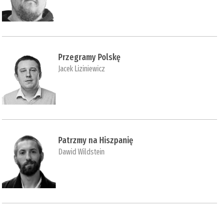
Przegramy Polskę
Jacek Liziniewicz
Patrzmy na Hiszpanię
Dawid Wildstein