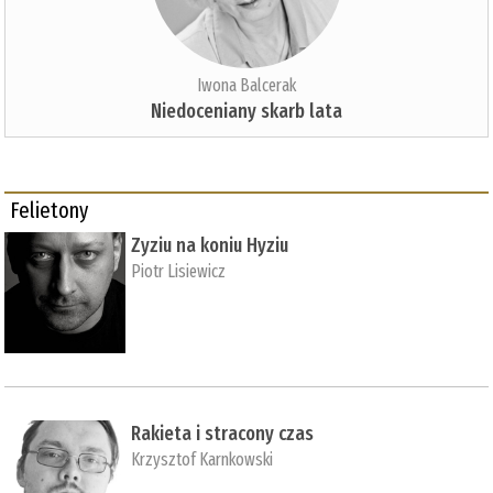
Iwona Balcerak
Niedoceniany skarb lata
Felietony
Zyziu na koniu Hyziu
Piotr Lisiewicz
Rakieta i stracony czas
Krzysztof Karnkowski