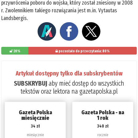
przywrócenia poboru do wojska, który został zniesiony w 2008
r. Zwolennikiem takiego rozwiązania jest m.in. Vytautas
Landsbergis.
20%
pozostało do przeczytania: 80%
Artykuł dostępny tylko dla subskrybentów
SUBSKRYBUJ
aby mieć dostęp do wszystkich
tekstów oraz lektora na gazetapolska.pl
Gazeta Polska
Gazeta Polska - na
miesięcznie
1 rok
34 zł
340 zł
miesięcznie
rocznie