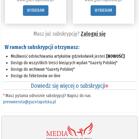
WYBIERAM
WYBIERAM
Masz już subskrypcję?
Zaloguj się
W ramach subskrypcji otrzymasz:
Możliwość odsłuchiwania artykułów gdziekolwiek jesteś
[NOWOŚĆ]
Dostęp do wszystkich treści bieżących wydań "Gazety Polskiej"
Dostęp do archiwum "Gazety Polskiej"
Dostęp do felietonów on-line
Dowiedz się więcej o subskrypcji
»
*
Masz pytania odnośnie subskrypcji? Napisz do nas
prenumerata@gazetapolska.pl