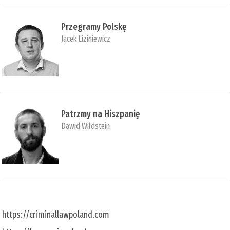
Przegramy Polskę
Jacek Liziniewicz
Patrzmy na Hiszpanię
Dawid Wildstein
https://criminallawpoland.com