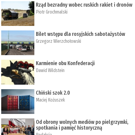
Rząd bezradny wobec ruskich rakiet i dronów
Piotr Grochmalski
Bilet wstępu dla rosyjskich sabotażystów
Grzegorz Wierzchołowski
Karmienie obu Konfederacji
Dawid Wildstein
Chiński szok 2.0
Maciej Kożuszek
Od obrony wolnych mediów po pielgrzymki,
spotkania i pamięć historyczną
Redakcja