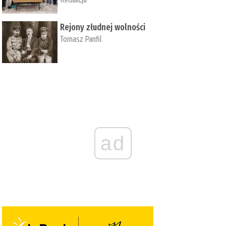
Rejony złudnej wolności
Tomasz Panfil
ad