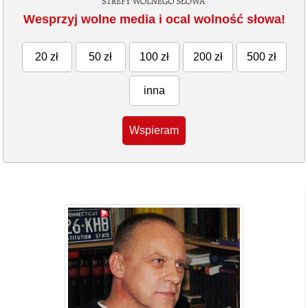
Wesprzyj wolne media i ocal wolność słowa!
20 zł
50 zł
100 zł
200 zł
500 zł
inna
Wspieram