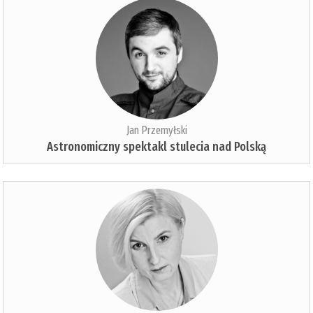
Jan Przemyłski
Astronomiczny spektakl stulecia nad Polską