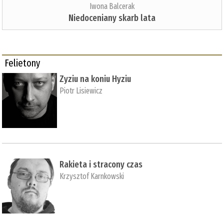
Iwona Balcerak
Niedoceniany skarb lata
Felietony
Zyziu na koniu Hyziu
Piotr Lisiewicz
Rakieta i stracony czas
Krzysztof Karnkowski