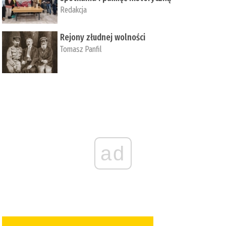
Redakcja
Rejony złudnej wolności
Tomasz Panfil
ad