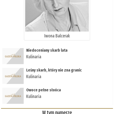
Iwona Balcerak
Niedoceniany skarb lata
Kulinaria
Leśny skarb, który nie zna granic
Kulinaria
Owoce pełne słońca
Kulinaria
W tym numerze