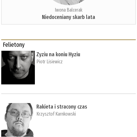
Iwona Balcerak
Niedoceniany skarb lata
Felietony
Zyziu na koniu Hyziu
Piotr Lisiewicz
Rakieta i stracony czas
Krzysztof Karnkowski