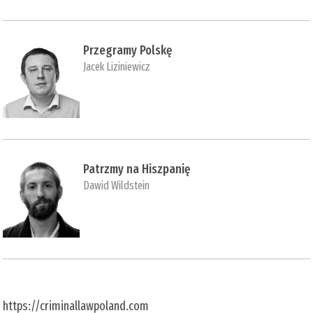
Przegramy Polskę
Jacek Liziniewicz
Patrzmy na Hiszpanię
Dawid Wildstein
https://criminallawpoland.com