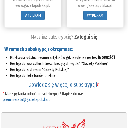
wszystkich treści serwisu
wszystkich treści serwisu
www.gazetapolska.pl.
www.gazetapolska.pl.
WYBIERAM
WYBIERAM
Masz już subskrypcję?
Zaloguj się
W ramach subskrypcji otrzymasz:
Możliwość odsłuchiwania artykułów gdziekolwiek jesteś
[NOWOŚĆ]
Dostęp do wszystkich treści bieżących wydań "Gazety Polskiej"
Dostęp do archiwum "Gazety Polskiej"
Dostęp do felietonów on-line
Dowiedz się więcej o subskrypcji
»
*
Masz pytania odnośnie subskrypcji? Napisz do nas
prenumerata@gazetapolska.pl