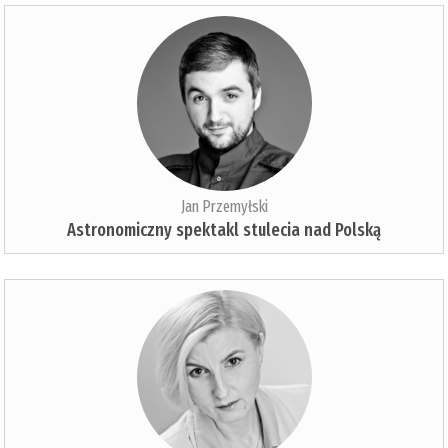
Jan Przemyłski
Astronomiczny spektakl stulecia nad Polską