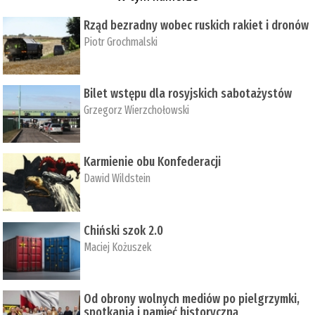
Rząd bezradny wobec ruskich rakiet i dronów
Piotr Grochmalski
Bilet wstępu dla rosyjskich sabotażystów
Grzegorz Wierzchołowski
Karmienie obu Konfederacji
Dawid Wildstein
Chiński szok 2.0
Maciej Kożuszek
Od obrony wolnych mediów po pielgrzymki,
spotkania i pamięć historyczną