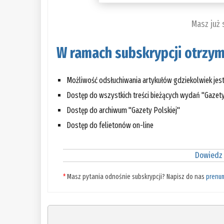
Masz już
W ramach subskrypcji otrzym
Możliwość odsłuchiwania artykułów gdziekolwiek jes
Dostęp do wszystkich treści bieżących wydań "Gazety
Dostęp do archiwum "Gazety Polskiej"
Dostęp do felietonów on-line
Dowiedz 
*
Masz pytania odnośnie subskrypcji? Napisz do nas
prenu