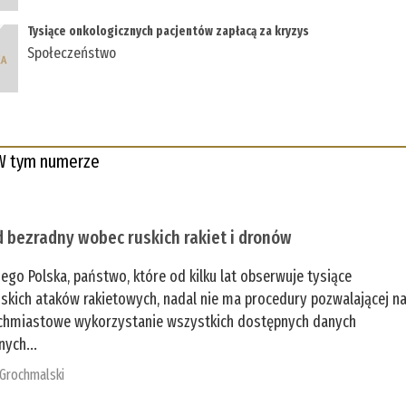
Tysiące onkologicznych pacjentów zapłacą za kryzys
Społeczeństwo
W tym numerze
 bezradny wobec ruskich rakiet i dronów
zego Polska, państwo, które od kilku lat obserwuje tysiące
jskich ataków rakietowych, nadal nie ma procedury pozwalającej n
chmiastowe wykorzystanie wszystkich dostępnych danych
nych...
 Grochmalski