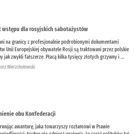
t wstępu dla rosyjskich sabotażystów
ani na granicy z profesjonalnie podrobionymi dokumentami
tw Unii Europejskiej obywatele Rosji są traktowani przez polskie
y jak zwykli fałszerze. Płacą kilka tysięcy złotych grzywny i ...
orz Wierzchołowski
mienie obu Konfederacji
rwując awanturę, jaka towarzyszy rozłamowi w Prawie