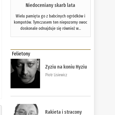
Niedoceniany skarb lata
Wielu pamięta go z babcinych ogródków i
kompotów. Tymczasem ten niepozorny owoc
doskonale odnajduje się również w...
Felietony
Zyziu na koniu Hyziu
Piotr Lisiewicz
Rakieta i stracony