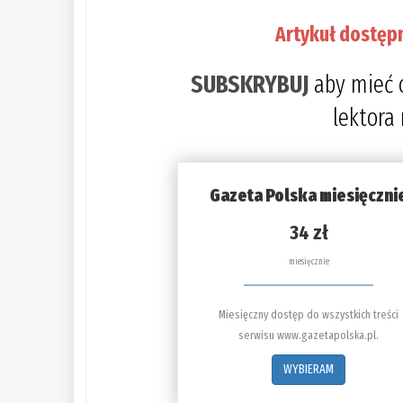
Artykuł dostęp
SUBSKRYBUJ
aby mieć 
lektora
Gazeta Polska miesięczni
34 zł
miesięcznie
Miesięczny dostęp do wszystkich treści
serwisu www.gazetapolska.pl.
WYBIERAM