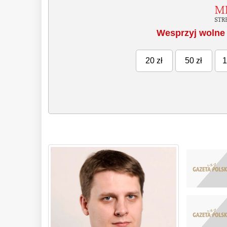
Wesprzyj wolne 
20 zł
50 zł
1