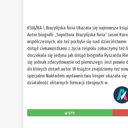
KSIĄŻKA \ Brazylijska furia Ukazała się najnowsza ksi
Autor biografii „Sepultura. Brazylijska furia” Jason Ko
współczesnych, ale też pochyla się nad dzieciństwem 
dotąd ciekawostkami z życia zespołu zobaczymy też l
doczekała się jedyna jak dotąd biografia Ryszarda Rie
się jednak zdecydowanie od pierwszego. Jest prawie d
do których dotarł autor. W książce znajdziemy też no
specjalne Nakładem wydawnictwa Vesper ukazała się ks
działalność elitarnych formacji zbrojnych w
37%