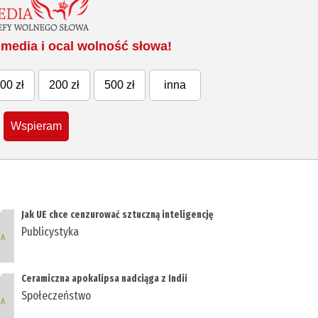
media i ocal wolność słowa!
00 zł
200 zł
500 zł
inna
Wspieram
Jak UE chce cenzurować sztuczną inteligencję
Publicystyka
Ceramiczna apokalipsa nadciąga z Indii
Społeczeństwo