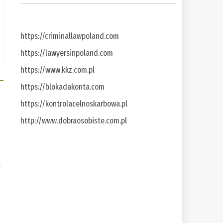
https://criminallawpoland.com
https://lawyersinpoland.com
https://www.kkz.com.pl
https://blokadakonta.com
https://kontrolacelnoskarbowa.pl
http://www.dobraosobiste.com.pl
a