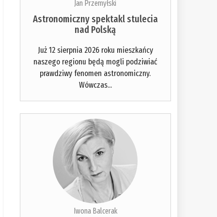
Jan Przemyłski
Astronomiczny spektakl stulecia
nad Polską
Już 12 sierpnia 2026 roku mieszkańcy
naszego regionu będą mogli podziwiać
prawdziwy fenomen astronomiczny.
Wówczas...
Iwona Balcerak