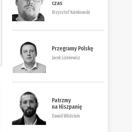
czas
Krzysztof Karnkowski
Przegramy Polskę
Jacek Liziniewicz
Patrzmy
na Hiszpanię
Dawid Wildstein