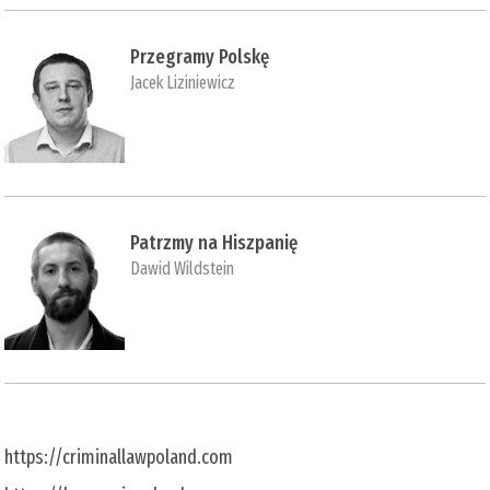
Przegramy Polskę
Jacek Liziniewicz
Patrzmy na Hiszpanię
Dawid Wildstein
https://criminallawpoland.com