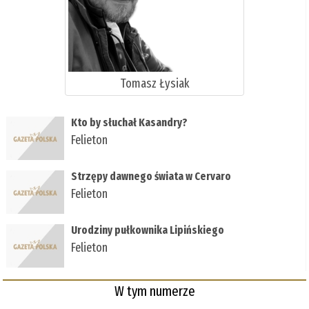
Tomasz Łysiak
Kto by słuchał Kasandry?
Felieton
Strzępy dawnego świata w Cervaro
Felieton
Urodziny pułkownika Lipińskiego
Felieton
W tym numerze