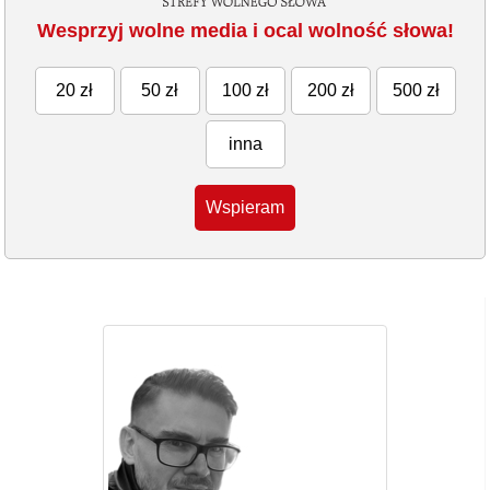
Wesprzyj wolne media i ocal wolność słowa!
20 zł
50 zł
100 zł
200 zł
500 zł
inna
Wspieram