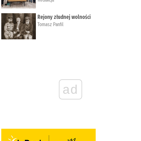
Rejony złudnej wolności
Tomasz Panfil
ad