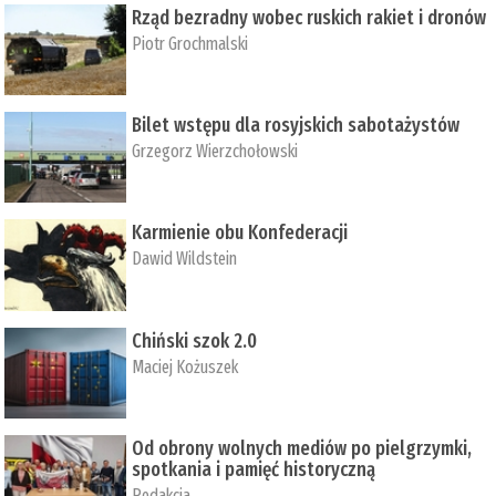
Rząd bezradny wobec ruskich rakiet i dronów
Piotr Grochmalski
Bilet wstępu dla rosyjskich sabotażystów
Grzegorz Wierzchołowski
Karmienie obu Konfederacji
Dawid Wildstein
Chiński szok 2.0
Maciej Kożuszek
Od obrony wolnych mediów po pielgrzymki,
spotkania i pamięć historyczną
Redakcja