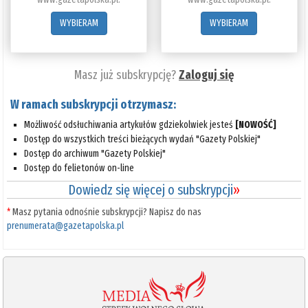
WYBIERAM
WYBIERAM
Masz już subskrypcję?
Zaloguj się
W ramach subskrypcji otrzymasz:
Możliwość odsłuchiwania artykułów gdziekolwiek jesteś
[NOWOŚĆ]
Dostęp do wszystkich treści bieżących wydań "Gazety Polskiej"
Dostęp do archiwum "Gazety Polskiej"
Dostęp do felietonów on-line
Dowiedz się więcej o subskrypcji
»
*
Masz pytania odnośnie subskrypcji? Napisz do nas
prenumerata@gazetapolska.pl