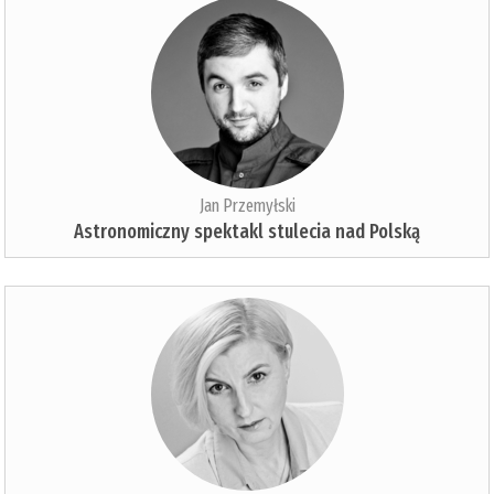
Jan Przemyłski
Astronomiczny spektakl stulecia nad Polską