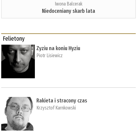
Iwona Balcerak
Niedoceniany skarb lata
Felietony
Zyziu na koniu Hyziu
Piotr Lisiewicz
Rakieta i stracony czas
Krzysztof Karnkowski