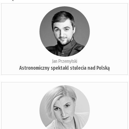
Jan Przemyłski
Astronomiczny spektakl stulecia nad Polską