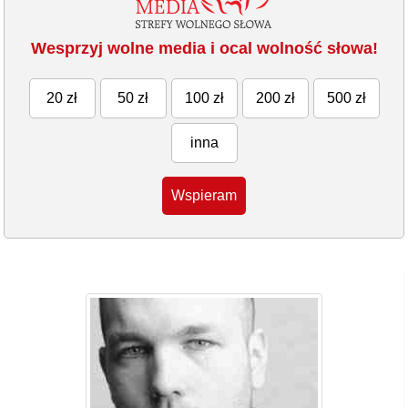
Wesprzyj wolne media i ocal wolność słowa!
20 zł
50 zł
100 zł
200 zł
500 zł
inna
Wspieram