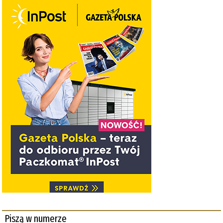
Piszą w numerze