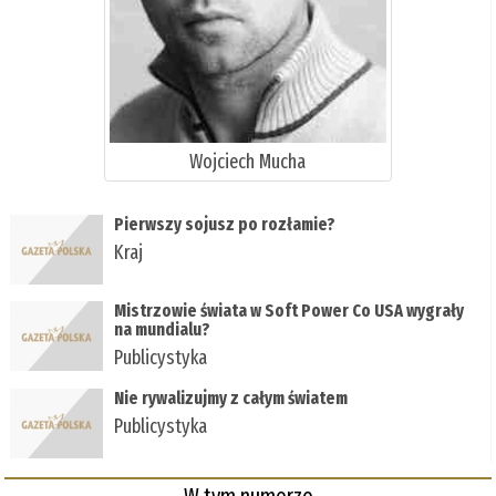
Wojciech Mucha
Pierwszy sojusz po rozłamie?
Kraj
Mistrzowie świata w Soft Power Co USA wygrały
na mundialu?
Publicystyka
Nie rywalizujmy z całym światem
Publicystyka
W tym numerze