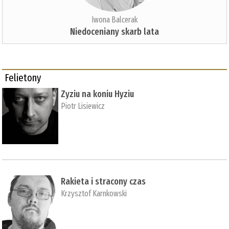
Iwona Balcerak
Niedoceniany skarb lata
Felietony
Zyziu na koniu Hyziu
Piotr Lisiewicz
Rakieta i stracony czas
Krzysztof Karnkowski