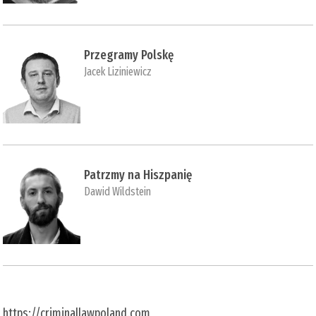
Przegramy Polskę
Jacek Liziniewicz
Patrzmy na Hiszpanię
Dawid Wildstein
https://criminallawpoland.com