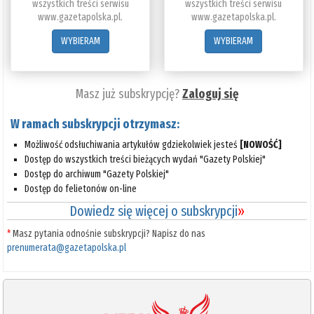
wszystkich treści serwisu
wszystkich treści serwisu
www.gazetapolska.pl.
www.gazetapolska.pl.
WYBIERAM
WYBIERAM
Masz już subskrypcję?
Zaloguj się
W ramach subskrypcji otrzymasz:
Możliwość odsłuchiwania artykułów gdziekolwiek jesteś
[NOWOŚĆ]
Dostęp do wszystkich treści bieżących wydań "Gazety Polskiej"
Dostęp do archiwum "Gazety Polskiej"
Dostęp do felietonów on-line
Dowiedz się więcej o subskrypcji
»
*
Masz pytania odnośnie subskrypcji? Napisz do nas
prenumerata@gazetapolska.pl