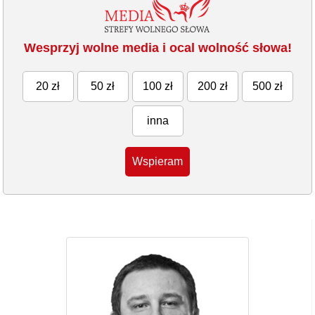
Wesprzyj wolne media i ocal wolność słowa!
20 zł
50 zł
100 zł
200 zł
500 zł
inna
Wspieram