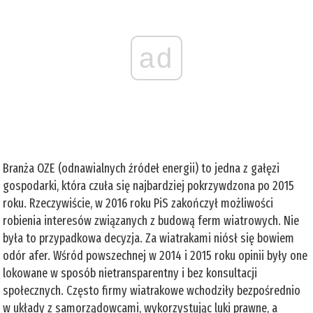
ad
Branża OZE (odnawialnych źródeł energii) to jedna z gałęzi
gospodarki, która czuła się najbardziej pokrzywdzona po 2015
roku. Rzeczywiście, w 2016 roku PiS zakończył możliwości
robienia interesów związanych z budową ferm wiatrowych. Nie
była to przypadkowa decyzja. Za wiatrakami niósł się bowiem
odór afer. Wśród powszechnej w 2014 i 2015 roku opinii były one
lokowane w sposób nietransparentny i bez konsultacji
społecznych. Często firmy wiatrakowe wchodziły bezpośrednio
w układy z samorządowcami, wykorzystując luki prawne, a