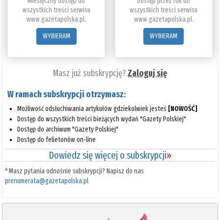
Miesięczny dostęp do
Dostęp przez rok do
wszystkich treści serwisu
wszystkich treści serwisu
www.gazetapolska.pl.
www.gazetapolska.pl.
WYBIERAM
WYBIERAM
Masz już subskrypcję?
Zaloguj się
W ramach subskrypcji otrzymasz:
Możliwość odsłuchiwania artykułów gdziekolwiek jesteś
[NOWOŚĆ]
Dostęp do wszystkich treści bieżących wydań "Gazety Polskiej"
Dostęp do archiwum "Gazety Polskiej"
Dostęp do felietonów on-line
Dowiedz się więcej o subskrypcji
»
*
Masz pytania odnośnie subskrypcji? Napisz do nas
prenumerata@gazetapolska.pl