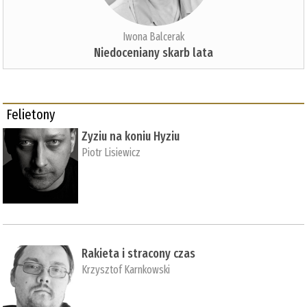
Iwona Balcerak
Niedoceniany skarb lata
Felietony
Zyziu na koniu Hyziu
Piotr Lisiewicz
Rakieta i stracony czas
Krzysztof Karnkowski