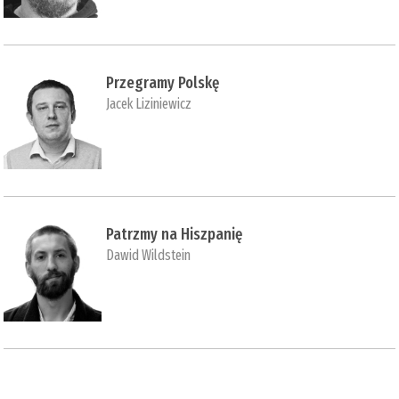
Przegramy Polskę
Jacek Liziniewicz
Patrzmy na Hiszpanię
Dawid Wildstein