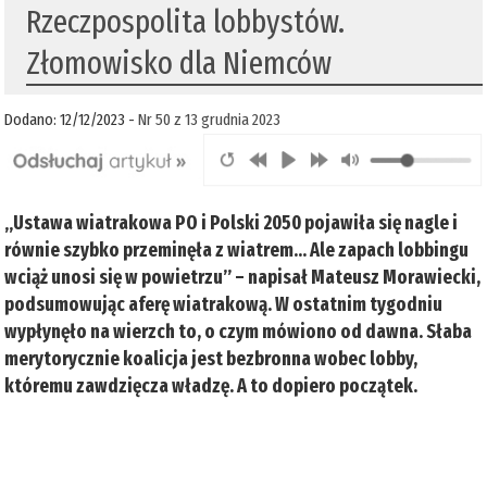
Rzeczpospolita lobbystów.
Złomowisko dla Niemców
Dodano: 12/12/2023 -
Nr 50 z 13 grudnia 2023
„Ustawa wiatrakowa PO i Polski 2050 pojawiła się nagle i
równie szybko przeminęła z wiatrem… Ale zapach lobbingu
wciąż unosi się w powietrzu” – napisał Mateusz Morawiecki,
podsumowując aferę wiatrakową. W ostatnim tygodniu
wypłynęło na wierzch to, o czym mówiono od dawna. Słaba
merytorycznie koalicja jest bezbronna wobec lobby,
któremu zawdzięcza władzę. A to dopiero początek.