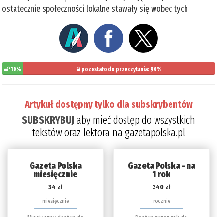
ostatecznie społeczności lokalne stawały się wobec tych
10%
pozostało do przeczytania: 90%
Artykuł dostępny tylko dla subskrybentów
SUBSKRYBUJ
aby mieć dostęp do wszystkich
tekstów oraz lektora na gazetapolska.pl
Gazeta Polska
Gazeta Polska - na
miesięcznie
1 rok
34 zł
340 zł
miesięcznie
rocznie