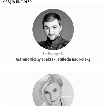
Piszą w numerze
Jan Przemyłski
Astronomiczny spektakl stulecia nad Polską