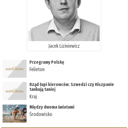
Jacek Liziniewicz
Przegramy Polskę
Felieton
Rząd łupi kierowców. Szwedzi czy Hiszpanie
tankują taniej
Kraj
Między dwoma światami
Środowisko