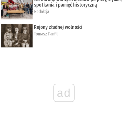
spotkania i pamięć historyczną
Redakcja
Rejony złudnej wolności
Tomasz Panfil
ad