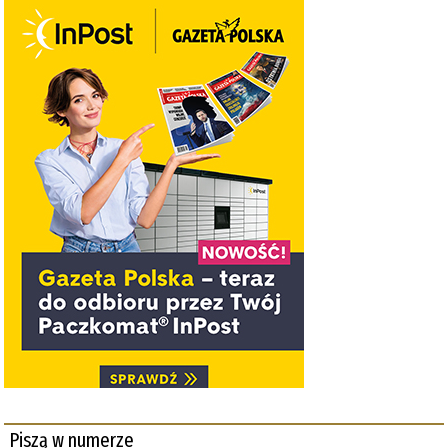
Piszą w numerze