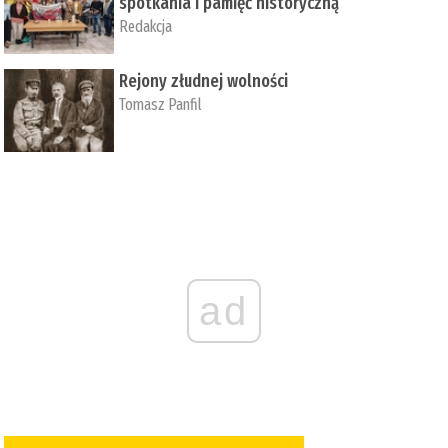
spotkania i pamięć historyczną
Redakcja
Rejony złudnej wolności
Tomasz Panfil
ad