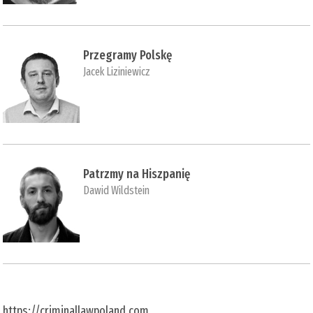
Przegramy Polskę
Jacek Liziniewicz
Patrzmy na Hiszpanię
Dawid Wildstein
https://criminallawpoland.com