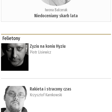
Iwona Balcerak
Niedoceniany skarb lata
Felietony
Zyziu na koniu Hyziu
Piotr Lisiewicz
Rakieta i stracony czas
Krzysztof Karnkowski