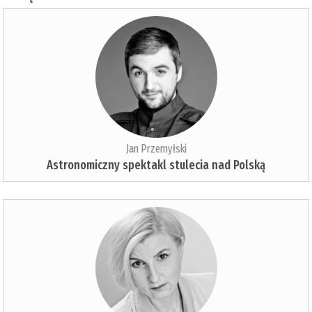
Jan Przemyłski
Astronomiczny spektakl stulecia nad Polską