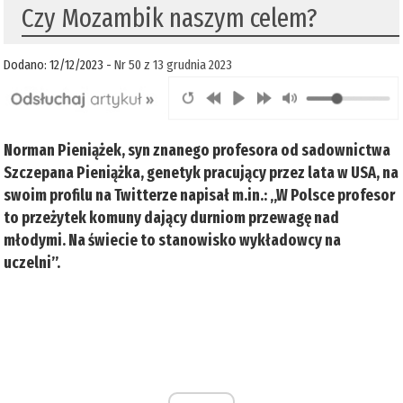
Czy Mozambik naszym celem?
Dodano: 12/12/2023 -
Nr 50 z 13 grudnia 2023
Norman Pieniążek, syn znanego profesora od sadownictwa
Szczepana Pieniążka, genetyk pracujący przez lata w USA, na
swoim profilu na Twitterze napisał m.in.: „W Polsce profesor
to przeżytek komuny dający durniom przewagę nad
młodymi. Na świecie to stanowisko wykładowcy na
uczelni”.