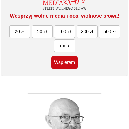
Wesprzyj wolne media i ocal wolność słowa!
20 zł
50 zł
100 zł
200 zł
500 zł
inna
Wspieram