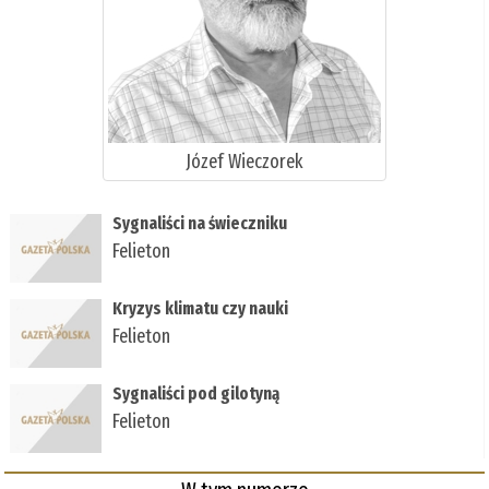
Józef Wieczorek
Sygnaliści na świeczniku
Felieton
Kryzys klimatu czy nauki
Felieton
Sygnaliści pod gilotyną
Felieton