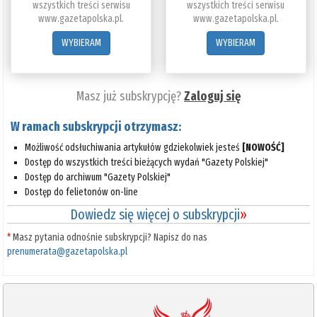
wszystkich treści serwisu
wszystkich treści serwisu
www.gazetapolska.pl.
www.gazetapolska.pl.
WYBIERAM
WYBIERAM
Masz już subskrypcję?
Zaloguj się
W ramach subskrypcji otrzymasz:
Możliwość odsłuchiwania artykułów gdziekolwiek jesteś
[NOWOŚĆ]
Dostęp do wszystkich treści bieżących wydań "Gazety Polskiej"
Dostęp do archiwum "Gazety Polskiej"
Dostęp do felietonów on-line
Dowiedz się więcej o subskrypcji
»
*
Masz pytania odnośnie subskrypcji? Napisz do nas
prenumerata@gazetapolska.pl