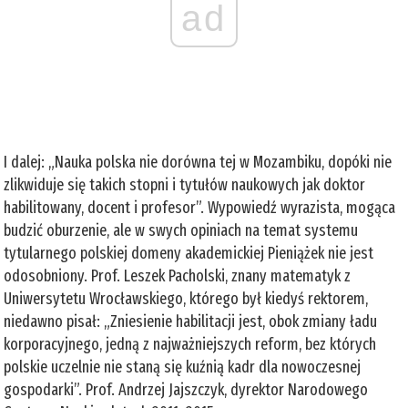
ad
I dalej: „Nauka polska nie dorówna tej w Mozambiku, dopóki nie
zlikwiduje się takich stopni i tytułów naukowych jak doktor
habilitowany, docent i profesor”. Wypowiedź wyrazista, mogąca
budzić oburzenie, ale w swych opiniach na temat systemu
tytularnego polskiej domeny akademickiej Pieniążek nie jest
odosobniony. Prof. Leszek Pacholski, znany matematyk z
Uniwersytetu Wrocławskiego, którego był kiedyś rektorem,
niedawno pisał: „Zniesienie habilitacji jest, obok zmiany ładu
korporacyjnego, jedną z najważniejszych reform, bez których
polskie uczelnie nie staną się kuźnią kadr dla nowoczesnej
gospodarki”. Prof. Andrzej Jajszczyk, dyrektor Narodowego