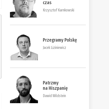
czas
Krzysztof Karnkowski
Przegramy Polskę
Jacek Liziniewicz
Patrzmy
na Hiszpanię
Dawid Wildstein