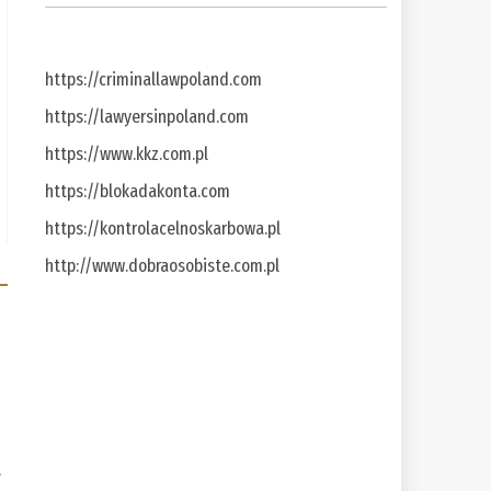
https://criminallawpoland.com
https://lawyersinpoland.com
https://www.kkz.com.pl
https://blokadakonta.com
https://kontrolacelnoskarbowa.pl
http://www.dobraosobiste.com.pl
a