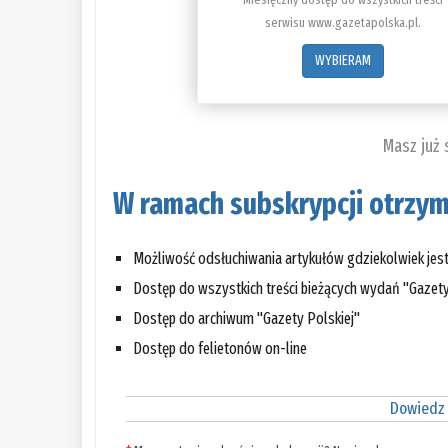
serwisu www.gazetapolska.pl.
WYBIERAM
Masz już
W ramach subskrypcji otrzym
Możliwość odsłuchiwania artykułów gdziekolwiek jes
Dostęp do wszystkich treści bieżących wydań "Gazety
Dostęp do archiwum "Gazety Polskiej"
Dostęp do felietonów on-line
Dowiedz 