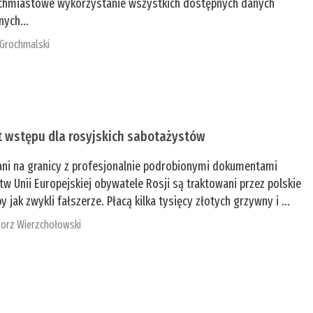
chmiastowe wykorzystanie wszystkich dostępnych danych
nych...
 Grochmalski
t wstępu dla rosyjskich sabotażystów
ani na granicy z profesjonalnie podrobionymi dokumentami
tw Unii Europejskiej obywatele Rosji są traktowani przez polskie
y jak zwykli fałszerze. Płacą kilka tysięcy złotych grzywny i ...
orz Wierzchołowski