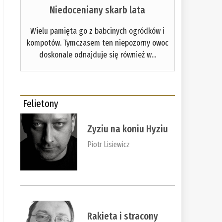
Niedoceniany skarb lata
Wielu pamięta go z babcinych ogródków i
kompotów. Tymczasem ten niepozorny owoc
doskonale odnajduje się również w...
Felietony
Zyziu na koniu Hyziu
Piotr Lisiewicz
Rakieta i stracony