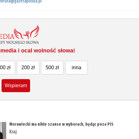
merata@gazetapolska.pl
media i ocal wolność słowa!
00 zł
200 zł
500 zł
inna
Wspieram
Morawiecki ma nikłe szanse w wyborach, będąc poza PiS
Kraj