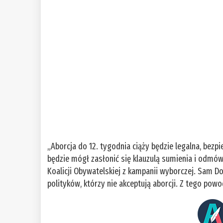
„Aborcja do 12. tygodnia ciąży będzie legalna, bezpi
będzie mógł zasłonić się klauzulą sumienia i odmówi
Koalicji Obywatelskiej z kampanii wyborczej. Sam Don
polityków, którzy nie akceptują aborcji. Z tego pow