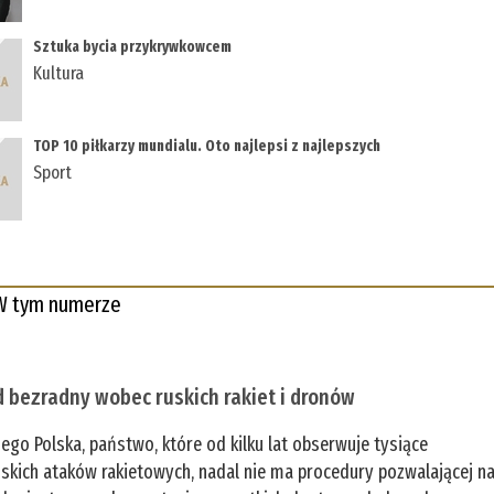
Sztuka bycia przykrywkowcem
Kultura
TOP 10 piłkarzy mundialu. Oto najlepsi z najlepszych
Sport
W tym numerze
 bezradny wobec ruskich rakiet i dronów
zego Polska, państwo, które od kilku lat obserwuje tysiące
jskich ataków rakietowych, nadal nie ma procedury pozwalającej n