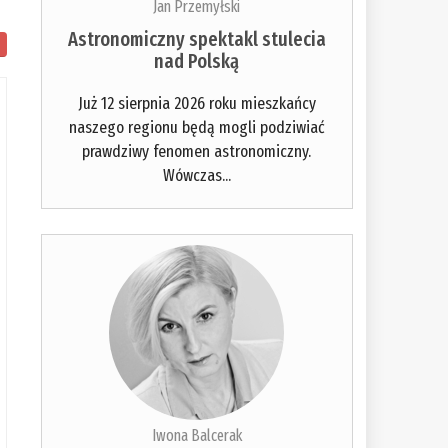
Jan Przemyłski
Astronomiczny spektakl stulecia
nad Polską
Już 12 sierpnia 2026 roku mieszkańcy
naszego regionu będą mogli podziwiać
prawdziwy fenomen astronomiczny.
Wówczas...
Iwona Balcerak