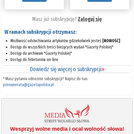
Masz już subskrypcję?
Zaloguj się
W ramach subskrypcji otrzymasz:
Możliwość odsłuchiwania artykułów gdziekolwiek jesteś
[NOWOŚĆ]
Dostęp do wszystkich treści bieżących wydań "Gazety Polskiej"
Dostęp do archiwum "Gazety Polskiej"
Dostęp do felietonów on-line
Dowiedz się więcej o subskrypcji
»
*
Masz pytania odnośnie subskrypcji? Napisz do nas
prenumerata@gazetapolska.pl
Wesprzyj wolne media i ocal wolność słowa!