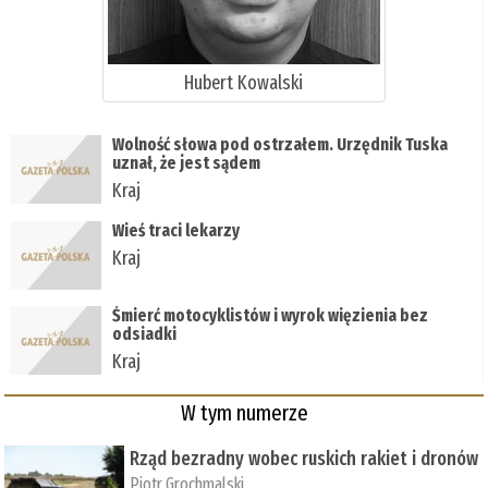
Hubert Kowalski
Wolność słowa pod ostrzałem. Urzędnik Tuska
uznał, że jest sądem
Kraj
Wieś traci lekarzy
Kraj
Śmierć motocyklistów i wyrok więzienia bez
odsiadki
Kraj
W tym numerze
Rząd bezradny wobec ruskich rakiet i dronów
Piotr Grochmalski