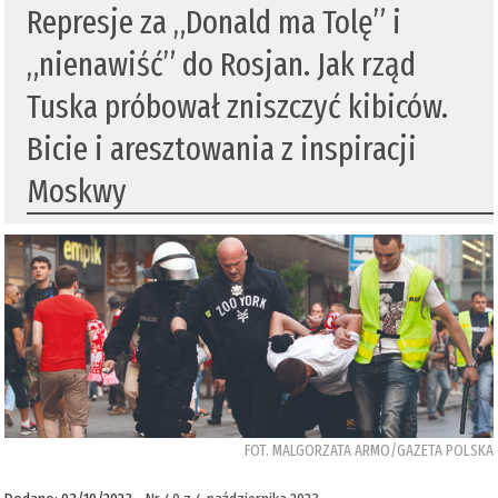
Represje za „Donald ma Tolę” i
„nienawiść” do Rosjan. Jak rząd
Tuska próbował zniszczyć kibiców.
Bicie i aresztowania z inspiracji
Moskwy
FOT. MALGORZATA ARMO/GAZETA POLSKA