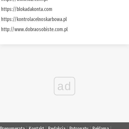
https://blokadakonta.com
https://kontrolacelnoskarbowa.pl
http://www.dobraosobiste.com.pl
ad
Prenumerata
|
Kontakt
|
Redakcja
|
Patronaty
|
Reklama
|