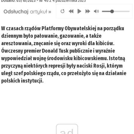
Dodano: 03/10/2023 -
Nr 40 z 4 października 2023
W czasach rządów Platformy Obywatelskiej na porządku
dziennym było pałowanie, gazowanie, a także
aresztowania, znęcanie się oraz wyroki dla kibiców.
Ówczesny premier Donald Tusk publicznie i wyraźnie
wypowiedział wojnę środowisku kibicowskiemu. Istotną
przyczyną niektórych represji były naciski Rosji, którym
uległ szef polskiego rządu, co przełożyło się na działanie
polskich instytucji.
ad