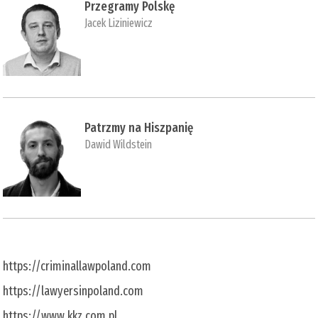
Przegramy Polskę
Jacek Liziniewicz
Patrzmy na Hiszpanię
Dawid Wildstein
https://criminallawpoland.com
https://lawyersinpoland.com
https://www.kkz.com.pl