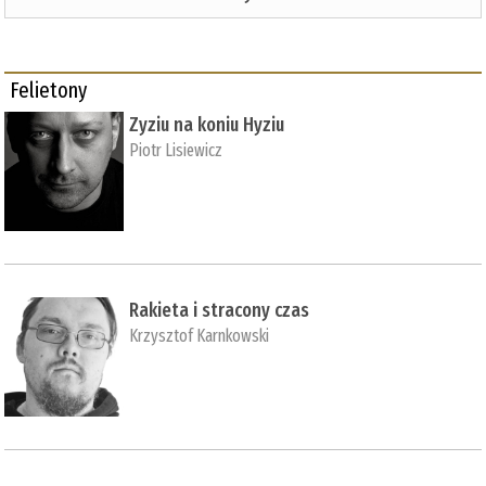
Felietony
Zyziu na koniu Hyziu
Piotr Lisiewicz
Rakieta i stracony czas
Krzysztof Karnkowski