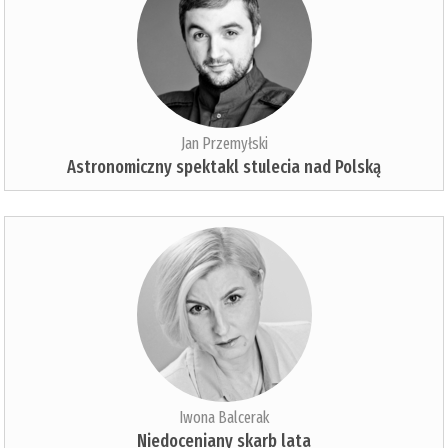
Jan Przemyłski
Astronomiczny spektakl stulecia nad Polską
Iwona Balcerak
Niedoceniany skarb lata