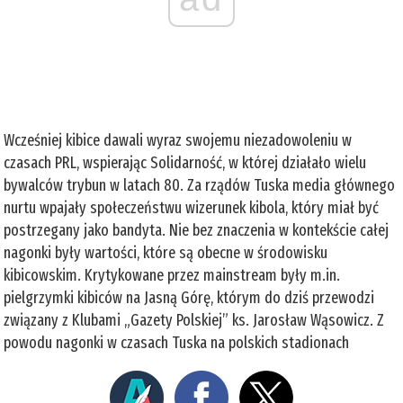
Wcześniej kibice dawali wyraz swojemu niezadowoleniu w
czasach PRL, wspierając Solidarność, w której działało wielu
bywalców trybun w latach 80. Za rządów Tuska media głównego
nurtu wpajały społeczeństwu wizerunek kibola, który miał być
postrzegany jako bandyta. Nie bez znaczenia w kontekście całej
nagonki były wartości, które są obecne w środowisku
kibicowskim. Krytykowane przez mainstream były m.in.
pielgrzymki kibiców na Jasną Górę, którym do dziś przewodzi
związany z Klubami „Gazety Polskiej” ks. Jarosław Wąsowicz. Z
powodu nagonki w czasach Tuska na polskich stadionach