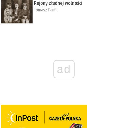
Rejony złudnej wolności
Tomasz Panfil
ad